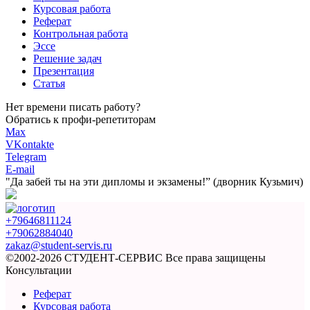
Курсовая работа
Реферат
Контрольная работа
Эссе
Решение задач
Презентация
Статья
Нет времени писать работу?
Обратись к профи-репетиторам
Max
VKontakte
Telegram
E-mail
"Да забей ты на эти
дипломы и экзамены!”
(дворник Кузьмич)
+79646811124
+79062884040
zakaz@student-servis.ru
©2002-2026 СТУДЕНТ-СЕРВИС
Все права защищены
Консультации
Реферат
Курсовая работа