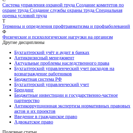
Система управления охраной труда
Создание комитетов по
охране труда
Создание службы охраны труда
Специальная
оценка условий труда
Т
Термины и определения профтравматизма и профзаболеваний
Ф
Физические и психологические нагрузки на организм
Другие дисциплины
Бухгалтерский учёт и аудит в банках
Антикризисный менеджмент
Актуальные проблемы наследственного права
Бухгалтерский управленческий учет расходов на
вознаграждение работников
Бюджетная система РФ
Бухгалтерский управленческий учет
Брендинг
Бюджетные инвестиции и государственно-частное
партнерство
Антикоррупционная экспертиза нормативных правовых
актов и их проектов
Введение в гражданское право
Адвокатское право
Полезные статьи