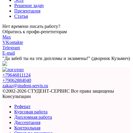
Эссе
Решение задач
Презентация
Статья
Нет времени писать работу?
Обратись к профи-репетиторам
Max
VKontakte
Telegram
E-mail
"Да забей ты на эти
дипломы и экзамены!”
(дворник Кузьмич)
+79646811124
+79062884040
zakaz@student-servis.ru
©2002-2026 СТУДЕНТ-СЕРВИС
Все права защищены
Консультации
Реферат
Курсовая работа
Дипломная работа
Диссертация
Контрольная