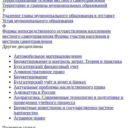
Территориальные основы местного самоуправления
Территории и границы муниципальных образований
У
Удаление главы муниципального образования в отставку
Устав муниципального образования
Ф
Формы непосредственного осуществления населением
местного самоуправления
Формы участия населения в
местном самоуправлении
Другие дисциплины
Автомобильное материаловедение
Бюджетирование и контроль затрат. Теория и практика
Бухгалтерский финансовый учет
Административное право
Бюджетирование
Бухгалтерский учёт и аудит в банках
Актуальные проблемы наследственного права
Адвокатура в России
Андрагогика. Современные технологии в подготовке и
проведении учебного процесса
Бюджетные инвестиции и государственно-частное
партнерство
Аграрное право
Полезные статьи