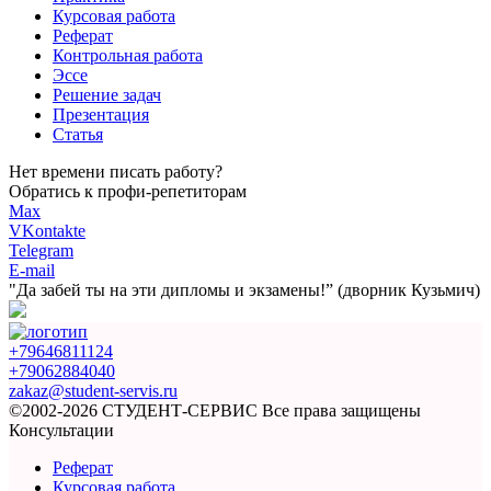
Курсовая работа
Реферат
Контрольная работа
Эссе
Решение задач
Презентация
Статья
Нет времени писать работу?
Обратись к профи-репетиторам
Max
VKontakte
Telegram
E-mail
"Да забей ты на эти
дипломы и экзамены!”
(дворник Кузьмич)
+79646811124
+79062884040
zakaz@student-servis.ru
©2002-2026 СТУДЕНТ-СЕРВИС
Все права защищены
Консультации
Реферат
Курсовая работа