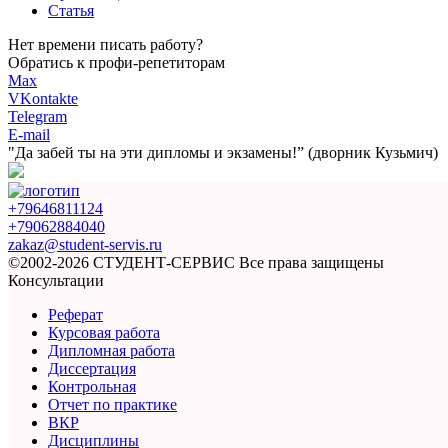
Статья
Нет времени писать работу?
Обратись к профи-репетиторам
Max
VKontakte
Telegram
E-mail
"Да забей ты на эти
дипломы и экзамены!”
(дворник Кузьмич)
+79646811124
+79062884040
zakaz@student-servis.ru
©2002-2026 СТУДЕНТ-СЕРВИС
Все права защищены
Консультации
Реферат
Курсовая работа
Дипломная работа
Диссертация
Контрольная
Отчет по практике
ВКР
Дисциплины