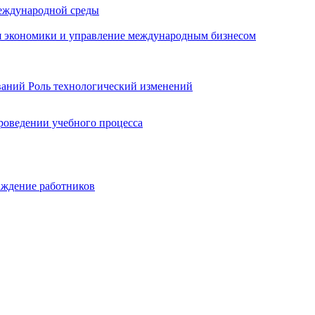
еждународной среды
я экономики и управление международным бизнесом
ваний
Роль технологический изменений
роведении учебного процесса
аждение работников