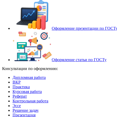
Оформление презентации по ГОСТ
Оформление статьи по ГОСТу
Консультации по оформлению:
Дипломная работа
ВКР
Практика
Курсовая работа
Реферат
Контрольная работа
Эссе
Решение задач
Презентация