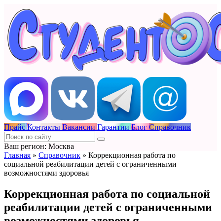
Прайс
Контакты
Вакансии
Гарантии
Блог
Справочник
Ваш регион: Москва
Главная
»
Справочник
»
Коррекционная работа по
социальной реабилитации детей с ограниченными
возможностями здоровья
Коррекционная работа по социальной
реабилитации детей с ограниченными
возможностями здоровья