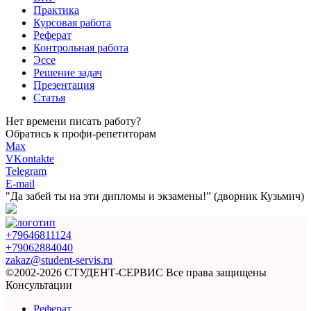
Практика
Курсовая работа
Реферат
Контрольная работа
Эссе
Решение задач
Презентация
Статья
Нет времени писать работу?
Обратись к профи-репетиторам
Max
VKontakte
Telegram
E-mail
"Да забей ты на эти
дипломы и экзамены!”
(дворник Кузьмич)
+79646811124
+79062884040
zakaz@student-servis.ru
©2002-2026 СТУДЕНТ-СЕРВИС
Все права защищены
Консультации
Реферат