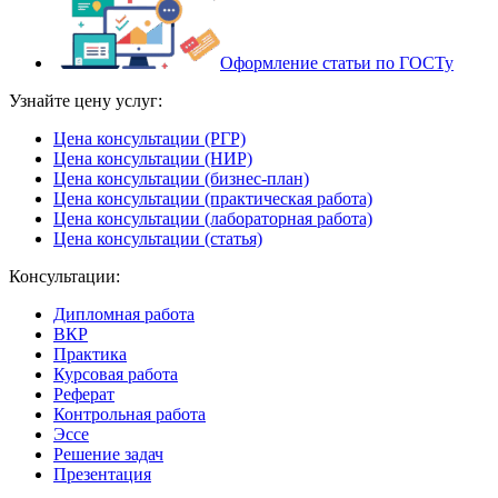
Оформление статьи по ГОСТу
Узнайте цену услуг:
Цена консультации (РГР)
Цена консультации (НИР)
Цена консультации (бизнес-план)
Цена консультации (практическая работа)
Цена консультации (лабораторная работа)
Цена консультации (статья)
Консультации:
Дипломная работа
ВКР
Практика
Курсовая работа
Реферат
Контрольная работа
Эссе
Решение задач
Презентация