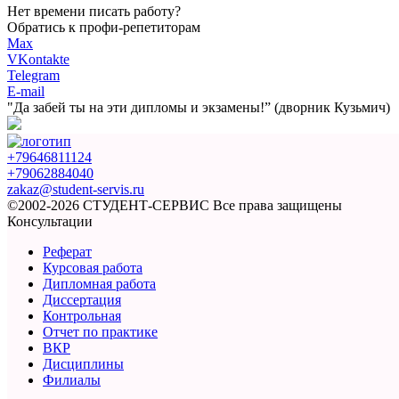
Нет времени писать работу?
Обратись к профи-репетиторам
Max
VKontakte
Telegram
E-mail
"Да забей ты на эти
дипломы и экзамены!”
(дворник Кузьмич)
+79646811124
+79062884040
zakaz@student-servis.ru
©2002-2026 СТУДЕНТ-СЕРВИС
Все права защищены
Консультации
Реферат
Курсовая работа
Дипломная работа
Диссертация
Контрольная
Отчет по практике
ВКР
Дисциплины
Филиалы