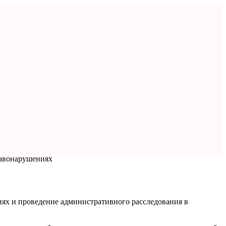
равонарушениях
иях и проведение административного расследования в