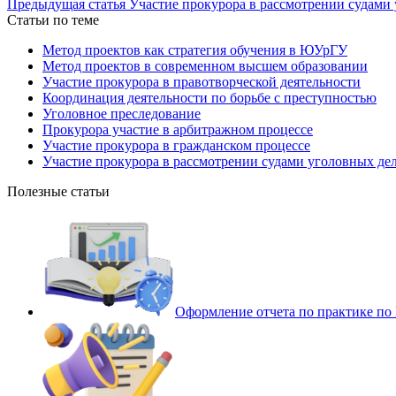
Предыдущая статья
Участие прокурора в рассмотрении судами
Статьи по теме
Метод проектов как стратегия обучения в ЮУрГУ
Метод проектов в современном высшем образовании
Участие прокурора в правотворческой деятельности
Координация деятельности по борьбе с преступностью
Уголовное преследование
Прокурора участие в арбитражном процессе
Участие прокурора в гражданском процессе
Участие прокурора в рассмотрении судами уголовных де
Полезные статьи
Оформление отчета по практике п