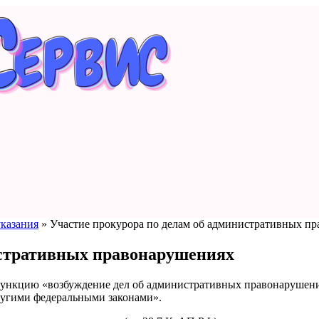
указания
»
Участие прокурора по делам об административных п
истративных правонарушениях
ую функцию «возбуждение дел об административных правонарушен
угими федеральными законами».