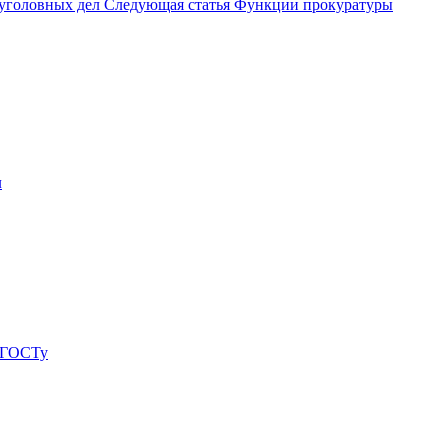
 уголовных дел
Следующая статья
Функции прокуратуры
л
о ГОСТу