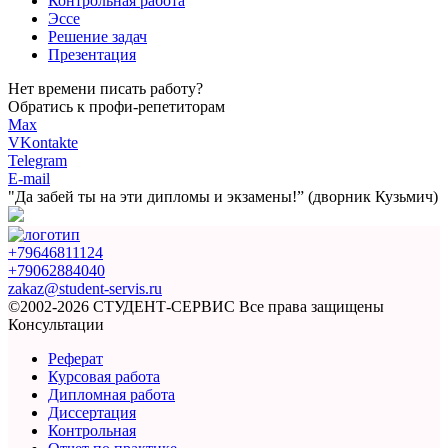
Контрольная работа
Эссе
Решение задач
Презентация
Нет времени писать работу?
Обратись к профи-репетиторам
Max
VKontakte
Telegram
E-mail
"Да забей ты на эти
дипломы и экзамены!”
(дворник Кузьмич)
+79646811124
+79062884040
zakaz@student-servis.ru
©2002-2026 СТУДЕНТ-СЕРВИС
Все права защищены
Консультации
Реферат
Курсовая работа
Дипломная работа
Диссертация
Контрольная