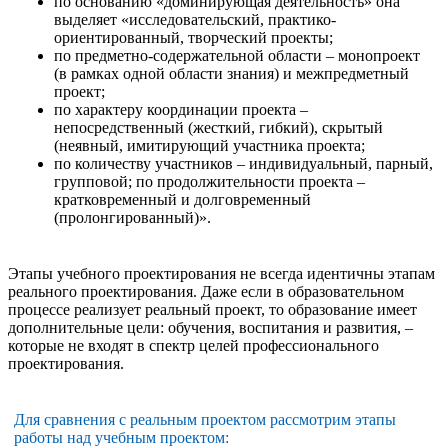
по основанию «доминирующая деятельность» она
выделяет «исследовательский, практико-
ориентированный, творческий проекты;
по предметно-содержательной области – монопроект
(в рамках одной области знания) и межпредметный
проект;
по характеру координации проекта –
непосредственный (жесткий, гибкий), скрытый
(неявный, имитирующий участника проекта;
по количеству участников – индивидуальный, парный,
групповой; по продолжительности проекта –
кратковременный и долговременный
(пролонгированный)».
Этапы учебного проектирования не всегда идентичны этапам
реального проектирования. Даже если в образовательном
процессе реализует реальный проект, то образование имеет
дополнительные цели: обучения, воспитания и развития, –
которые не входят в спектр целей профессионального
проектирования.
Для сравнения с реальным проектом рассмотрим этапы
работы над учебным проектом: