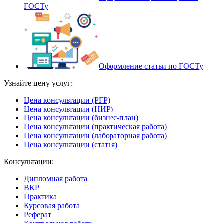
ГОСТу
Оформление статьи по ГОСТу
Узнайте цену услуг:
Цена консультации (РГР)
Цена консультации (НИР)
Цена консультации (бизнес-план)
Цена консультации (практическая работа)
Цена консультации (лабораторная работа)
Цена консультации (статья)
Консультации:
Дипломная работа
ВКР
Практика
Курсовая работа
Реферат