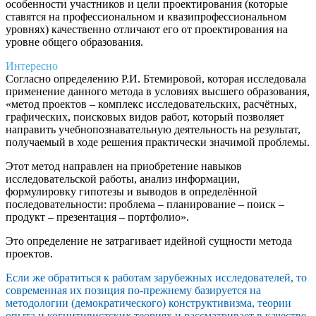
особенности участников и цели проектирования (которые
ставятся на профессиональном и квазипрофессиональном
уровнях) качественно отличают его от проектирования на
уровне общего образования.
Интересно
Согласно определению Р.И. Бтемировой, которая исследовала
применение данного метода в условиях высшего образования,
«метод проектов – комплекс исследовательских, расчётных,
графических, поисковых видов работ, который позволяет
направить учебнопознавательную деятельность на результат,
получаемый в ходе решения практически значимой проблемы.
Этот метод направлен на приобретение навыков
исследовательской работы, анализ информации,
формулировку гипотезы и выводов в определённой
последовательности: проблема – планирование – поиск –
продукт – презентация – портфолио».
Это определение не затрагивает идейной сущности метода
проектов.
Если же обратиться к работам зарубежных исследователей, то
современная их позиция по-прежнему базируется на
методологии (демократического) конструктивизма, теории
опыта и когнитивистских теориях и рассматривает в качестве