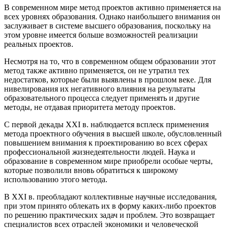
В современном мире метод проектов активно применяется на
всех уровнях образования. Однако наибольшего внимания он
заслуживает в системе высшего образования, поскольку на
этом уровне имеется больше возможностей реализации
реальных проектов.
Несмотря на то, что в современном общем образовании этот
метод также активно применяется, он не утратил тех
недостатков, которые были выявлены в прошлом веке. Для
нивелирования их негативного влияния на результаты
образовательного процесса следует применять и другие
методы, не отдавая приоритета методу проектов.
С первой декады XXI в. наблюдается всплеск применения
метода проектного обучения в высшей школе, обусловленный
повышением внимания к проектированию во всех сферах
профессиональной жизнедеятельности людей. Наука и
образование в современном мире приобрели особые черты,
которые позволили вновь обратиться к широкому
использованию этого метода.
В XXI в. преобладают коллективные научные исследования,
при этом принято облекать их в форму каких-либо проектов
по решению практических задач и проблем. Это возвращает
специалистов всех отраслей экономики и человеческой