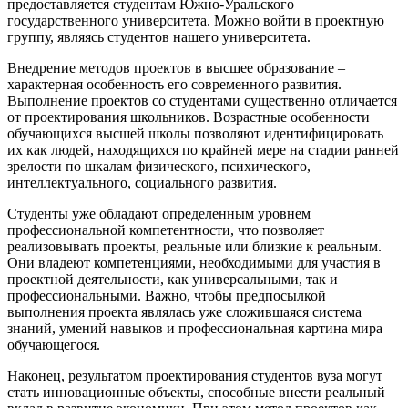
предоставляется студентам Южно-Уральского
государственного университета. Можно войти в проектную
группу, являясь студентов нашего университета.
Внедрение методов проектов в высшее образование –
характерная особенность его современного развития.
Выполнение проектов со студентами существенно отличается
от проектирования школьников. Возрастные особенности
обучающихся высшей школы позволяют идентифицировать
их как людей, находящихся по крайней мере на стадии ранней
зрелости по шкалам физического, психического,
интеллектуального, социального развития.
Студенты уже обладают определенным уровнем
профессиональной компетентности, что позволяет
реализовывать проекты, реальные или близкие к реальным.
Они владеют компетенциями, необходимыми для участия в
проектной деятельности, как универсальными, так и
профессиональными. Важно, чтобы предпосылкой
выполнения проекта являлась уже сложившаяся система
знаний, умений навыков и профессиональная картина мира
обучающегося.
Наконец, результатом проектирования студентов вуза могут
стать инновационные объекты, способные внести реальный