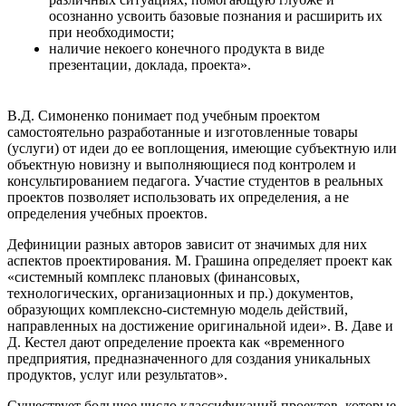
осознанно усвоить базовые познания и расширить их
при необходимости;
наличие некоего конечного продукта в виде
презентации, доклада, проекта».
В.Д. Симоненко понимает под учебным проектом
самостоятельно разработанные и изготовленные товары
(услуги) от идеи до ее воплощения, имеющие субъектную или
объектную новизну и выполняющиеся под контролем и
консультированием педагога. Участие студентов в реальных
проектов позволяет использовать их определения, а не
определения учебных проектов.
Дефиниции разных авторов зависит от значимых для них
аспектов проектирования. М. Грашина определяет проект как
«системный комплекс плановых (финансовых,
технологических, организационных и пр.) документов,
образующих комплекснo-системную модель действий,
направленных на достижение оригинальной идеи». В. Даве и
Д. Кестел дают определение проекта как «временного
предприятия, предназначенного для создания уникальных
продуктов, услуг или результатов».
Существует большое число классификаций проектов, которые