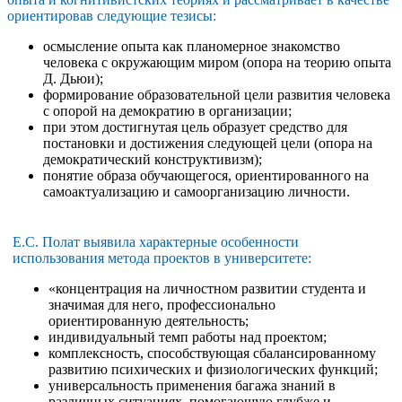
ориентировав следующие тезисы:
осмысление опыта как планомерное знакомство
человека с окружающим миром (опора на теорию опыта
Д. Дьюи);
формирование образовательной цели развития человека
с опорой на демократию в организации;
при этом достигнутая цель образует средство для
постановки и достижения следующей цели (опора на
демократический конструктивизм);
понятие образа обучающегося, ориентированного на
самоактуализацию и самоорганизацию личности.
Е.С. Полат выявила характерные особенности
использования метода проектов в университете:
«концентрация на личностном развитии студента и
значимая для него, профессионально
ориентированную деятельность;
индивидуальный темп работы над проектом;
комплексность, способствующая сбалансированному
развитию психических и физиологических функций;
универсальность применения багажа знаний в
различных ситуациях, помогающую глубже и