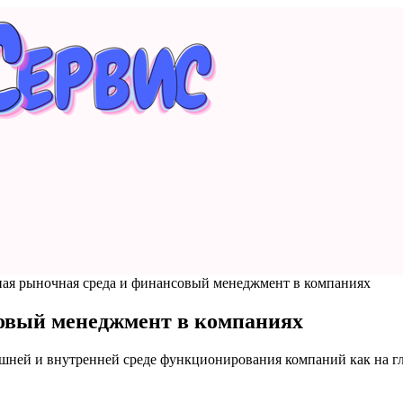
ая рыночная среда и финансовый менеджмент в компаниях
овый менеджмент в компаниях
ней и внутренней среде функционирования компаний как на гло