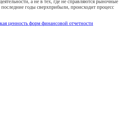
ятельности, а не в тех, где не справляются рыночные
 в последние годы сверхприбыли, происходит процесс
ская ценность форм финансовой отчетности