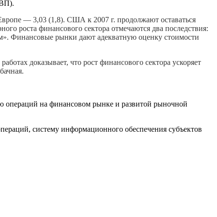
ВП).
вропе — 3,03 (1,8). США к 2007 г. продолжают оставаться
ного роста финансового сектора отмечаются два последствия:
ным». Финансовые рынки дают адекватную оценку стоимости
ботах доказывает, что рост финансового сектора ускоряет
бачная.
ью операций на финансовом рынке и развитой рыночной
операций, систему информационного обеспечения субъектов