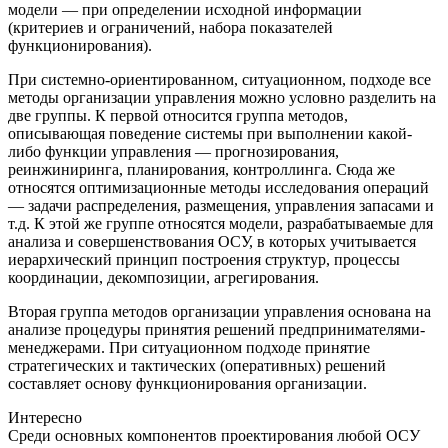
модели — при определении исходной информации
(критериев и ограничений, набора показателей
функционирования).
При системно-ориентированном, ситуационном, подходе все
методы организации управления можно условно разделить на
две группы. К первой относится группа методов,
описывающая поведение системы при выполнении какой-
либо функции управления — прогнозирования,
реинжиниринга, планирования, контроллинга. Сюда же
относятся оптимизационные методы исследования операций
— задачи распределения, размещения, управления запасами и
т.д. К этой же группе относятся модели, разрабатываемые для
анализа и совершенствования ОСУ, в которых учитывается
иерархический принцип построения структур, процессы
координации, декомпозиции, агрегирования.
Вторая группа методов организации управления основана на
анализе процедуры принятия решений предпринимателями-
менеджерами. При ситуационном подходе принятие
стратегических и тактических (оперативных) решений
составляет основу функционирования организации.
Интересно
Среди основных компонентов проектирования любой ОСУ