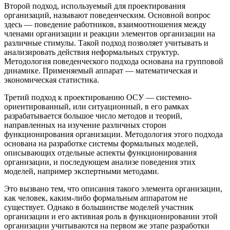
Второй подход, используемый для проектирования
организаций, называют поведенческим. Основной вопрос
здесь — поведение работников, взаимоотношения между
членами организации и реакции элементов организации на
различные стимулы. Такой подход позволяет учитывать и
анализировать действия неформальных структур.
Методология поведенческого подхода основана на групповой
динамике. Применяемый аппарат — математическая и
экономическая статистика.
Третий подход к проектированию ОСУ — системно-
ориентированный, или ситуационный, в его рамках
разрабатывается большое число методов и теорий,
направленных на изучение различных сторон
функционирования организации. Методология этого подхода
основана на разработке системы формальных моделей,
описывающих отдельные аспекты функционирования
организации, и последующем анализе поведения этих
моделей, например экспертными методами.
Это вызвано тем, что описания такого элемента организации,
как человек, каким-либо формальным аппаратом не
существует. Однако в большинстве моделей участник
организации и его активная роль в функционировании этой
организации учитываются на первом же этапе разработки