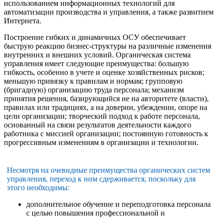
использованием информационных технологий для
автоматизации производства и управления, а также развитием
Интернета.
Построение гибких и динамичных ОСУ обеспечивает
быструю реакцию бизнес-структуры на различные изменения
внутренних и внешних условий. Органическая система
управления имеет следующие преимущества: большую
гибкость, особенно в учете и оценке хозяйственных рисков;
меньшую привязку к правилам и нормам; групповую
(бригадную) организацию труда персонала; механизм
принятия решения, базирующийся не на авторитете (власти),
правилах или традициях, а на доверии, убеждении, опоре на
цели организации; творческий подход к работе персонала,
основанный на связи результатов деятельности каждого
работника с миссией организации; постоянную готовность к
прогрессивным изменениям в организации и технологии.
Несмотря на очевидные преимущества органических систем
управления, переход к ним сдерживается, поскольку для
этого необходимы:
дополнительное обучение и переподготовка персонала
с целью повышения профессиональной и