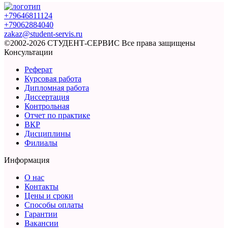
+79646811124
+79062884040
zakaz@student-servis.ru
©2002-2026 СТУДЕНТ-СЕРВИС
Все права защищены
Консультации
Реферат
Курсовая работа
Дипломная работа
Диссертация
Контрольная
Отчет по практике
ВКР
Дисциплины
Филиалы
Информация
О нас
Контакты
Цены и сроки
Способы оплаты
Гарантии
Вакансии