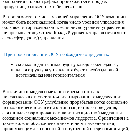
выполнения плана-графика производства и продаж
продукции, заложенных в бизнес-плане.
В зависимости от числа уровней управления ОСУ компании
может быть вертикальной, когда число уровней управления
большое, и горизонтальной, если число уровней управления
не превышает двух-трех. Каждый уровень управления имеет
свою сферу (зону) управления.
При проектировании ОСУ необходимо определить:
сколько подчиненных будет у каждого менеджера;
какая структура управления будет преобладающей—
вертикальная или горизонтальная.
В отличие от моделей механистического типа в
поведенческих и системно-ориентированных моделях при
формировании ОСУ углубленно прорабатываются социально-
психологические аспекты организационного поведения,
связанные с формированием «организационной модели» и
созданием социальных механизмов лидерства. Ориентация на
такие модели обусловлена динамичными изменениями,
происходящими во внешней и внутренней среде организаций,