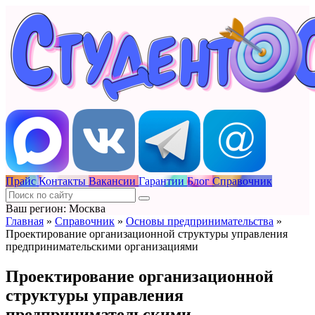
Прайс
Контакты
Вакансии
Гарантии
Блог
Справочник
Ваш регион: Москва
Главная
»
Справочник
»
Основы предпринимательства
»
Проектирование организационной структуры управления
предпринимательскими организациями
Проектирование организационной
структуры управления
предпринимательскими