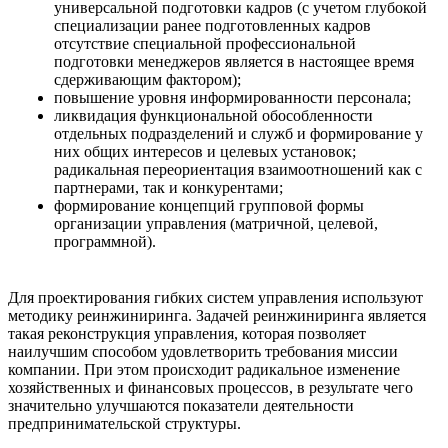
универсальной подготовки кадров (с учетом глубокой
специализации ранее подготовленных кадров
отсутствие специальной профессиональной
подготовки менеджеров является в настоящее время
сдерживающим фактором);
повышение уровня информированности персонала;
ликвидация функциональной обособленности
отдельных подразделений и служб и формирование у
них общих интересов и целевых установок;
радикальная переориентация взаимоотношений как с
партнерами, так и конкурентами;
формирование концепций групповой формы
организации управления (матричной, целевой,
программной).
Для проектирования гибких систем управления используют
методику реинжиниринга. Задачей реинжиниринга является
такая реконструкция управления, которая позволяет
наилучшим способом удовлетворить требования миссии
компании. При этом происходит радикальное изменение
хозяйственных и финансовых процессов, в результате чего
значительно улучшаются показатели деятельности
предпринимательской структуры.