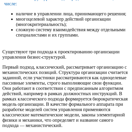
числе:
наличие в управлении лица, принимающего решения;
многоцелевой характер действий организации
(многокритериальность);
сложную систему взаимодействия между отдельными
специалистами и их группами.
Существуют три подхода к проектированию организации
управления бизнес-структурой.
Первый подход, классический, рассматривает организацию с
механистических позиций. Структура организации считается
заданной, если участники рассматриваются как одноцелевые
пассивные элементы, строго выполняющие свои функции.
Они работают в соответствии с предписанным алгоритмом
действий, например в рамках должностных инструкций. В
рамках классического подхода формируется бюрократическая
модель организации. В качестве формального аппарата при
разработке моделей систем управления применяются
классические математические модели, законы элементарной
физики и механики, что определяет и название самого
подхода — механистический.