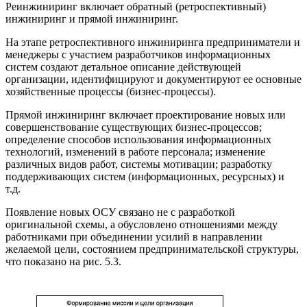
Реинжиниринг включает обратный (ретроспективный)
инжиниринг и прямой инжиниринг.
На этапе ретроспективного инжиниринга предприниматели и
менеджеры с участием разработчиков информационных
систем создают детальное описание действующей
организации, идентифицируют и документируют ее основные
хозяйственные процессы (бизнес-процессы).
Прямой инжиниринг включает проектирование новых или
совершенствование существующих бизнес-процессов;
определение способов использования информационных
технологий, изменений в работе персонала; изменение
различных видов работ, системы мотивации; разработку
поддерживающих систем (информационных, ресурсных) и
т.д.
Появление новых ОСУ связано не с разработкой
оригинальной схемы, а обусловлено отношениями между
работниками при объединении усилий в направлении
желаемой цели, состоянием предпринимательской структуры,
что показано на рис. 5.3.