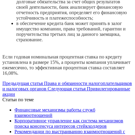
долговые обязательства за счет общих результатов
своей деятельности, банк анализирует финансовую
отчетность предприятия, определяет его финансовую
устойчивость и платежеспособность;
в обеспечение кредита банк может принять в залог
имущество компании, права требований, гарантии и
поручительства третьих лиц за данного заемщика,
страхование.
Если годовая номинальная процентная ставка по кредиту
установлена в размере 15%, а проценты компания уплачивает
ежемесячно, то эффективная процентная ставка составляет
16,08%.
Предыдущая статья
Права и обязанности налогоплательщиков
и налоговых органов
Следующая статья
Привилегированные
акции
Статьи по теме
Финансовые механизмы работы служб
взаимоотношений
Корпоративное управление как система механизмов
поиска консенсуса интересов стейкхолдеров
Рекомендации по выстраиванию взаимоотношений с