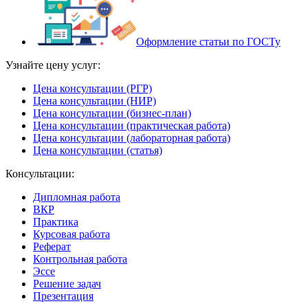
Оформление статьи по ГОСТу
Узнайте цену услуг:
Цена консультации (РГР)
Цена консультации (НИР)
Цена консультации (бизнес-план)
Цена консультации (практическая работа)
Цена консультации (лабораторная работа)
Цена консультации (статья)
Консультации:
Дипломная работа
ВКР
Практика
Курсовая работа
Реферат
Контрольная работа
Эссе
Решение задач
Презентация