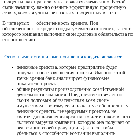
проценты, как правило, уплачиваются ежемесячно. В этой
связи заемщику важно оценить эффективную процентную
ставку, которая учитывает частоту процентных выплат.
В-четвертых — обеспеченность кредита. Под
обеспеченностью кредита подразумевается источник, за счет
которого компания выполнит свои долговые обязательства по
его погашению.
Основными источниками погашения кредита являются:
денежные средства, которые предприятие будет
получать после завершения проекта. Именно с этой
точки зрения банк анализирует финансовые
показатели проекта;
общие результаты производственно-хозяйственной
деятельности компании. Предприятие отвечает по
своим долговым обязательствам всем своим
имуществом. Поэтому если по каким-либо причинам
денежных средств, генерируемых проектом, не
хватает для погашения кредита, то источником выплат
является выручка компании, которую она получает от
реализации своей продукции. Для того чтобы
убедиться в способности компании выполнить