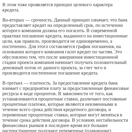
В этом тоже проявляется принцип целевого характера
кредита.
Во-вторых — срочность. Данный принцип означает, что банк
предоставляет кредит на определенный срок, по истечении
которого компания должна его погасить. В современной
практике погашение кредита, выданного на инвестиционные
цели, как правило, производится не единовременно, а
постепенно. Для этого составляется график
погашения, на
основании которого компания гасит кредит по частям. Это
обусловлено тем, что после завершения инвестиционной
стадии проекта компания начинает получать положительный
денежный поток от данного проекта, за счет чего и
производится постепенное погашение кредита.
В-третьих — платность. За предоставление кредита банк
взимает с предприятия плату за предоставленные финансовые
ресурсы в виде процентов. В зависимости от того, как
устанавливаются процентные ставки, различают постоянные
процентные платежи, которые являются неизменными в
течение всего срока действия кредитного до
говора, и
переменные процентные ставки, которые могут меняться в
течение срока действия договора. В условиях нестабильности
финансовых рынков в последнее время все большее
распространение получают переменные (плавающие)