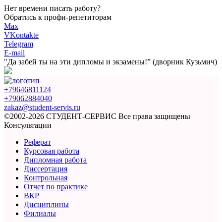
Нет времени писать работу?
Обратись к профи-репетиторам
Max
VKontakte
Telegram
E-mail
"Да забей ты на эти
дипломы и экзамены!”
(дворник Кузьмич)
+79646811124
+79062884040
zakaz@student-servis.ru
©2002-2026 СТУДЕНТ-СЕРВИС
Все права защищены
Консультации
Реферат
Курсовая работа
Дипломная работа
Диссертация
Контрольная
Отчет по практике
ВКР
Дисциплины
Филиалы