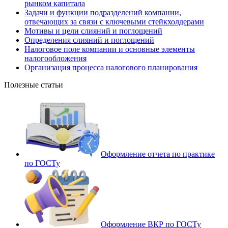
рынком капитала
Задачи и функции подразделений компании,
отвечающих за связи с ключевыми стейкхолдерами
Мотивы и цели слияний и поглощений
Определения слияний и поглощений
Налоговое поле компании и основные элементы
налогообложения
Организация процесса налогового планирования
Полезные статьи
Оформление отчета по практике
по ГОСТу
Оформление ВКР по ГОСТу