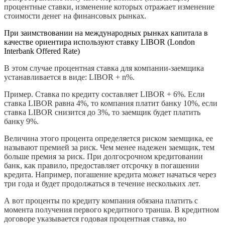
процентные ставки, изменение которых отражает изменение
стоимости денег на финансовых рынках.
При заимствовании на международных рынках капитала в
качестве ориентира используют ставку LIBOR (London
Interbank Offered Rate)
В этом случае процентная ставка для компании-заемщика
устанавливается в виде: LIBOR + n%.
Пример. Ставка по кредиту составляет LIBOR + 6%. Если
ставка LIBOR равна 4%, то компания платит банку 10%, если
ставка LIBOR снизится до 3%, то заемщик будет платить
банку 9%.
Величина этого процента определяется риском заемщика, ее
называют премией за риск. Чем менее надежен заемщик, тем
больше премия за риск. При долгосрочном кредитовании
банк, как правило, предоставляет отсрочку в погашении
кредита. Например, погашение кредита может начаться через
три года и будет продолжаться в течение нескольких лет.
А вот проценты по кредиту компания обязана платить с
момента получения первого кредитного транша. В кредитном
договоре указывается годовая процентная ставка, но