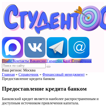
Прайс
Контакты
Вакансии
Гарантии
Блог
Справочник
Ваш регион: Москва
Главная
»
Справочник
»
Финансовый менеджмент
»
Предоставление кредита банком
Предоставление кредита банком
Банковский кредит является наиболее распространенным и
доступным источником привлечения капитала.