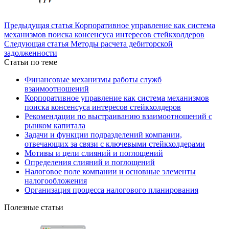
Предыдущая статья
Корпоративное управление как система
механизмов поиска консенсуса интересов стейкхолдеров
Следующая статья
Методы расчета дебиторской
задолженности
Статьи по теме
Финансовые механизмы работы служб
взаимоотношений
Корпоративное управление как система механизмов
поиска консенсуса интересов стейкхолдеров
Рекомендации по выстраиванию взаимоотношений с
рынком капитала
Задачи и функции подразделений компании,
отвечающих за связи с ключевыми стейкхолдерами
Мотивы и цели слияний и поглощений
Определения слияний и поглощений
Налоговое поле компании и основные элементы
налогообложения
Организация процесса налогового планирования
Полезные статьи