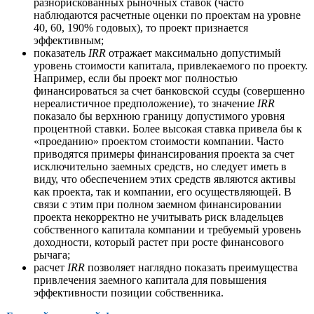
разнорискованных рыночных ставок (часто
наблюдаются расчетные оценки по проектам на уровне
40, 60, 190% годовых), то проект признается
эффективным;
показатель
IRR
отражает максимально допустимый
уровень стоимости капитала, привлекаемого по проекту.
Например, если бы проект мог полностью
финансироваться за счет банковской ссуды (совершенно
нереалистичное предположение), то значение
IRR
показало бы верхнюю границу допустимого уровня
процентной ставки. Более высокая ставка привела бы к
«проеданию» проектом стоимости компании. Часто
приводятся примеры финансирования проекта за счет
исключительно заемных средств, но следует иметь в
виду, что обеспечением этих средств являются активы
как проекта, так и компании, его осуществляющей. В
связи с этим при полном заемном финансировании
проекта некорректно не учитывать риск владельцев
собственного капитала компании и требуемый уровень
доходности, который растет при росте финансового
рычага;
расчет
IRR
позволяет наглядно показать преимущества
привлечения заемного капитала для повышения
эффективности позиции собственника.