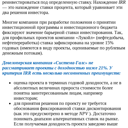
реинвестироваться под определенную ставку. Нахождение
IRR
— это нахождение ставки процента, который уравнивает эти
два решения инвестора.
Многие компании при разработке положения о принятии
инвестиционной программы и инвестиционного бюджета
фиксируют значение барьерной ставки инвестирования. Так,
для профильных проектов компании «Лукойл» (нефтедобыча,
нефтепереработка) ставка зафиксирована на уровне 15%
годовых (имеются в виду проекты, оцениваемые по рублевым
денежным потокам).
Девелоперская компания «Система-Галс» не
рассматривает проекты с доходностью ниже 21%. У
критерия IRR есть несколько несомненных преимуществ:
оценка проекта в терминах годовой доходности, а не в
абсолютных величинах прироста стоимости более
понятна заинтересованным лицам, например
инвесторам;
для принятия решения по проекту не требуется
обоснования фиксированной ставки дисконтирования
(как это предусмотрено в методе
NPV
). Достаточно
понимать диапазон альтернативных ставок на рынке.
Если получаемая доходность проекта заведомо выше