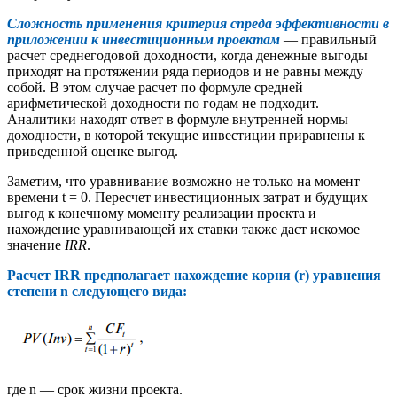
Сложность применения критерия спреда эффективности в
приложении к инвестиционным проектам
— правильный
расчет среднегодовой доходности, когда денежные выгоды
приходят на протяжении ряда периодов и не равны между
собой. В этом случае расчет по формуле средней
арифметической доходности по годам не подходит.
Аналитики находят ответ в формуле внутренней нормы
доходности, в которой текущие инвестиции приравнены к
приведенной оценке выгод.
Заметим, что уравнивание возможно не только на момент
времени t = 0. Пересчет инвестиционных затрат и будущих
выгод к конечному моменту реализации проекта и
нахождение уравнивающей их ставки также даст искомое
значение
IRR
.
Расчет IRR предполагает нахождение корня (r) уравнения
степени n следующего вида:
где n — срок жизни проекта.