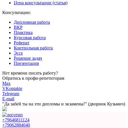
Цена консультации (статья)
Консультации:
Дипломная работа
ВКР
Практика
Курсовая работа
Реферат
Контрольная работа
Эссе
Решение задач
Презентация
Нет времени писать работу?
Обратись к профи-репетиторам
Max
VKontakte
Telegram
E-mail
"Да забей ты на эти
дипломы и экзамены!”
(дворник Кузьмич)
+79646811124
+79062884040