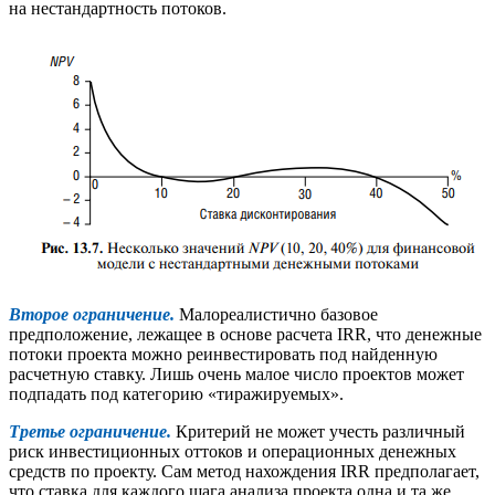
на нестандартность потоков.
Второе ограничение.
Малореалистично базовое
предположение, лежащее в основе расчета IRR, что денежные
потоки проекта можно реинвестировать под найденную
расчетную ставку. Лишь очень малое число проектов может
подпадать под категорию «тиражируемых».
Третье ограничение.
Критерий не может учесть различный
риск инвестиционных оттоков и операционных денежных
средств по проекту. Сам метод нахождения IRR предполагает,
что ставка для каждого шага анализа проекта одна и та же.