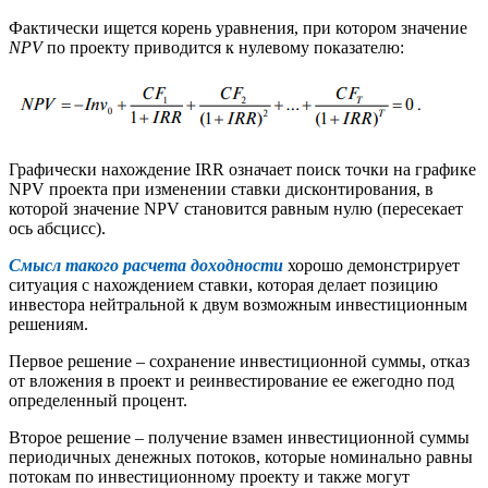
Фактически ищется корень уравнения, при котором значение
NPV
по проекту приводится к нулевому показателю:
Графически нахождение IRR означает поиск точки на графике
NPV проекта при изменении ставки дисконтирования, в
которой значение NPV становится равным нулю (пересекает
ось абсцисс).
Смысл такого расчета доходности
хорошо демонстрирует
ситуация с нахождением ставки, которая делает позицию
инвестора нейтральной к двум возможным инвестиционным
решениям.
Первое решение – сохранение инвестиционной суммы, отказ
от вложения в проект и реинвестирование ее ежегодно под
определенный процент.
Второе решение – получение взамен инвестиционной суммы
периодичных денежных потоков, которые номинально равны
потокам по инвестиционному проекту и также могут