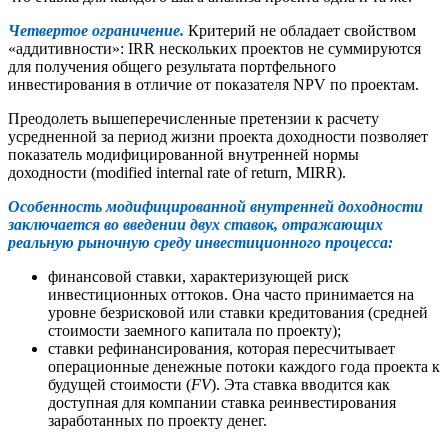
Четвертое ограничение.
Критерий не обладает свойством
«аддитивности»: IRR нескольких проектов не суммируются
для получения общего результата портфельного
инвестирования в отличие от показателя NPV по проектам.
Преодолеть вышеперечисленные претензии к расчету
усредненной за период жизни проекта доходности позволяет
показатель модифицированной внутренней нормы
доходности (modified internal rate of return, MIRR).
Особенность модифицированной внутренней доходности
заключается во введении двух ставок, отражающих
реальную рыночную среду инвестиционного процесса:
финансовой ставки, характеризующей риск
инвестиционных оттоков. Она часто принимается на
уровне безрисковой или ставки кредитования (средней
стоимости заемного капитала по проекту);
ставки рефинансирования, которая пересчитывает
операционные денежные потоки каждого года проекта к
будущей стоимости (
FV
). Эта ставка вводится как
доступная для компании ставка реинвестирования
заработанных по проекту денег.