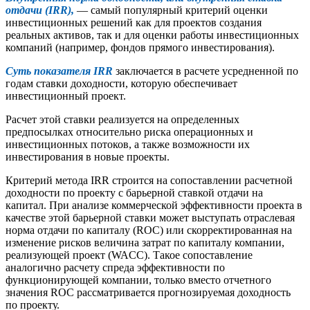
отдачи (IRR),
— самый популярный критерий оценки
инвестиционных решений как для проектов создания
реальных активов, так и для оценки работы инвестиционных
компаний (например, фондов прямого инвестирования).
Суть показателя
IRR
заключается в расчете усредненной по
годам ставки доходности, которую обеспечивает
инвестиционный проект.
Расчет этой ставки реализуется на определенных
предпосылках относительно риска операционных и
инвестиционных потоков, а также возможности их
инвестирования в новые проекты.
Критерий метода IRR строится на сопоставлении расчетной
доходности по проекту с барьерной ставкой отдачи на
капитал. При анализе коммерческой эффективности проекта в
качестве этой барьерной ставки может выступать отраслевая
норма отдачи по капиталу (ROC) или скорректированная на
изменение рисков величина затрат по капиталу компании,
реализующей проект (WACC). Такое сопоставление
аналогично расчету спреда эффективности по
функционирующей компании, только вместо отчетного
значения ROC рассматривается прогнозируемая доходность
по проекту.