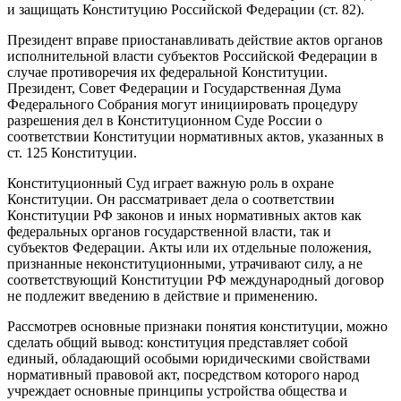
и защищать Конституцию Российской Федерации (ст. 82).
Президент вправе приостанавливать действие актов органов
исполнительной власти субъектов Российской Федерации в
случае противоречия их федеральной Конституции.
Президент, Совет Федерации и Государственная Дума
Федерального Собрания могут инициировать процедуру
разрешения дел в Конституционном Суде России о
соответствии Конституции нормативных актов, указанных в
ст. 125 Конституции.
Конституционный Суд играет важную роль в охране
Конституции. Он рассматривает дела о соответствии
Конституции РФ законов и иных нормативных актов как
федеральных органов государственной власти, так и
субъектов Федерации. Акты или их отдельные положения,
признанные неконституционными, утрачивают силу, а не
соответствующий Конституции РФ международный договор
не подлежит введению в действие и применению.
Рассмотрев основные признаки понятия конституции, можно
сделать общий вывод: конституция представляет собой
единый, обладающий особыми юридическими свойствами
нормативный правовой акт, посредством которого народ
учреждает основные принципы устройства общества и