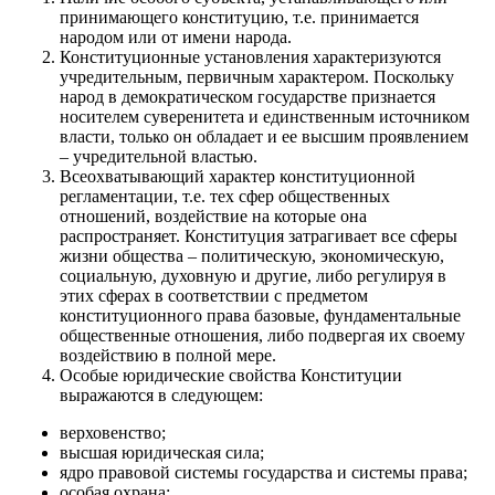
принимающего конституцию, т.е. принимается
народом или от имени народа.
Конституционные установления характеризуются
учредительным, первичным характером. Поскольку
народ в демократическом государстве признается
носителем суверенитета и единственным источником
власти, только он обладает и ее высшим проявлением
– учредительной властью.
Всеохватывающий характер конституционной
регламентации, т.е. тех сфер общественных
отношений, воздействие на которые она
распространяет. Конституция затрагивает все сферы
жизни общества – политическую, экономическую,
социальную, духовную и другие, либо регулируя в
этих сферах в соответствии с предметом
конституционного права базовые, фундаментальные
общественные отношения, либо подвергая их своему
воздействию в полной мере.
Особые юридические свойства Конституции
выражаются в следующем:
верховенство;
высшая юридическая сила;
ядро правовой системы государства и системы права;
особая охрана;