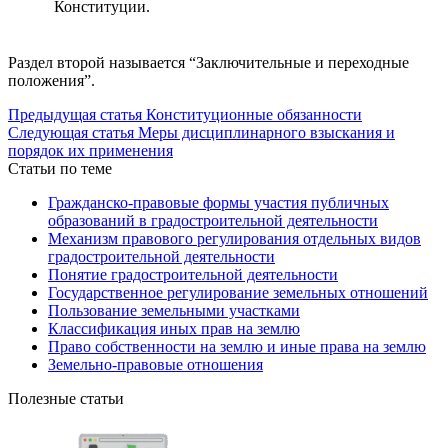
Конституции.
Раздел второй называется “Заключительные и переходные
положения”.
Предыдущая статья
Конституционные обязанности
Следующая статья
Меры дисциплинарного взыскания и
порядок их применения
Статьи по теме
Гражданско-правовые формы участия публичных
образований в градостроительной деятельности
Механизм правового регулирования отдельных видов
градостроительной деятельности
Понятие градостроительной деятельности
Государственное регулирование земельных отношений
Пользование земельными участками
Классификация иных прав на землю
Право собственности на землю и иные права на землю
Земельно-правовые отношения
Полезные статьи