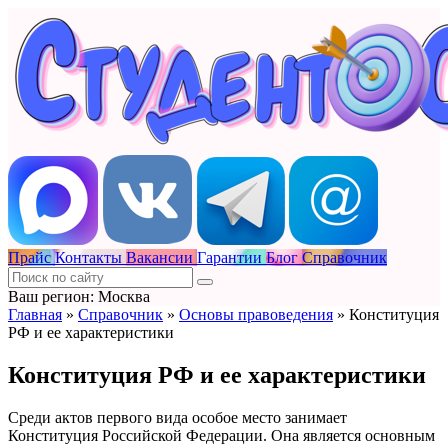
Прайс
Контакты
Вакансии
Гарантии
Блог
Справочник
Ваш регион: Москва
Главная
»
Справочник
»
Основы правоведения
»
Конституция
РФ и ее характеристики
Конституция РФ и ее характеристики
Среди актов первого вида особое место занимает
Конституция Российской Федерации. Она является основным