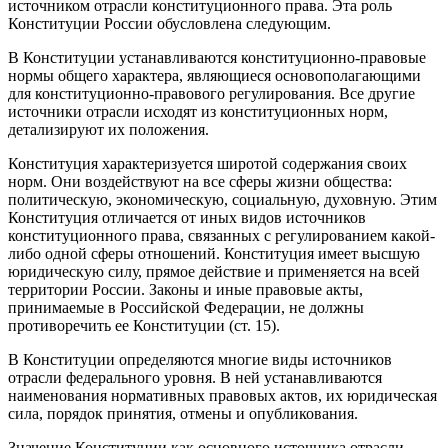
источником отрасли конституционного права. Эта роль
Конституции России обусловлена следующим.
В Конституции устанавливаются конституционно-правовые
нормы общего характера, являющиеся основополагающими
для конституционно-правового регулирования. Все другие
источники отрасли исходят из конституционных норм,
детализируют их положения.
Конституция характеризуется широтой содержания своих
норм. Они воздействуют на все сферы жизни общества:
политическую, экономическую, социальную, духовную. Этим
Конституция отличается от иных видов источников
конституционного права, связанных с регулированием какой-
либо одной сферы отношений. Конституция имеет высшую
юридическую силу, прямое действие и применяется на всей
территории России. Законы и иные правовые акты,
принимаемые в Российской Федерации, не должны
противоречить ее Конституции (ст. 15).
В Конституции определяются многие виды источников
отрасли федерального уровня. В ней устанавливаются
наименования нормативных правовых актов, их юридическая
сила, порядок принятия, отмены и опубликования.
Значение Конституции как основного источника отрасли