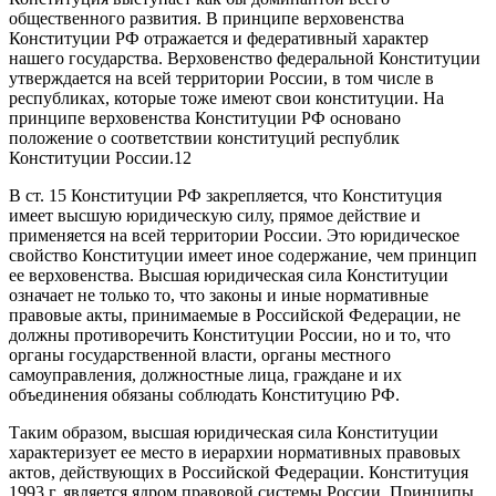
общественного развития. В принципе верховенства
Конституции РФ отражается и федеративный характер
нашего государства. Верховенство федеральной Конституции
утверждается на всей территории России, в том числе в
республиках, которые тоже имеют свои конституции. На
принципе верховенства Конституции РФ основано
положение о соответствии конституций республик
Конституции России.12
В ст. 15 Конституции РФ закрепляется, что Конституция
имеет высшую юридическую силу, прямое действие и
применяется на всей территории России. Это юридическое
свойство Конституции имеет иное содержание, чем принцип
ее верховенства. Высшая юридическая сила Конституции
означает не только то, что законы и иные нормативные
правовые акты, принимаемые в Российской Федерации, не
должны противоречить Конституции России, но и то, что
органы государственной власти, органы местного
самоуправления, должностные лица, граждане и их
объединения обязаны соблюдать Конституцию РФ.
Таким образом, высшая юридическая сила Конституции
характеризует ее место в иерархии нормативных правовых
актов, действующих в Российской Федерации. Конституция
1993 г. является ядром правовой системы России. Принципы