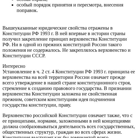
особый порядок принятия и пересмотра, внесения
поправок.
Вышеуказанные юридические свойства отражены в
Конституции РФ 1993 г. В ней впервые в истории страны
получил закрепление принцип верховенства Конституции
РФ. Ни в одной из прежних конституций России такого
положения не содержалось. Не закреплялось верховенство и
Конституции СССР.
Интересно
Установление в ч. 2 ст. 4 Конституции РФ 1993 г. принципа ее
верховенства на всей территории России означает прежде
всего утверждение в нашей стране конституционного строя,
стремление к созданию правового государства. В признании
верховенства Конституции заложена не свойственная
прежним, советским конституциям идея подчинения
государства конституции, праву.
Верховенство российской Конституции означает также, что с
ее принципами, нормами, заложенными в ней концепциями
должна сообразовываться деятельность всех государственных,
общественных структур, граждан во всех сферах жизни.
Конституция выступает как бы доминантой всего