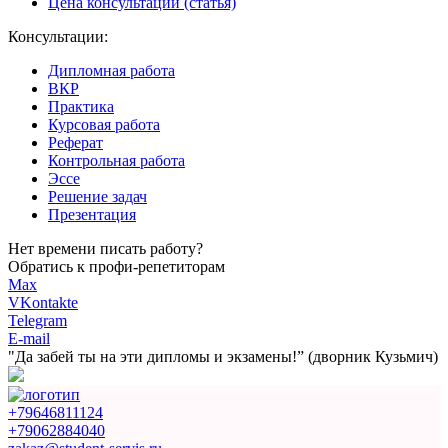
Цена консультации (статья)
Консультации:
Дипломная работа
ВКР
Практика
Курсовая работа
Реферат
Контрольная работа
Эссе
Решение задач
Презентация
Нет времени писать работу?
Обратись к профи-репетиторам
Max
VKontakte
Telegram
E-mail
"Да забей ты на эти
дипломы и экзамены!”
(дворник Кузьмич)
+79646811124
+79062884040