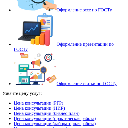
Оформление эссе по ГОСТу
Оформление презентации по
ГОСТу
Оформление статьи по ГОСТу
Узнайте цену услуг:
Цена консультации (РГР)
Цена консультации (НИР)
Цена консультации (бизнес-план)
Цена консультации (практическая работа)
Цена консультации (лабораторная работа)