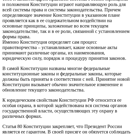
и положения Конституции играют направляющую роль для
всей системы права и системы законодательства. Причем
определяющее значение Конституции в указанном плане
проявляется как в ее содержательном воздействии на
основные принципы, заложенные во всем текущем
законодательстве, так и в ее роли, связанной с установлением
формы права.
Именно Конституция определяет сам процесс
правотворчества – устанавливает, какие основные акты
принимают различные органы, их наименования,
юридическую силу, порядок и процедуру принятия законов.
В самой Конституции названы многие федеральные
конституционные законы и федеральные законы, которые
должны быть приняты в соответствии с ней. Принятие новой
Конституции вызывает обычно значительное изменение и
обновление текущего законодательства.
К юридическим свойствам Конституции РФ относится ее
особая охрана, в которой задействована вся система органов
государственной власти, осуществляющих эту охрану в
различных формах.
Статья 80 Конституции закрепляет, что Президент России
является ее гарантом. В своей присяге он обязуется соблюдать