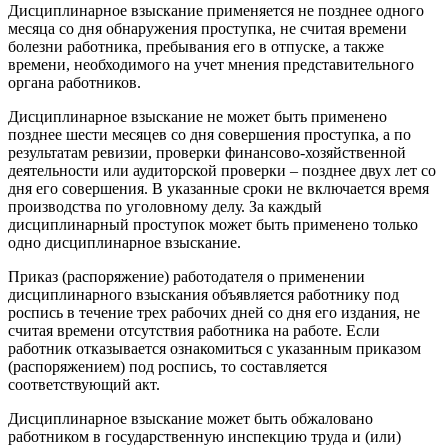
Дисциплинарное взыскание применяется не позднее одного
месяца со дня обнаружения проступка, не считая времени
болезни работника, пребывания его в отпуске, а также
времени, необходимого на учет мнения представительного
органа работников.
Дисциплинарное взыскание не может быть применено
позднее шести месяцев со дня совершения проступка, а по
результатам ревизии, проверки финансово-хозяйственной
деятельности или аудиторской проверки – позднее двух лет со
дня его совершения. В указанные сроки не включается время
производства по уголовному делу. За каждый
дисциплинарный проступок может быть применено только
одно дисциплинарное взыскание.
Приказ (распоряжение) работодателя о применении
дисциплинарного взыскания объявляется работнику под
роспись в течение трех рабочих дней со дня его издания, не
считая времени отсутствия работника на работе. Если
работник отказывается ознакомиться с указанным приказом
(распоряжением) под роспись, то составляется
соответствующий акт.
Дисциплинарное взыскание может быть обжаловано
работником в государственную инспекцию труда и (или)