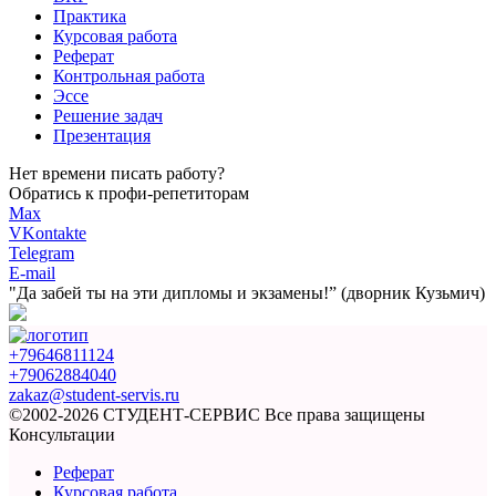
Практика
Курсовая работа
Реферат
Контрольная работа
Эссе
Решение задач
Презентация
Нет времени писать работу?
Обратись к профи-репетиторам
Max
VKontakte
Telegram
E-mail
"Да забей ты на эти
дипломы и экзамены!”
(дворник Кузьмич)
+79646811124
+79062884040
zakaz@student-servis.ru
©2002-2026 СТУДЕНТ-СЕРВИС
Все права защищены
Консультации
Реферат
Курсовая работа