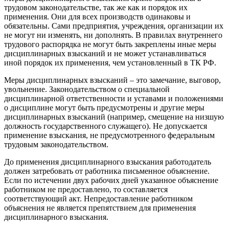
трудовом законодательстве, так же как и порядок их
применения. Они для всех производств одинаковы и
обязательны. Сами предприятия, учреждения, организации их
не могут ни изменять, ни дополнять. В правилах внутреннего
трудового распорядка не могут быть закреплены иные меры
дисциплинарных взысканий и не может устанавливаться
иной порядок их применения, чем установленный в ТК РФ.
Меры дисциплинарных взысканий – это замечание, выговор,
увольнение. Законодательством о специальной
дисциплинарной ответственности и уставами и положениями
о дисциплине могут быть предусмотрены и другие меры
дисциплинарных взысканий (например, смещение на низшую
должность государственного служащего). Не допускается
применение взыскания, не предусмотренного федеральным
трудовым законодательством.
До применения дисциплинарного взыскания работодатель
должен затребовать от работника письменное объяснение.
Если по истечении двух рабочих дней указанное объяснение
работником не предоставлено, то составляется
соответствующий акт. Непредоставление работником
объяснения не является препятствием для применения
дисциплинарного взыскания.