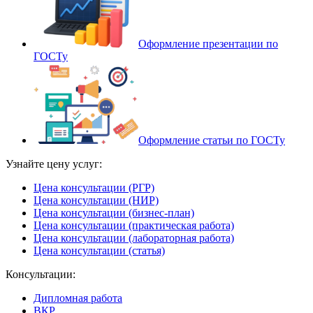
Оформление презентации по
ГОСТу
Оформление статьи по ГОСТу
Узнайте цену услуг:
Цена консультации (РГР)
Цена консультации (НИР)
Цена консультации (бизнес-план)
Цена консультации (практическая работа)
Цена консультации (лабораторная работа)
Цена консультации (статья)
Консультации:
Дипломная работа
ВКР