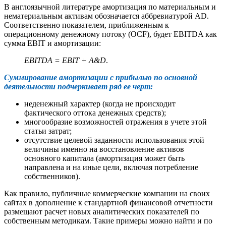
В англоязычной литературе амортизация по материальным и
нематериальным активам обозначается аббревиатурой AD.
Соответственно показателем, приближенным к
операционному денежному потоку (OCF), будет EBITDA как
сумма EBIT и амортизации:
EBITDA = EBIT + A&D
.
Суммирование амортизации с прибылью по основной
деятельности подчеркивает ряд ее черт:
неденежный характер (когда не происходит
фактического оттока денежных средств);
многообразие возможностей отражения в учете этой
статьи затрат;
отсутствие целевой заданности использования этой
величины именно на восстановление активов
основного капитала (амортизация может быть
направлена и на иные цели, включая потребление
собственников).
Как правило, публичные коммерческие компании на своих
сайтах в дополнение к стандартной финансовой отчетности
размещают расчет новых аналитических показателей по
собственным методикам. Такие примеры можно найти и по