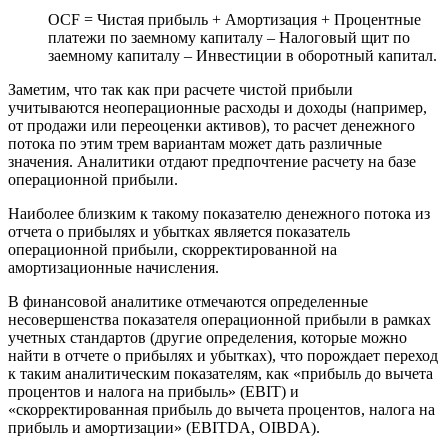
OCF = Чистая прибыль + Амортизация + Процентные
платежи по заемному капиталу – Налоговый щит по
заемному капиталу – Инвестиции в оборотный капитал.
Заметим, что так как при расчете чистой прибыли
учитываются неоперационные расходы и доходы (например,
от продажи или переоценки активов), то расчет денежного
потока по этим трем вариантам может дать различные
значения. Аналитики отдают предпочтение расчету на базе
операционной прибыли.
Наиболее близким к такому показателю денежного потока из
отчета о прибылях и убытках является показатель
операционной прибыли, скорректированной на
амортизационные начисления.
В финансовой аналитике отмечаются определенные
несовершенства показателя операционной прибыли в рамках
учетных стандартов (другие определения, которые можно
найти в отчете о прибылях и убытках), что порождает переход
к таким аналитическим показателям, как «прибыль до вычета
процентов и налога на прибыль» (EBIT) и
«скорректированная прибыль до вычета процентов, налога на
прибыль и амортизации» (EBITDA, OIBDA).