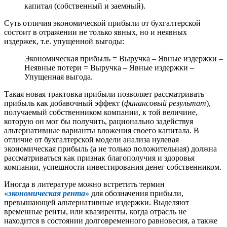
капитал (собственный и заемный).
Суть отличия экономической прибыли от бухгалтерской
состоит в отражении не только явных, но и неявных
издержек, т.е. упущенной выгоды:
Экономическая прибыль = Выручка – Явные издержки –
Неявные потери = Выручка – Явные издержки –
Упущенная выгода.
Такая новая трактовка прибыли позволяет рассматривать
прибыль как добавочный эффект (
финансовый результат
),
получаемый собственником компании, к той величине,
которую он мог бы получить, рационально задействуя
альтернативные варианты вложения своего капитала. В
отличие от бухгалтерской модели анализа нулевая
экономическая прибыль (а не только положительная) должна
рассматриваться как признак благополучия и здоровья
компании, успешности инвестирования денег собственником.
Иногда в литературе можно встретить термин
«
экономическая рента
»
для обозначения прибыли,
превышающей альтернативные издержки. Выделяют
временные ренты, или квазиренты, когда отрасль не
находится в состоянии долговременного равновесия, а также