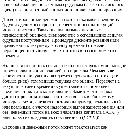
налогообложения по заемным средствам (эффект налогового
щита) и зависит от выбранных источников финансирования.
Дисконтированный денежный поток показывает величину
будущих денежных средств, пересчитанных на текущий
момент времени. Такая оценка, называемая иначе
приведенной оценкой, эквивалентна в сегодняшних деньгах
будущим поступлениям. Процедура дисконтирования (или
приведения к текущему моменту времени) отражает
неравноценность получаемых потоков в разные моменты
времени.
Эта неравноценность связана не только с упускаемой выгодой
инвестирования и инфляцией, но и риском. Чем меньше
вероятность получения ожидаемого денежного потока (т.е.
больше риск), тем меньше текущая его оценка. Пересчет на
текущий момент времени осуществляется с помощью
введения ставки дисконтирования. Заметим, что ставка
дисконтирования должна соответствовать выбираемому
методу расчета денежного потока (например, номинальный
или реальный, с учетом налоговых выгод заимствования или
без, денежный поток на всех владельцев капитала (
FCFF
)
или только на владельцев собственного (
FCFE
)).
Свободный денежный поток может трактоваться как