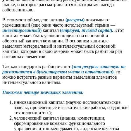
рынке, и которые рассматриваются как скрытая выгода
собственников.
В стоимостной модели активы
(
ресурсы
)
показывают
размещенный (еще один часто используемый термин —
инвестированный
)
капитал
(
employed, invested capital
).
Этот
капитал может быть условно поделен на основной и
оборотный капитал компании. В основном капитале
выделяют материальный и интеллектуальный основной
капитал, который в свою очередь может быть разбит на ряд
составных элементов.
Так как стандартов разбиения нет
(
эти ресурсы зачастую не
распознаются в бухгалтерском учете и отчетности
),
то
можно встретить разные варианты выделения элементов
интеллектуального капитала.
Покажем четыре значимых элемента:
инновационный капитал (научно-исследовательские
заделы, проведенные изыскательские работы, созданные
технологии и т.п.);
человеческий капитал (знания, компетенции,
сформированные команды функционального
управления и топ-менеджмента, лидерские качества