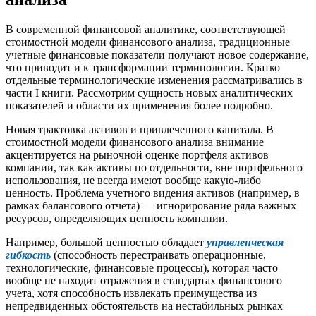
В современной финансовой аналитике, соответствующей
стоимостной модели финансового анализа, традиционные
учетные финансовые показатели получают новое содержание,
что приводит и к трансформации терминологии. Кратко
отдельные терминологические изменения рассматривались в
части I книги. Рассмотрим сущность новых аналитических
показателей и области их применения более подробно.
Новая трактовка активов и привлеченного капитала. В
стоимостной модели финансового анализа внимание
акцентируется на рыночной оценке портфеля активов
компании, так как активы по отдельности, вне портфельного
использования, не всегда имеют вообще какую-либо
ценность. Проблема учетного видения активов (например, в
рамках балансового отчета) — игнорирование ряда важных
ресурсов, определяющих ценность компании.
Например, большой ценностью обладает
управленческая
гибкость
(способность перестраивать операционные,
технологические, финансовые процессы), которая часто
вообще не находит отражения в стандартах финансового
учета, хотя способность извлекать преимущества из
непредвиденных обстоятельств на нестабильных рынках