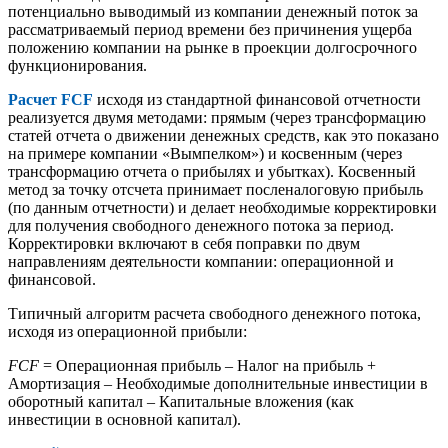
потенциально выводимый из компании денежный поток за
рассматриваемый период времени без причинения ущерба
положению компании на рынке в проекции долгосрочного
функционирования.
Расчет FCF
исходя из стандартной финансовой отчетности
реализуется двумя методами: прямым (через трансформацию
статей отчета о движении денежных средств, как это показано
на примере компании «Вымпелком») и косвенным (через
трансформацию отчета о прибылях и убытках). Косвенный
метод за точку отсчета принимает посленалоговую прибыль
(по данным отчетности) и делает необходимые корректировки
для получения свободного денежного потока за период.
Корректировки включают в себя поправки по двум
направлениям деятельности компании: операционной и
финансовой.
Типичный алгоритм расчета свободного денежного потока,
исходя из операционной прибыли:
FCF
= Операционная прибыль – Налог на прибыль +
Амортизация – Необходимые дополнительные инвестиции в
оборотный капитал – Капитальные вложения (как
инвестиции в основной капитал).