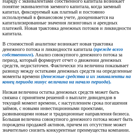
Наряду с эквивалентами собственного капитала возникает
понятие эквивалентов заемного капитала, когда заемный
капитал, фиксируемый как платный и постоянно
используемый в финансовом учете, дооценивается на
капитализированные значения лизинговых и арендных
платежей. Новая трактовка денежных потоков и ликвидности
капитала.
В стоимостной аналитике возникает новая трактовка
денежного потока и ликвидности капитала
(
прежде всего
собственного
).
Анализ совокупного денежного потока за
период, который формирует отчет о движении денежных
средств, недостаточен. Фактически эта величина показывает
разницу между остатками денежных средств на определенные
моменты времени
(
денежные средства и их эквиваленты на
конец периода минус величина на начало периода
).
Низкая величина остатка денежных средств может быть
связана с принятием решений о выплате дивидендов в
текущий момент времени, с наступлением срока погашения
займов, с новыми инвестиционными проектами,
развивающими новые и традиционные направления бизнеса.
Большая величина совокупного денежного потока может быть
порождена продажей активов, причем их отсутствие может
значительно снизить конкурентные преимущества компании.