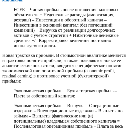
FCFE = Чистая прибыль после погашения налоговых
обязательств + Неденежные расходы (амортизация,
резервы) – Инвестиции в оборотный капитал –
Инвестиции в основной капитал (без поглощений
компаний) + Выручка от реализации долгосрочных
активов с учетом стратегии + Избыточные денежные
средства +/– Корректировка величины постоянно
используемого долга.
Новая трактовка прибыли. В стоимостной аналитике меняется
и трактовка понятия прибыли, а также появляются новые ее
аналитические показатели, вводится специфическое понятие
экономической или остаточной прибыли (economic profit,
residual earning) в противовес учетной (бухгалтерской)
прибыли:
Экономическая прибыль = Бухгалтерская прибыль –
Плата за собственный капитал;
Экономическая прибыль = Выручка – Операционные
издержки – Внеоперационные издержки – Выплаты по
займам – Выплаты (фактические или (и)
потенциальные) владельцам собственного капитала =
Посленалоговая операционная прибыль – Плата за весь