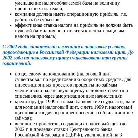
уменьшение налогооблагаемой базы на величину
процентных платежей;
компания должна иметь операционную прибыль, т.е.
работать без убытков;
эффективная ставка налога на прибыль не должна быть
нулевой (компания не относится к неплательщикам
налога на прибыль).
С 2002 года значительно изменились налоговые условия,
порождающие в Российской Федерации налоговый щит. До
2002 года по налоговому щиту существовали три группы
ограничений:
по целевому использованию (налоговый щит
существовал по кредитованию оборотных средств, для
инвестиционных проектов проценты по займам
увеличивали балансовую оценку основных средств и
списывались через амортизационные начисления);
кредитору (до 1999 г. только банковские ссуды создавали
для компаний налоговый щит, с лета 1999 г. налоговый
щит появился для ограниченного числа облигационных
займов);
величине процентов, создающих налоговый щит (до
2002 г. в пределах ставки Центрального банка
Российской Федерации (ЦБРФ), увеличенной на 3