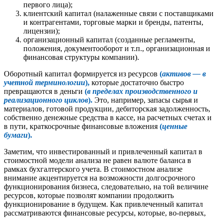
первого лица);
клиентский капитал (налаженные связи с поставщиками
и контрагентами, торговые марки и бренды, патенты,
лицензии);
организационный капитал (созданные регламенты,
положения, документооборот и т.п., организационная и
финансовая структуры компании).
Оборотный капитал формируется из ресурсов
(
активов — в
учетной терминологии
),
которые достаточно быстро
превращаются в деньги
(
в пределах производственного и
реализационного циклов
).
Это, например, запасы сырья и
материалов, готовой продукции, дебиторская задолженность,
собственно денежные средства в кассе, на расчетных счетах и
в пути, краткосрочные финансовые вложения
(
ценные
бумаги
).
Заметим, что инвестированный и привлеченный капитал в
стоимостной модели анализа не равен валюте баланса в
рамках бухгалтерского учета. В стоимостном анализе
внимание акцентируется на возможности долгосрочного
функционирования бизнеса, следовательно, на той величине
ресурсов, которые позволят компании продолжить
функционирование в будущем. Как привлеченный капитал
рассматриваются финансовые ресурсы, которые, во-первых,