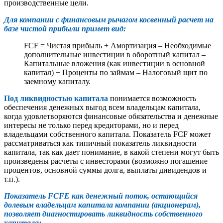
производственные цели.
Для компании c финансовым рычагом косвенный расчет на
базе чистой прибыли примет вид:
FCF = Чистая прибыль + Амортизация – Необходимые
дополнительные инвестиции в оборотный капитал –
Капитальные вложения (как инвестиции в основной
капитал) + Проценты по займам – Налоговый щит по
заемному капиталу.
Под ликвидностью капитала
понимается возможность
обеспечения денежных выгод всем владельцам капитала,
когда удовлетворяются финансовые обязательства и денежные
интересы не только перед кредиторами, но и перед
владельцами собственного капитала. Показатель FCF может
рассматриваться как типичный показатель ликвидности
капитала, так как дает понимание, в какой степени могут быть
произведены расчеты с инвесторами (возможно погашение
процентов, основной суммы долга, выплаты дивидендов и
т.п.).
Показатель FCFE как денежный поток, остающийся
долевым владельцам капитала компании (акционерам),
позволяет диагностировать ликвидность собственного
капитала: