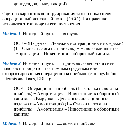
дивидендов, выкуп акций).
Один из вариантов конструирования такого показателя —
операционный денежный поток (
OCF
). На практике
используют три модели его построения.
Модель 1.
Исходный пункт — выручка:
OCF = (Выручка – Денежные операционные издержки)
(1 – Ставка налога на прибыль) + Налоговый щит по
амортизации – Инвестиции в оборотный капитал.
Модель 2.
Исходный пункт — прибыль до вычета из нее
налогов и процентов по заемным средствам или
скорректированная операционная прибыль (earnings before
interests and taxes, EBIT ):
OCF = Операционная прибыль (1 – Ставка налога на
прибыль) + Амортизация – Инвестиции в оборотный
капитал = (Выручка – Денежные операционные
издержки –Амортизация) (1 – Ставка налога на
прибыль) + Амортизация – Инвестиции в оборотный
капитал.
Модель 3.
Исходный пункт — чистая прибыль: