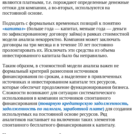
являются платными, т.е. порождают определенные денежные
оттоки для компании, а во-вторых, используются на
постоянной основе.
Подходить с формальных временных позиций к понятию
«
капитал
»
(больше года — капитал, меньше года — деньги
по зафиксированному договору займа) в рамках стоимостной
модели анализа некорректно. Компания может заключать
договоры на три месяца и в течение 10 лет постоянно
пролонгировать их. Исключать эти средства из объема
инвестированного капитала было бы неправильно.
Таким образом, в стоимостной модели анализа важен не
формальный критерий разнесения источников
финансирования по срокам, а выделение в привлеченных
источниках и инвестированном капитале тех ресурсов,
которые обеспечат продолжение функционирования бизнеса.
Сложности возникают для ситуации систематического
использования в компании источников спонтанного
финансирования
(
товарную кредиторскую задолженность,
задолженность по налогам, заработной плате
)
для создания
используемых на постоянной основе ресурсов. Ряд
аналитиков настаивает на включении таких элементов
спонтанного бесплатного финансирования к капиталу.