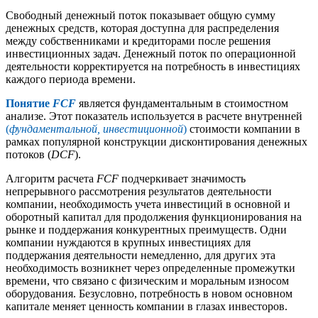
Свободный денежный поток показывает общую сумму
денежных средств, которая доступна для распределения
между собственниками и кредиторами после решения
инвестиционных задач. Денежный поток по операционной
деятельности корректируется на потребность в инвестициях
каждого периода времени.
Понятие
FCF
является фундаментальным в стоимостном
анализе. Этот показатель используется в расчете внутренней
(
фундаментальной, инвестиционной
)
стоимости компании в
рамках популярной конструкции дисконтирования денежных
потоков (
DCF
).
Алгоритм расчета
FCF
подчеркивает значимость
непрерывного рассмотрения результатов деятельности
компании, необходимость учета инвестиций в основной и
оборотный капитал для продолжения функционирования на
рынке и поддержания конкурентных преимуществ. Одни
компании нуждаются в крупных инвестициях для
поддержания деятельности немедленно, для других эта
необходимость возникнет через определенные промежутки
времени, что связано с физическим и моральным износом
оборудования. Безусловно, потребность в новом основном
капитале меняет ценность компании в глазах инвесторов.