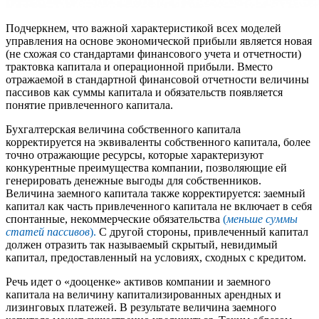
Подчеркнем, что важной характеристикой всех моделей
управления на основе экономической прибыли является новая
(не схожая со стандартами финансового учета и отчетности)
трактовка капитала и операционной прибыли. Вместо
отражаемой в стандартной финансовой отчетности величины
пассивов как суммы капитала и обязательств появляется
понятие привлеченного капитала.
Бухгалтерская величина собственного капитала
корректируется на эквиваленты собственного капитала, более
точно отражающие ресурсы, которые характеризуют
конкурентные преимущества компании, позволяющие ей
генерировать денежные выгоды для собственников.
Величина заемного капитала также корректируется: заемный
капитал как часть привлеченного капитала не включает в себя
спонтанные, некоммерческие обязательства
(
меньше суммы
статей пассивов
).
С другой стороны, привлеченный капитал
должен отразить так называемый скрытый, невидимый
капитал, предоставленный на условиях, сходных с кредитом.
Речь идет о «дооценке» активов компании и заемного
капитала на величину капитализированных арендных и
лизинговых платежей. В результате величина заемного