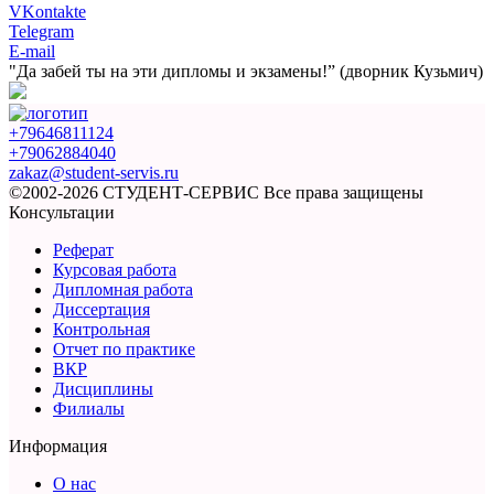
VKontakte
Telegram
E-mail
"Да забей ты на эти
дипломы и экзамены!”
(дворник Кузьмич)
+79646811124
+79062884040
zakaz@student-servis.ru
©2002-2026 СТУДЕНТ-СЕРВИС
Все права защищены
Консультации
Реферат
Курсовая работа
Дипломная работа
Диссертация
Контрольная
Отчет по практике
ВКР
Дисциплины
Филиалы
Информация
О нас