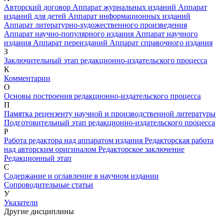
Авторский договор
Аппарат журнальных изданий
Аппарат
изданий для детей
Аппарат информационных изданий
Аппарат литературно-художественного произведения
Аппарат научно-популярного издания
Аппарат научного
издания
Аппарат переизданий
Аппарат справочного издания
З
Заключительный этап редакционно-издательского процесса
К
Комментарии
О
Основы построения редакционно-издательского процесса
П
Памятка рецензенту научной и производственной литературы
Подготовительный этап редакционно-издательского процесса
Р
Работа редактора над аппаратом издания
Редакторская работа
над авторским оригиналом
Редакторское заключение
Редакционный этап
С
Содержание и оглавление в научном издании
Сопроводительные статьи
У
Указатели
Другие дисциплины