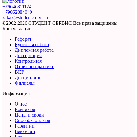
+79646811124
+79062884040
zakaz@student-servis.ru
©2002-2026 СТУДЕНТ-СЕРВИС
Все права защищены
Консультации
Реферат
Курсовая работа
Дипломная работа
Диссертация
Контрольная
Отчет по практике
ВКР
Дисциплины
Филиалы
Информация
О нас
Контакты
Цены и сроки
Способы оплаты
Гарантии
Вакансии
Блог