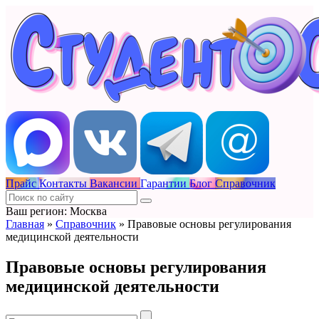
Прайс
Контакты
Вакансии
Гарантии
Блог
Справочник
Ваш регион: Москва
Главная
»
Справочник
»
Правовые основы регулирования
медицинской деятельности
Правовые основы регулирования
медицинской деятельности