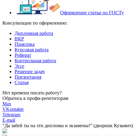
Оформление статьи по ГОСТу
Консультации по оформлению:
Дипломная работа
ВКР
Практика
Курсовая работа
Реферат
Контрольная работа
Эссе
Решение задач
Презентация
Статья
Нет времени писать работу?
Обратись к профи-репетиторам
Max
VKontakte
Telegram
E-mail
"Да забей ты на эти
дипломы и экзамены!”
(дворник Кузьмич)