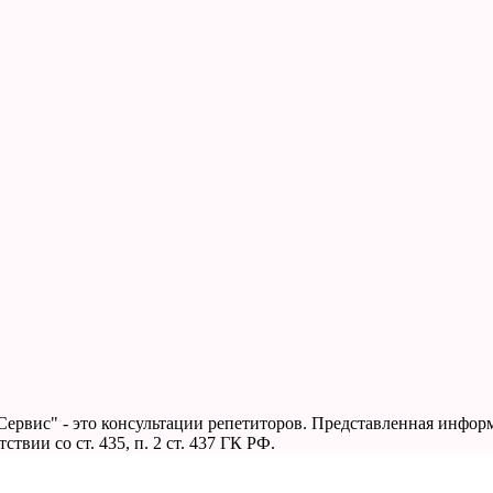
Сервис" - это консультации репетиторов. Представленная инфо
твии со ст. 435, п. 2 ст. 437 ГК РФ.