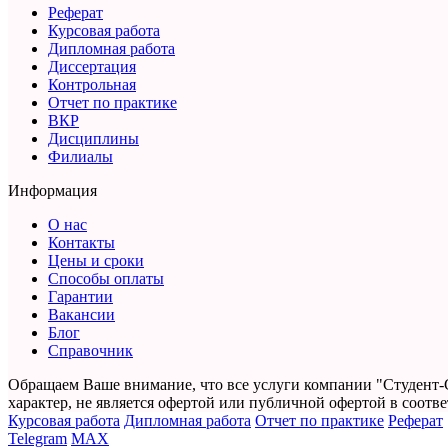
Реферат
Курсовая работа
Дипломная работа
Диссертация
Контрольная
Отчет по практике
ВКР
Дисциплины
Филиалы
Информация
О нас
Контакты
Цены и сроки
Способы оплаты
Гарантии
Вакансии
Блог
Справочник
Обращаем Ваше внимание, что все услуги компании "Студент-
характер,
не является офертой или публичной офертой в соответс
Курсовая работа
Дипломная работа
Отчет по практике
Реферат
Telegram
MAX