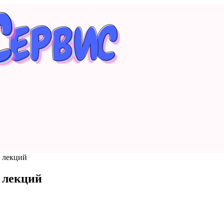
т лекций
 лекций