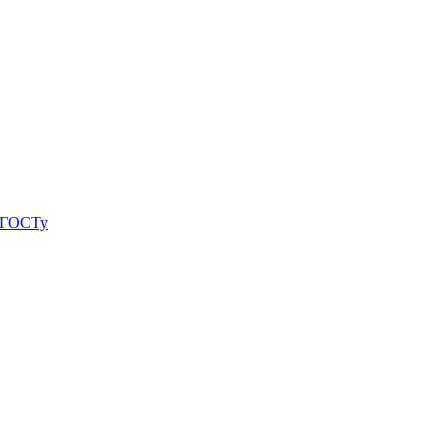
о ГОСТу