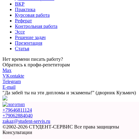
ВКР
Практика
Курсовая работа
Реферат
Контрольная работа
Эссе
Решение задач
Презентация
Статья
Нет времени писать работу?
Обратись к профи-репетиторам
Max
VKontakte
Telegram
E-mail
"Да забей ты на эти
дипломы и экзамены!”
(дворник Кузьмич)
+79646811124
+79062884040
zakaz@student-servis.ru
©2002-2026 СТУДЕНТ-СЕРВИС
Все права защищены
Консультации