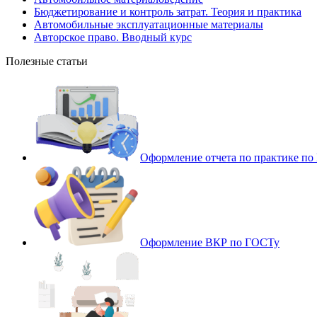
Бюджетирование и контроль затрат. Теория и практика
Автомобильные эксплуатационные материалы
Авторское право. Вводный курс
Полезные статьи
Оформление отчета по практике п
Оформление ВКР по ГОСТу