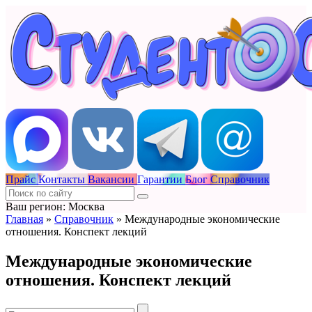
Прайс
Контакты
Вакансии
Гарантии
Блог
Справочник
Ваш регион: Москва
Главная
»
Справочник
»
Международные экономические
отношения. Конспект лекций
Международные экономические
отношения. Конспект лекций