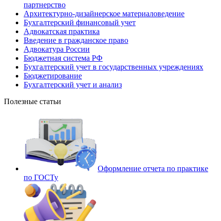
партнерство
Архитектурно-дизайнерское материаловедение
Бухгалтерский финансовый учет
Адвокатская практика
Введение в гражданское право
Адвокатура России
Бюджетная система РФ
Бухгалтерский учет в государственных учреждениях
Бюджетирование
Бухгалтерский учет и анализ
Полезные статьи
Оформление отчета по практике
по ГОСТу