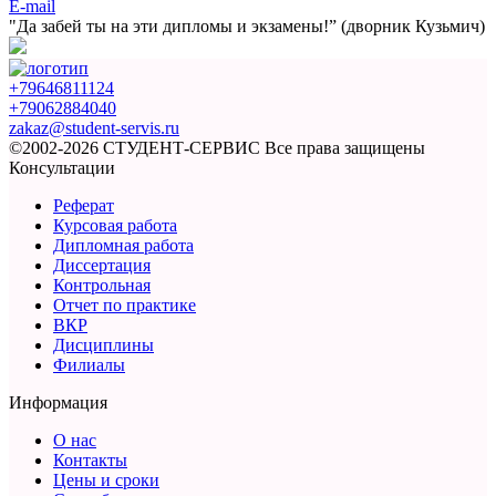
E-mail
"Да забей ты на эти
дипломы и экзамены!”
(дворник Кузьмич)
+79646811124
+79062884040
zakaz@student-servis.ru
©2002-2026 СТУДЕНТ-СЕРВИС
Все права защищены
Консультации
Реферат
Курсовая работа
Дипломная работа
Диссертация
Контрольная
Отчет по практике
ВКР
Дисциплины
Филиалы
Информация
О нас
Контакты
Цены и сроки