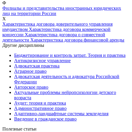
Ф
Филиалы и представительства иностранных юридических
лиц на территории России
Х
Характеристика договора доверительного управления
имуществом
Характеристика договора коммерческой
концессии
Характеристика договора о совместной
деятельности
Характеристика договора финансовой аренды
Другие дисциплины
Бюджетирование и контроль затрат. Теория и практика
Антикризисное управление
Адвокатская практика
Аграрное право
Адвокатская деятельность и адвокатура Российской
Федерации
Авторское право
Актуальные проблемы нейропсихологии детского
возраста
Аудит: теория и практика
Административное право
Адаптивно-ландшафтные системы земледелия
Введение в гражданское право
Полезные статьи