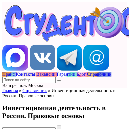
Прайс
Контакты
Вакансии
Гарантии
Блог
Справочник
Ваш регион: Москва
Главная
»
Справочник
»
Инвестиционная деятельность в
России. Правовые основы
Инвестиционная деятельность в
России. Правовые основы