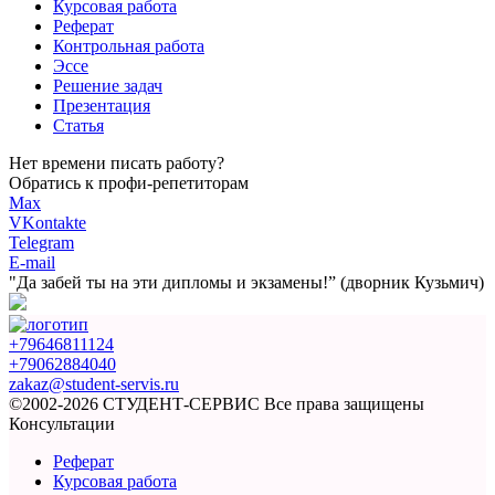
Курсовая работа
Реферат
Контрольная работа
Эссе
Решение задач
Презентация
Статья
Нет времени писать работу?
Обратись к профи-репетиторам
Max
VKontakte
Telegram
E-mail
"Да забей ты на эти
дипломы и экзамены!”
(дворник Кузьмич)
+79646811124
+79062884040
zakaz@student-servis.ru
©2002-2026 СТУДЕНТ-СЕРВИС
Все права защищены
Консультации
Реферат
Курсовая работа