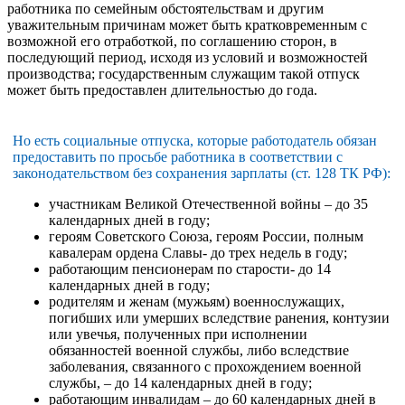
работника по семейным обстоятельствам и другим
уважительным причинам может быть кратковременным с
возможной его отработкой, по соглашению сторон, в
последующий период, исходя из условий и возможностей
производства; государственным служащим такой отпуск
может быть предоставлен длительностью до года.
Но есть социальные отпуска, которые работодатель обязан
предоставить по просьбе работника в соответствии с
законодательством без сохранения зарплаты (ст. 128 ТК РФ):
участникам Великой Отечественной войны – до 35
календарных дней в году;
героям Советского Союза, героям России, полным
кавалерам ордена Славы- до трех недель в году;
работающим пенсионерам по старости- до 14
календарных дней в году;
родителям и женам (мужьям) военнослужащих,
погибших или умерших вследствие ранения, контузии
или увечья, полученных при исполнении
обязанностей военной службы, либо вследствие
заболевания, связанного с прохождением военной
службы, – до 14 календарных дней в году;
работающим инвалидам – до 60 календарных дней в