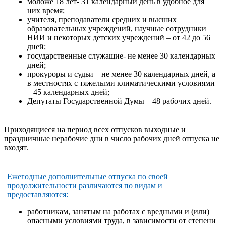
моложе 18 лет- 31 календарный день в удобное для
них время;
учителя, преподаватели средних и высших
образовательных учреждений, научные сотрудники
НИИ и некоторых детских учреждений – от 42 до 56
дней;
государственные служащие- не менее 30 календарных
дней;
прокуроры и судьи – не менее 30 календарных дней, а
в местностях с тяжелыми климатическими условиями
– 45 календарных дней;
Депутаты Государственной Думы – 48 рабочих дней.
Приходящиеся на период всех отпусков выходные и
праздничные нерабочие дни в число рабочих дней отпуска не
входят.
Ежегодные дополнительные отпуска по своей
продолжительности различаются по видам и
предоставляются:
работникам, занятым на работах с вредными и (или)
опасными условиями труда, в зависимости от степени