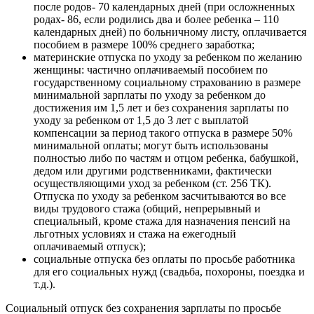
после родов- 70 календарных дней (при осложненных
родах- 86, если родились два и более ребенка – 110
календарных дней) по больничному листу, оплачивается
пособием в размере 100% среднего заработка;
материнские отпуска по уходу за ребенком по желанию
женщины: частично оплачиваемый пособием по
государственному социальному страхованию в размере
минимальной зарплаты по уходу за ребенком до
достижения им 1,5 лет и без сохранения зарплаты по
уходу за ребенком от 1,5 до 3 лет с выплатой
компенсации за период такого отпуска в размере 50%
минимальной оплаты; могут быть использованы
полностью либо по частям и отцом ребенка, бабушкой,
дедом или другими родственниками, фактически
осуществляющими уход за ребенком (ст. 256 ТК).
Отпуска по уходу за ребенком засчитываются во все
виды трудового стажа (общий, непрерывный и
специальный, кроме стажа для назначения пенсий на
льготных условиях и стажа на ежегодный
оплачиваемый отпуск);
социальные отпуска без оплаты по просьбе работника
для его социальных нужд (свадьба, похороны, поездка и
т.д.).
Социальный отпуск без сохранения зарплаты по просьбе