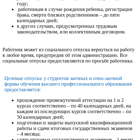
году;
работникам в случае рождения ребенка, регистрации
брака, смерти близких родственников – до пяти
календарных дней;
в других случаях, предусмотренных трудовым
законодательством, или коллективным договором.
Работник может из социального отпуска вернуться на работу
в любое время, предупредив об этом администрацию. Все
социальные отпуска предоставляются по просьбе работника.
Целевые отпуска: у студентов заочных и очно-заочной
формы обучения высшего профессионального образования
предоставляется:
прохождение промежуточной аттестации на 1 и 2
курсах соответственно – по 40 календарных дней, на
каждом из последующих курсов соответственно – по
50 календарных дней;
подготовки и защиты выпускной квалификационной
работы и сдачи итоговых государственных экзаменов
– 4 месяца;
сдачи итоговых государственных экзаменов – 1 месяц.