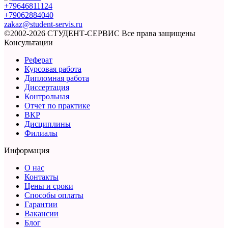
+79646811124
+79062884040
zakaz@student-servis.ru
©2002-2026 СТУДЕНТ-СЕРВИС
Все права защищены
Консультации
Реферат
Курсовая работа
Дипломная работа
Диссертация
Контрольная
Отчет по практике
ВКР
Дисциплины
Филиалы
Информация
О нас
Контакты
Цены и сроки
Способы оплаты
Гарантии
Вакансии
Блог