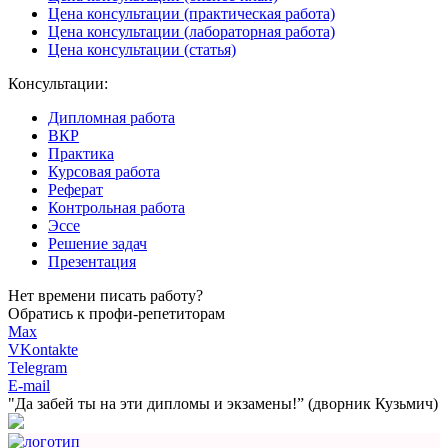
Цена консультации (практическая работа)
Цена консультации (лабораторная работа)
Цена консультации (статья)
Консультации:
Дипломная работа
ВКР
Практика
Курсовая работа
Реферат
Контрольная работа
Эссе
Решение задач
Презентация
Нет времени писать работу?
Обратись к профи-репетиторам
Max
VKontakte
Telegram
E-mail
"Да забей ты на эти
дипломы и экзамены!”
(дворник Кузьмич)