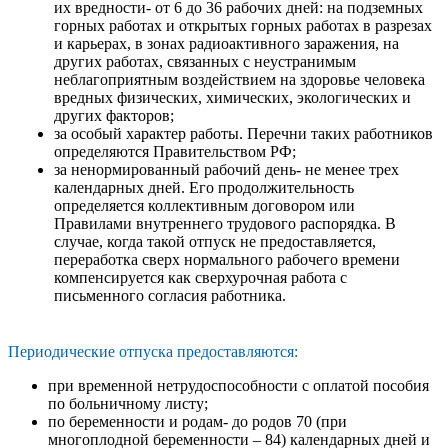
их вредности- от 6 до 36 рабочих дней: на подземных
горных работах и открытых горных работах в разрезах
и карьерах, в зонах радиоактивного заражения, на
других работах, связанных с неустранимым
неблагоприятным воздействием на здоровье человека
вредных физических, химических, экологических и
других факторов;
за особый характер работы. Перечни таких работников
определяются Правительством РФ;
за ненормированный рабочий день- не менее трех
календарных дней. Его продолжительность
определяется коллективным договором или
Правилами внутреннего трудового распорядка. В
случае, когда такой отпуск не предоставляется,
переработка сверх нормального рабочего времени
компенсируется как сверхурочная работа с
письменного согласия работника.
Периодические отпуска предоставляются:
при временной нетрудоспособности с оплатой пособия
по больничному листу;
по беременности и родам- до родов 70 (при
многоплодной беременности – 84) календарных дней и