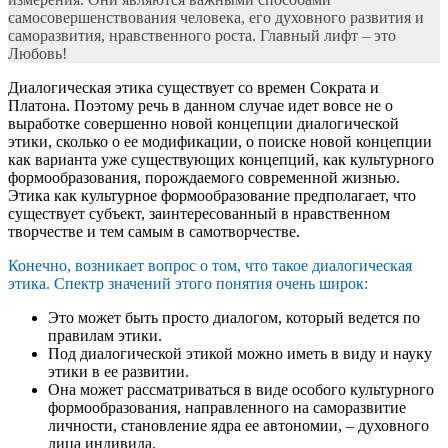
самосовершенствования человека, его духовного развития и
саморазвития, нравственного роста. Главный лифт – это
Любовь!
Диалогическая этика существует со времен Сократа и
Платона. Поэтому речь в данном случае идет вовсе не о
выработке совершенно новой концепции диалогической
этики, сколько о ее модификации, о поиске новой концепции
как варианта уже существующих концепций, как культурного
формообразования, порождаемого современной жизнью.
Этика как культурное формообразование предполагает, что
существует субъект, заинтересованный в нравственном
творчестве и тем самым в самотворчестве.
Конечно, возникает вопрос о том, что такое диалогическая
этика. Спектр значений этого понятия очень широк:
Это может быть просто диалогом, который ведется по
правилам этики.
Под диалогической этикой можно иметь в виду и науку
этики в ее развитии.
Она может рассматриваться в виде особого культурного
формообразования, направленного на саморазвитие
личности, становление ядра ее автономии, – духовного
лица индивида.