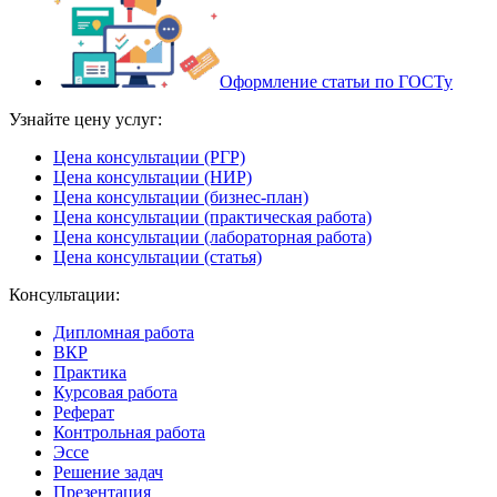
Оформление статьи по ГОСТу
Узнайте цену услуг:
Цена консультации (РГР)
Цена консультации (НИР)
Цена консультации (бизнес-план)
Цена консультации (практическая работа)
Цена консультации (лабораторная работа)
Цена консультации (статья)
Консультации:
Дипломная работа
ВКР
Практика
Курсовая работа
Реферат
Контрольная работа
Эссе
Решение задач
Презентация