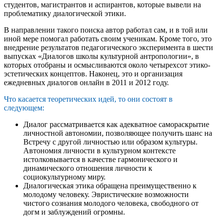
студентов, магистрантов и аспирантов, которые вывели на
проблематику диалогической этики.
В направлении такого поиска автор работал сам, и в той или
иной мере помогал работать своим ученикам. Кроме того, это
внедрение результатов педагогического эксперимента в шести
выпусках «Диалогов школы культурной антропологии», в
которых отобраны и осмысливаются около четырехсот этико-
эстетических концептов. Наконец, это и организация
ежедневных диалогов онлайн в 2011 и 2012 году.
Что касается теоретических идей, то они состоят в
следующем:
Диалог рассматривается как адекватное самораскрытие
личностной автономии, позволяющее получить шанс на
Встречу с другой личностью или образом культуры.
Автономия личности в культурном контексте
истолковывается в качестве гармонического и
динамического отношения личности к
социокультурному миру.
Диалогическая этика обращена преимущественно к
молодому человеку. Эвристические возможности
чистого сознания молодого человека, свободного от
догм и заблуждений огромны.