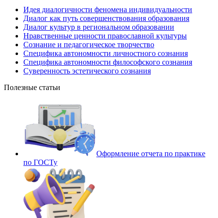
Идея диалогичности феномена индивидуальности
Диалог как путь совершенствования образования
Диалог культур в региональном образовании
Нравственные ценности православной культуры
Сознание и педагогическое творчество
Специфика автономности личностного сознания
Специфика автономности философского сознания
Суверенность эстетического сознания
Полезные статьи
Оформление отчета по практике
по ГОСТу