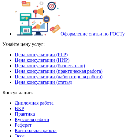
Оформление статьи по ГОСТу
Узнайте цену услуг:
Цена консультации (РГР)
Цена консультации (НИР)
Цена консультации (бизнес-план)
Цена консультации (практическая работа)
Цена консультации (лабораторная работа)
Цена консультации (статья)
Консультации:
Дипломная работа
ВКР
Практика
Курсовая работа
Реферат
Контрольная работа
Эссе