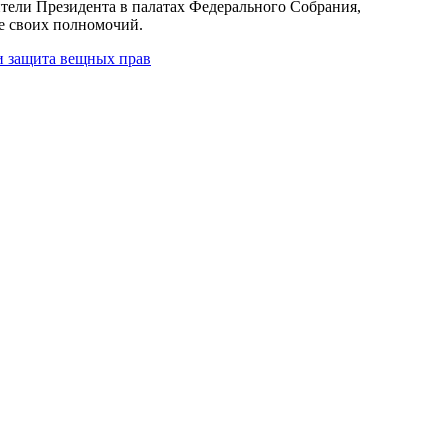
тели Президента в палатах Федерального Собрания,
е своих полномочий.
и защита вещных прав