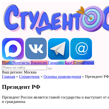
Прайс
Контакты
Вакансии
Гарантии
Блог
Справочник
Ваш регион: Москва
Главная
»
Справочник
»
Основы правоведения
»
Президент РФ
Президент РФ
Президент России является главой государства и выступает от 
и гражданина.