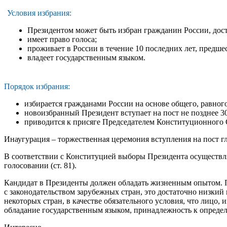
Условия избрания:
Президентом может быть избран гражданин России, дост
имеет право голоса;
проживает в России в течение 10 последних лет, предш
владеет государственным языком.
Порядок избрания:
избирается гражданами России на основе общего, равного
новоизбранный Президент вступает на пост не позднее 3
приводится к присяге Председателем Конституционного 
Инаугурация – торжественная церемония вступления на пост гл
В соответствии с Конституцией выборы Президента осуществля
голосовании (ст. 81).
Кандидат в Президенты должен обладать жизненным опытом. П
с законодательством зарубежных стран, это достаточно низкий
некоторых стран, в качестве обязательного условия, что лицо
обладание государственным языком, принадлежность к определе