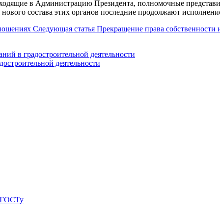
входящие в Администрацию Президента, полномочные представи
 нового состава этих органов последние продолжают исполнени
тношениях
Следующая статья
Прекращение права собственности 
ний в градостроительной деятельности
достроительной деятельности
о ГОСТу