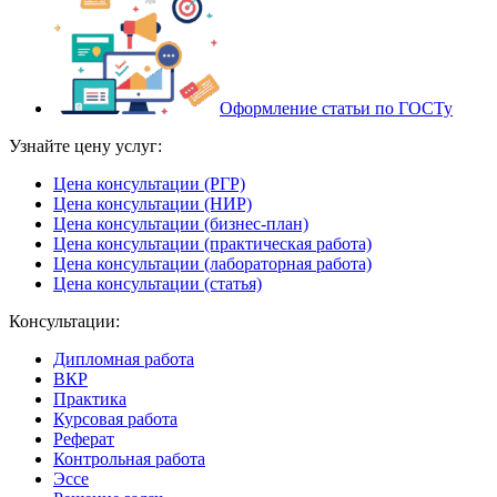
Оформление статьи по ГОСТу
Узнайте цену услуг:
Цена консультации (РГР)
Цена консультации (НИР)
Цена консультации (бизнес-план)
Цена консультации (практическая работа)
Цена консультации (лабораторная работа)
Цена консультации (статья)
Консультации:
Дипломная работа
ВКР
Практика
Курсовая работа
Реферат
Контрольная работа
Эссе