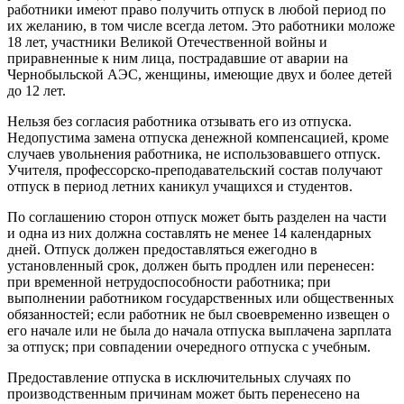
работники имеют право получить отпуск в любой период по
их желанию, в том числе всегда летом. Это работники моложе
18 лет, участники Великой Отечественной войны и
приравненные к ним лица, пострадавшие от аварии на
Чернобыльской АЭС, женщины, имеющие двух и более детей
до 12 лет.
Нельзя без согласия работника отзывать его из отпуска.
Недопустима замена отпуска денежной компенсацией, кроме
случаев увольнения работника, не использовавшего отпуск.
Учителя, профессорско-преподавательский состав получают
отпуск в период летних каникул учащихся и студентов.
По соглашению сторон отпуск может быть разделен на части
и одна из них должна составлять не менее 14 календарных
дней. Отпуск должен предоставляться ежегодно в
установленный срок, должен быть продлен или перенесен:
при временной нетрудоспособности работника; при
выполнении работником государственных или общественных
обязанностей; если работник не был своевременно извещен о
его начале или не была до начала отпуска выплачена зарплата
за отпуск; при совпадении очередного отпуска с учебным.
Предоставление отпуска в исключительных случаях по
производственным причинам может быть перенесено на