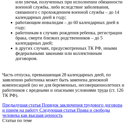
или увечья, полученных при исполнении обязанности
военной службы, либо вследствие заболевания,
связанного с прохождением военной службы – до 14
календарных дней в году;
работающим инвалидам – до 60 календарных дней в
году;
работникам в случаях рождения ребенка, регистрации
брака, смерти близких родственников – до 5
календарных дней;
в других случаях, предусмотренных ТК РФ, иными
федеральными законами или коллективным
договором.
Часть отпуска, превышающая 28 календарных дней, по
заявлению работника может быть заменена денежной
компенсацией (но не для беременных, несовершеннолетних и
работников с вредными и опасными условиями труда (ст. 126
ТК РФ).
Предыдущая статья
Порядок заключения трудового договора
и прием на работу
Следующая статья
Права и свободы
человека как высшая ценность
Статьи по теме