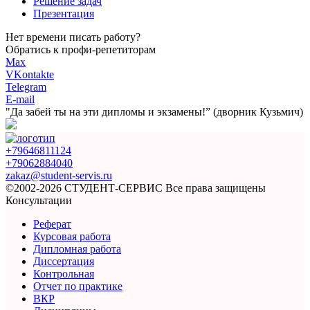
Решение задач
Презентация
Нет времени писать работу?
Обратись к профи-репетиторам
Max
VKontakte
Telegram
E-mail
"Да забей ты на эти
дипломы и экзамены!”
(дворник Кузьмич)
+79646811124
+79062884040
zakaz@student-servis.ru
©2002-2026 СТУДЕНТ-СЕРВИС
Все права защищены
Консультации
Реферат
Курсовая работа
Дипломная работа
Диссертация
Контрольная
Отчет по практике
ВКР