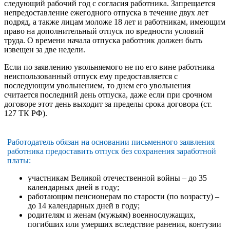
следующий рабочий год с согласия работника. Запрещается
непредоставление ежегодного отпуска в течение двух лет
подряд, а также лицам моложе 18 лет и работникам, имеющим
право на дополнительный отпуск по вредности условий
труда. О времени начала отпуска работник должен быть
извещен за две недели.
Если по заявлению увольняемого не по его вине работника
неиспользованный отпуск ему предоставляется с
последующим увольнением, то днем его увольнения
считается последний день отпуска, даже если при срочном
договоре этот день выходит за пределы срока договора (ст.
127 ТК РФ).
Работодатель обязан на основании письменного заявления
работника предоставить отпуск без сохранения заработной
платы:
участникам Великой отечественной войны – до 35
календарных дней в году;
работающим пенсионерам по старости (по возрасту) –
до 14 календарных дней в году;
родителям и женам (мужьям) военнослужащих,
погибших или умерших вследствие ранения, контузии