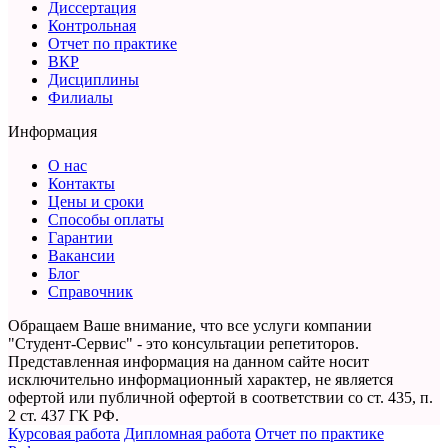
Диссертация
Контрольная
Отчет по практике
ВКР
Дисциплины
Филиалы
Информация
О нас
Контакты
Цены и сроки
Способы оплаты
Гарантии
Вакансии
Блог
Справочник
Обращаем Ваше внимание, что все услуги компании
"Студент-Сервис" - это консультации репетиторов.
Представленная информация на данном сайте носит
исключительно информационный характер,
не является
офертой или публичной офертой в соответствии со ст. 435, п.
2 ст. 437 ГК РФ.
Курсовая работа
Дипломная работа
Отчет по практике