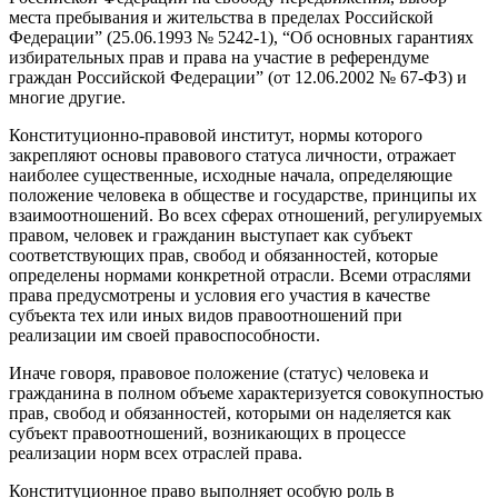
места пребывания и жительства в пределах Российской
Федерации” (25.06.1993 № 5242-1), “Об основных гарантиях
избирательных прав и права на участие в референдуме
граждан Российской Федерации” (от 12.06.2002 № 67-ФЗ) и
многие другие.
Конституционно-правовой институт, нормы которого
закрепляют основы правового статуса личности, отражает
наиболее существенные, исходные начала, определяющие
положение человека в обществе и государстве, принципы их
взаимоотношений. Во всех сферах отношений, регулируемых
правом, человек и гражданин выступает как субъект
соответствующих прав, свобод и обязанностей, которые
определены нормами конкретной отрасли. Всеми отраслями
права предусмотрены и условия его участия в качестве
субъекта тех или иных видов правоотношений при
реализации им своей правоспособности.
Иначе говоря, правовое положение (статус) человека и
гражданина в полном объеме характеризуется совокупностью
прав, свобод и обязанностей, которыми он наделяется как
субъект правоотношений, возникающих в процессе
реализации норм всех отраслей права.
Конституционное право выполняет особую роль в