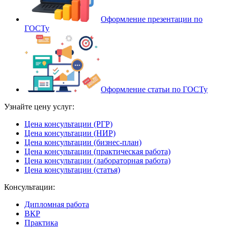
Оформление презентации по
ГОСТу
Оформление статьи по ГОСТу
Узнайте цену услуг:
Цена консультации (РГР)
Цена консультации (НИР)
Цена консультации (бизнес-план)
Цена консультации (практическая работа)
Цена консультации (лабораторная работа)
Цена консультации (статья)
Консультации:
Дипломная работа
ВКР
Практика