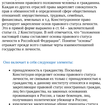
установлении правового положения человека и гражданина.
Каждая из других отраслей права закрепляет совокупность
прав и обязанностей в определенной сфере общественных
отношений: имущественных, трудовых, семейных,
финансовых, земельных и т.д. Конституционное право
регулирует закрепление основ правового статуса личности.
Это в прямой форме выражено в ст. 64 – заключительной
статье гл. 2 Конституции. В ней отмечается, что “положения
настоящей главы составляют основы правового статуса
личности в Российской Федерации”. Понятие “основы”
отражает прежде всего главные черты взаимоотношений
государства и личности.
Оно включает в себя следующие элементы:
принадлежность к гражданству. Поскольку
Конституция определяет основы правового статуса
личности, не связывая их только с принадлежностью к
гражданству, к данному институту относятся и нормы,
закрепляющие правовой статус иностранных граждан,
лиц без гражданства, на законных основаниях
проживающих в России, а также беженцев, лиц,
получивших политическое убежище в России;
юридически закрепленные общие принципы статуса