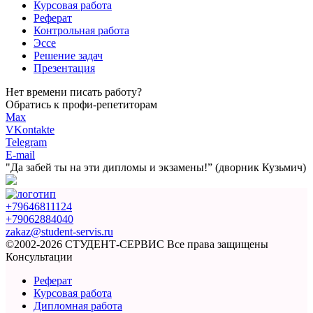
Курсовая работа
Реферат
Контрольная работа
Эссе
Решение задач
Презентация
Нет времени писать работу?
Обратись к профи-репетиторам
Max
VKontakte
Telegram
E-mail
"Да забей ты на эти
дипломы и экзамены!”
(дворник Кузьмич)
+79646811124
+79062884040
zakaz@student-servis.ru
©2002-2026 СТУДЕНТ-СЕРВИС
Все права защищены
Консультации
Реферат
Курсовая работа
Дипломная работа