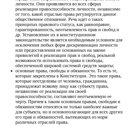
личности. Они проявляются во всех сферах
реализации правоспособности личности, независимо
от того, какой отраслью права регулируется данное
общественное отношение. Речь идет о таких
принципах правового статуса, как равноправие,
гарантированность, неотъемлемость прав и свобод и
др. Установление их в конституционном
законодательстве является необходимым условием для
исключения любых форм дискриминации личности
или предоставления не основанных на законе
привилегий в реализации прав и свобод, реальной
возможности использовать права и свободы,
обеспеченной широкой системой средств защиты;
основные права, свободы и обязанности. То есть те,
которые закреплены в Конституции. Это такие права,
которые неотделимы от человека, гражданина,
принадлежат всякому лицу как субъекту права,
независимо от реализации им своей
правоспособности, составляют неотъемлемую ее
черту. Причем к таким основным правам, свободам и
обязанностям относятся не только наиболее важные
для субъекта, но и основополагающие для всех других
его прав и обязанностей, вытекающих из норм
различных отраслей права.