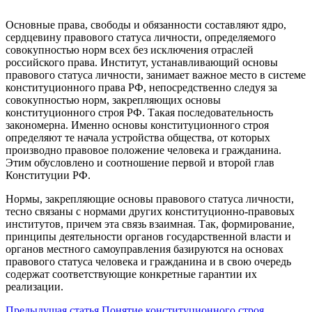
Основные права, свободы и обязанности составляют ядро,
сердцевину правового статуса личности, определяемого
совокупностью норм всех без исключения отраслей
российского права. Институт, устанавливающий основы
правового статуса личности, занимает важное место в системе
конституционного права РФ, непосредственно следуя за
совокупностью норм, закрепляющих основы
конституционного строя РФ. Такая последовательность
закономерна. Именно основы конституционного строя
определяют те начала устройства общества, от которых
производно правовое положение человека и гражданина.
Этим обусловлено и соотношение первой и второй глав
Конституции РФ.
Нормы, закрепляющие основы правового статуса личности,
тесно связаны с нормами других конституционно-правовых
институтов, причем эта связь взаимная. Так, формирование,
принципы деятельности органов государственной власти и
органов местного самоуправления базируются на основах
правового статуса человека и гражданина и в свою очередь
содержат соответствующие конкретные гарантии их
реализации.
Предыдущая статья
Понятие конституционного строя