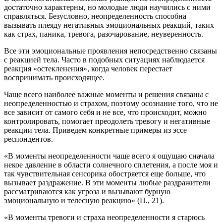
достаточно характерны, но молодые люди научились с ними
справляться. Безусловно, неопределенность способна
вызывать плеяду негативных эмоциональных реакций, таких
как страх, паника, тревога, разочарование, неуверенность.
Все эти эмоциональные проявления непосредственно связаны
с реакцией тела. Часто в подобных ситуациях наблюдается
реакция «остекленения», когда человек перестает
воспринимать происходящее.
Чаще всего наиболее важные моменты и решения связаны с
неопределенностью и страхом, поэтому осознание того, что не
все зависит от самого себя и не все, что происходит, можно
контролировать, помогает преодолеть тревогу и негативные
реакции тела. Приведем конкретные примеры из эссе
респондентов.
«В моменты неопределенности чаще всего я ощущаю сначала
некое давление в области солнечного сплетения, а после моя и
так чувствительная сенсорика обостряется еще больше, что
вызывает раздражение. В эти моменты любые раздражители
рассматриваются как угроза и вызывают бурную
эмоциональную и телесную реакцию» (П., 21).
«В моменты тревоги и страха неопределенности я старюсь