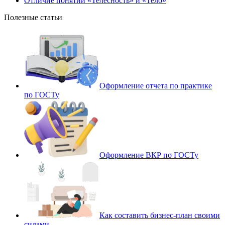
Отличие понятий «Телесность» и «Тело»
Полезные статьи
Оформление отчета по практике
по ГОСТу
Оформление ВКР по ГОСТу
Как составить бизнес-план своими
силами