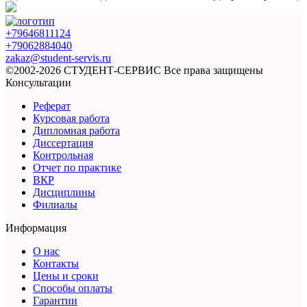
+79646811124
+79062884040
zakaz@student-servis.ru
©2002-2026 СТУДЕНТ-СЕРВИС
Все права защищены
Консультации
Реферат
Курсовая работа
Дипломная работа
Диссертация
Контрольная
Отчет по практике
ВКР
Дисциплины
Филиалы
Информация
О нас
Контакты
Цены и сроки
Способы оплаты
Гарантии