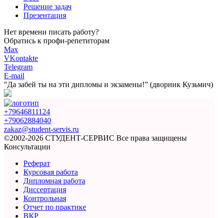
Решение задач
Презентация
Нет времени писать работу?
Обратись к профи-репетиторам
Max
VKontakte
Telegram
E-mail
"Да забей ты на эти
дипломы и экзамены!”
(дворник Кузьмич)
+79646811124
+79062884040
zakaz@student-servis.ru
©2002-2026 СТУДЕНТ-СЕРВИС
Все права защищены
Консультации
Реферат
Курсовая работа
Дипломная работа
Диссертация
Контрольная
Отчет по практике
ВКР