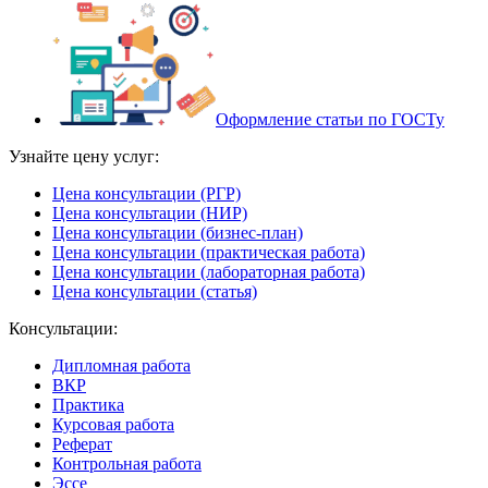
Оформление статьи по ГОСТу
Узнайте цену услуг:
Цена консультации (РГР)
Цена консультации (НИР)
Цена консультации (бизнес-план)
Цена консультации (практическая работа)
Цена консультации (лабораторная работа)
Цена консультации (статья)
Консультации:
Дипломная работа
ВКР
Практика
Курсовая работа
Реферат
Контрольная работа
Эссе