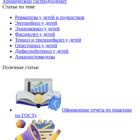
Хронический гастродуоденит
Статьи по теме
Ревматизм у детей и подростков
Энтеробиоз у детей
Эхинококкоз у детей
Фасциолез у детей
Тениоз и трихоцефалез у детей
Описторхоз у детей
Дифиллоботриоз у детей
Анкилостомидозы
Полезные статьи
Оформление отчета по практике
по ГОСТу