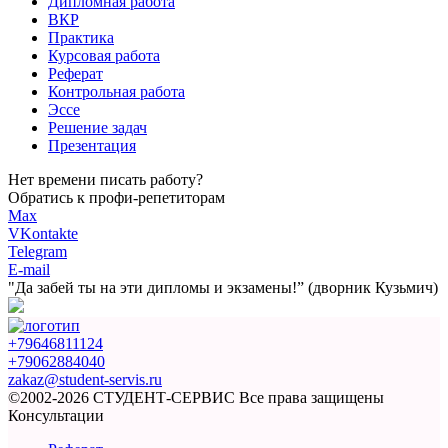
Дипломная работа
ВКР
Практика
Курсовая работа
Реферат
Контрольная работа
Эссе
Решение задач
Презентация
Нет времени писать работу?
Обратись к профи-репетиторам
Max
VKontakte
Telegram
E-mail
"Да забей ты на эти
дипломы и экзамены!”
(дворник Кузьмич)
+79646811124
+79062884040
zakaz@student-servis.ru
©2002-2026 СТУДЕНТ-СЕРВИС
Все права защищены
Консультации