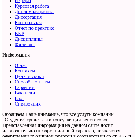
Реферат
Курсовая работа
Дипломная работа
Диссертация
Контрольная
Отчет по практике
ВКР
Дисциплины
Филиалы
Информация
О нас
Контакты
Цены и сроки
Способы оплаты
Гарантии
Вакансии
Блог
Справочник
Обращаем Ваше внимание, что все услуги компании
"Студент-Сервис" - это консультации репетиторов.
Представленная информация на данном сайте носит
исключительно информационный характер,
не является
офертой или публичной офертой в соответствии со ст. 435, п.