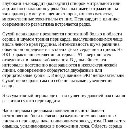
Глубокий эндокардит (вальвулит) створок митрального или
аортального клапанов у ряда больных имеет отражение на
эхокардиограмме: утолщение створок, их «лохматость»,
множественные эхосигналы от них. Перикардит в клинике
современного ревматизма встречается редко.
Сухой перикардит проявляется постоянной болью в области
сердца и шумом трения перикарда, выслушивающимся чаще
вдоль левого края грудины. Интенсивность шума различна,
обычно он определяется в обеих фазах сердечного цикла. На
ЭКГ характерно смещение интервала SТ вверх во всех
отведениях в начале заболевания. В дальнейшем эти
интервалы постепенно возвращаются к изоэлектрической
линии, одновременно образуются двухфазные или
отрицательные зубцы Т. Иногда данные ЭКГ непоказательны.
Сухой перикардит сам по себе не вызывает увеличения
сердца.
Экссудативный перикардит – по существу дальнейшая стадия
развития сухого перикардита
Часто первым признаком появления выпота бывает
исчезновение боли в связи с разъединением воспаленных
листков перикарда накапливающимся экссудатом. Появляется
одышка, усиливающаяся в положении лежа. Область сердца