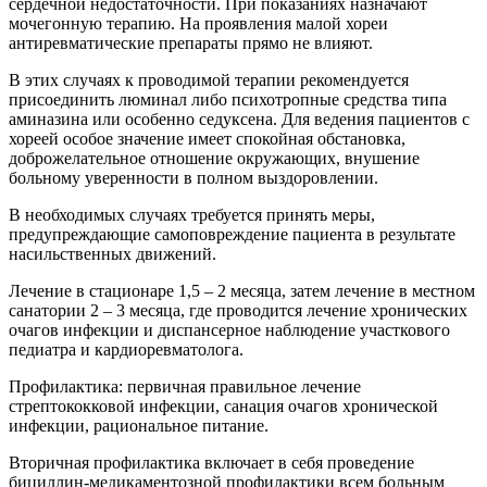
сердечной недостаточности. При показаниях назначают
мочегонную терапию. На проявления малой хореи
антиревматические препараты прямо не влияют.
В этих случаях к проводимой терапии рекомендуется
присоединить люминал либо психотропные средства типа
аминазина или особенно седуксена. Для ведения пациентов с
хореей особое значение имеет спокойная обстановка,
доброжелательное отношение окружающих, внушение
больному уверенности в полном выздоровлении.
В необходимых случаях требуется принять меры,
предупреждающие самоповреждение пациента в результате
насильственных движений.
Лечение в стационаре 1,5 – 2 месяца, затем лечение в местном
санатории 2 – 3 месяца, где проводится лечение хронических
очагов инфекции и диспансерное наблюдение участкового
педиатра и кардиоревматолога.
Профилактика: первичная правильное лечение
стрептококковой инфекции, санация очагов хронической
инфекции, рациональное питание.
Вторичная профилактика включает в себя проведение
бициллин-медикаментозной профилактики всем больным