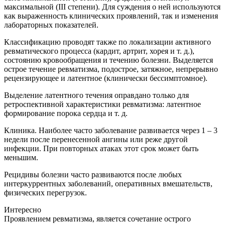
максимальной (III степени). Для суждения о ней используются
как выраженность клинических проявлений, так и изменения
лабораторных показателей.
Классификацию проводят также по локализации активного
ревматического процесса (кардит, артрит, хорея и т. д.),
состоянию кровообращения и течению болезни. Выделяется
острое течение ревматизма, подострое, затяжное, непрерывно
рецензирующее и латентное (клинически бессимптомное).
Выделение латентного течения оправдано только для
ретроспективной характеристики ревматизма: латентное
формирование порока сердца и т. д.
Клиника. Наиболее часто заболевание развивается через 1 – 3
недели после перенесенной ангины или реже другой
инфекции. При повторных атаках этот срок может быть
меньшим.
Рецидивы болезни часто развиваются после любых
интеркуррентных заболеваний, оперативных вмешательств,
физических перегрузок.
Интересно
Проявлением ревматизма, является сочетание острого