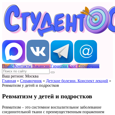
Прайс
Контакты
Вакансии
Гарантии
Блог
Справочник
Ваш регион: Москва
Главная
»
Справочник
»
Детские болезни. Конспект лекций
»
Ревматизм у детей и подростков
Ревматизм у детей и подростков
Ревматизм – это системное воспалительное заболевание
соединительной ткани с преимущественным поражением