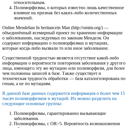
относительным.
Полиморфизмы, о которых известно лишь качественное
влияние на признак без каких-либо количественных
значений.
Online Mendelian In heritancein Man (http://omim.org/) —
объединённый всемирный проект по хранению информации
о заболеваниях, наследуемых по законам Менделя. Он
содержит информацию о полиморфизмах и мутациях,
которые когда-либо вызвали то или иное заболевание.
Существенной трудностью является отсутствие какой-либо
информации о вероятности повторения заболевания у другого
лица, имеющего эту же мутацию или полиморфизм, для более
чем половины записей в базе. Также существует и
техническая трудность обработки — база каталогизирована по
генам, а не по мутациям.
В данной базе данных содержится информация о более чем 15
тысяч полиморфизмов и мутаций. Их можно разделить на
следующие основные группы:
Полиморфизмы, гарантированно вызывающие
заболевания.
Полиморфизмы, с OR>5. Вероятность возникновения