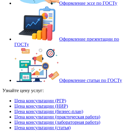
Оформление эссе по ГОСТу
Оформление презентации по
ГОСТу
Оформление статьи по ГОСТу
Узнайте цену услуг:
Цена консультации (РГР)
Цена консультации (НИР)
Цена консультации (бизнес-план)
Цена консультации (практическая работа)
Цена консультации (лабораторная работа)
Цена консультации (статья)