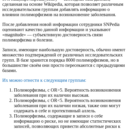
сделанная на основе Wikipedia, которая позволяет различным
исследовательским группам добавлять информацию о
влиянии полиморфизмов на возникновение заболевания.
После добавления новой информации сотрудники SNPedia
оценивают качество данной информации и указывают
«magnitude» — субъективную достоверность связи
полиморфизма и болезни.
Записи, имеющие наибольшую достоверность, обычно имеют
множество подтверждений от различных исследовательских
групп. В базе хранится порядка 8000 полиморфизмов, но в
большинстве своём они просто пересекаются с предыдущими
базами.
Их можно отнести к следующим группам:
Полиморфизмы, с OR>5. Вероятность возникновения
заболевания при их наличии высокая.
Полиморфизмы, с OR<5. Вероятность возникновения
заболевания при их наличии низкая, также они могут
содержать в себе и протективный аллель.
Полиморфизмы, содержащие в записи о себе
информацию о риске, но не имеющие статистических
записей, позволяющих привести абсолютные риски к