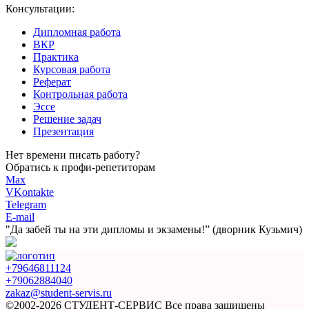
Консультации:
Дипломная работа
ВКР
Практика
Курсовая работа
Реферат
Контрольная работа
Эссе
Решение задач
Презентация
Нет времени писать работу?
Обратись к профи-репетиторам
Max
VKontakte
Telegram
E-mail
"Да забей ты на эти
дипломы и экзамены!”
(дворник Кузьмич)
+79646811124
+79062884040
zakaz@student-servis.ru
©2002-2026 СТУДЕНТ-СЕРВИС
Все права защищены