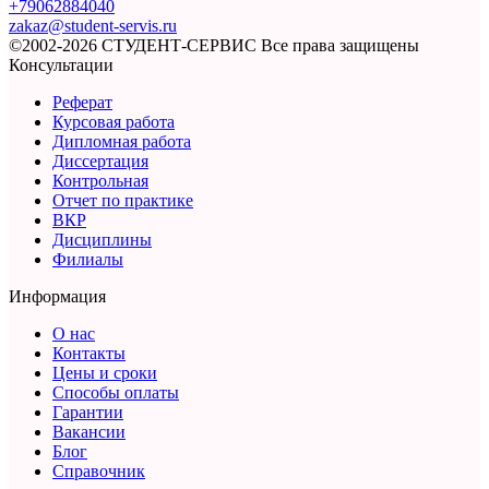
+79062884040
zakaz@student-servis.ru
©2002-2026 СТУДЕНТ-СЕРВИС
Все права защищены
Консультации
Реферат
Курсовая работа
Дипломная работа
Диссертация
Контрольная
Отчет по практике
ВКР
Дисциплины
Филиалы
Информация
О нас
Контакты
Цены и сроки
Способы оплаты
Гарантии
Вакансии
Блог
Справочник