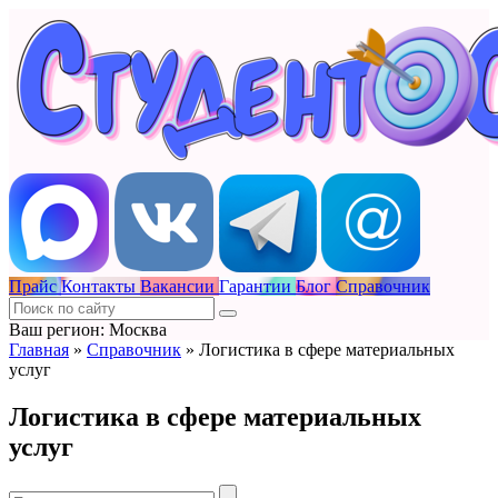
Прайс
Контакты
Вакансии
Гарантии
Блог
Справочник
Ваш регион: Москва
Главная
»
Справочник
»
Логистика в сфере материальных
услуг
Логистика в сфере материальных
услуг