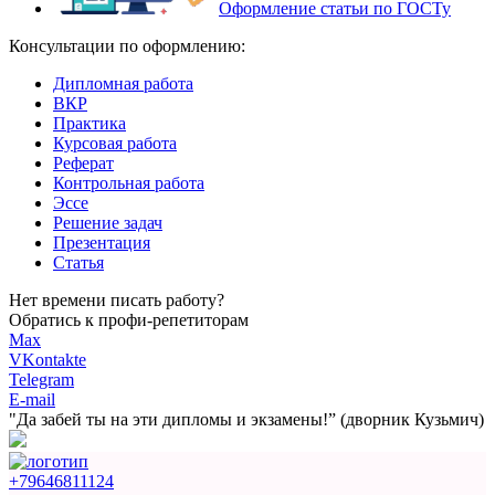
Оформление статьи по ГОСТу
Консультации по оформлению:
Дипломная работа
ВКР
Практика
Курсовая работа
Реферат
Контрольная работа
Эссе
Решение задач
Презентация
Статья
Нет времени писать работу?
Обратись к профи-репетиторам
Max
VKontakte
Telegram
E-mail
"Да забей ты на эти
дипломы и экзамены!”
(дворник Кузьмич)
+79646811124