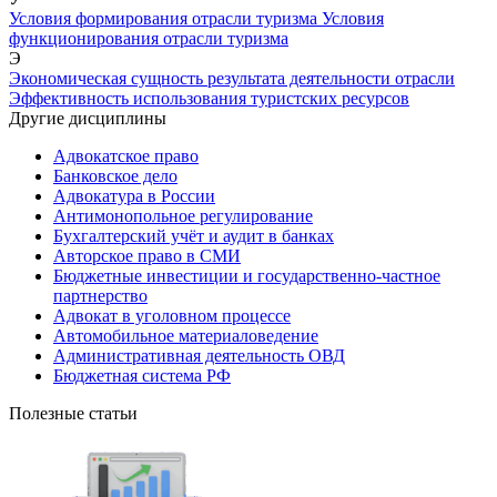
Условия формирования отрасли туризма
Условия
функционирования отрасли туризма
Э
Экономическая сущность результата деятельности отрасли
Эффективность использования туристских ресурсов
Другие дисциплины
Адвокатское право
Банковское дело
Адвокатура в России
Антимонопольное регулирование
Бухгалтерский учёт и аудит в банках
Авторское право в СМИ
Бюджетные инвестиции и государственно-частное
партнерство
Адвокат в уголовном процессе
Автомобильное материаловедение
Административная деятельность ОВД
Бюджетная система РФ
Полезные статьи