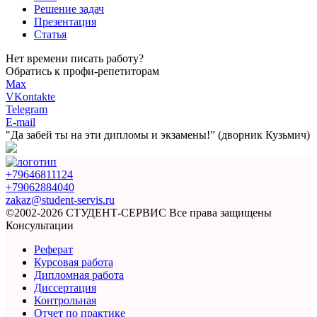
Решение задач
Презентация
Статья
Нет времени писать работу?
Обратись к профи-репетиторам
Max
VKontakte
Telegram
E-mail
"Да забей ты на эти
дипломы и экзамены!”
(дворник Кузьмич)
+79646811124
+79062884040
zakaz@student-servis.ru
©2002-2026 СТУДЕНТ-СЕРВИС
Все права защищены
Консультации
Реферат
Курсовая работа
Дипломная работа
Диссертация
Контрольная
Отчет по практике