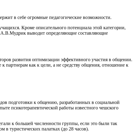
ержит в себе огромные педагогические возможности.
учащихся. Кроме описательного потенциала этой категории,
), А.В.Мудрик выводит определяющие составляющие
кторов развития оптимизации эффективного участия в общении.
 к партнерам как к цели, а не средству общения, отношение к
дов подготовки к общению, разработанных в социальной
опыте псикотерапевтической работы известного чешского
гали к большей численности группы, если это были так
 в туристических палатках (до 28 часов).