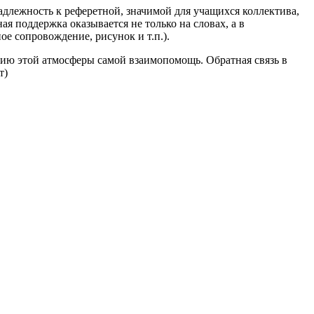
адлежность к реферетной, значимой для учащихся коллектива,
 поддержка оказывается не только на словах, а в
е сопровождение, рисунок и т.п.).
нию этой атмосферы самой взаимопомощь. Обратная связь в
т)