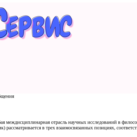
бщения
обая междисциплинарная отрасль научных исследований в филосо
ик) рассматривается в трех взаимосвязанных позициях, соответ