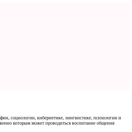
фии, социологии, кибернетике, лингвистике, психологии и
ственно которым может проводиться воспитание общения