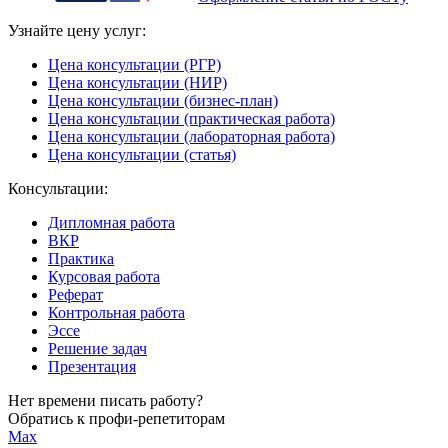
Узнайте цену услуг:
Цена консультации (РГР)
Цена консультации (НИР)
Цена консультации (бизнес-план)
Цена консультации (практическая работа)
Цена консультации (лабораторная работа)
Цена консультации (статья)
Консультации:
Дипломная работа
ВКР
Практика
Курсовая работа
Реферат
Контрольная работа
Эссе
Решение задач
Презентация
Нет времени писать работу?
Обратись к профи-репетиторам
Max