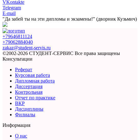
VKontakte
Telegram
E-mail
"Да забей ты на эти
дипломы и экзамены!”
(дворник Кузьмич)
+79646811124
+79062884040
zakaz@student-servis.ru
©2002-2026 СТУДЕНТ-СЕРВИС
Все права защищены
Консультации
Реферат
Курсовая работа
Дипломная работа
Диссертация
Контрольная
Отчет по практике
ВКР
Дисциплины
Филиалы
Информация
О нас