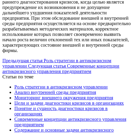
раннего диагностирования кризисов, когда целью является
предупреждение их возникновения и не допущение
дальнейшего ухудшения показателей деятельности
предприятия. При этом обследование внешней и внутренней
среды предприятия осуществляется на основе предварительно
разрабатываемых методических материалов, корректное
использование которых позволяет своевременно выявить
начало роста величин отклонений тех или иных показателей,
характеризующих состояние внешней и внутренней среды
фирмы.
Предыдущая статья
Роль стратегии в антикризисном
управлении
Следующая статья
Современные концепции
антикризисного управления предприятием
Статьи по теме
Роль стратегии в антикризисном управлении
Анализ внутренней среды предприятия
Мониторинг внешнего окружения предприятия
Цели и задачи диагностики кризисов в организациях
Понятие и сущность диагностики кризисов в
организациях
Современные концепции антикризисного управления
предприятием
Содержание и основные задачи антикризисного