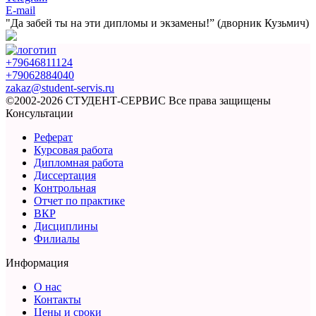
E-mail
"Да забей ты на эти
дипломы и экзамены!”
(дворник Кузьмич)
+79646811124
+79062884040
zakaz@student-servis.ru
©2002-2026 СТУДЕНТ-СЕРВИС
Все права защищены
Консультации
Реферат
Курсовая работа
Дипломная работа
Диссертация
Контрольная
Отчет по практике
ВКР
Дисциплины
Филиалы
Информация
О нас
Контакты
Цены и сроки