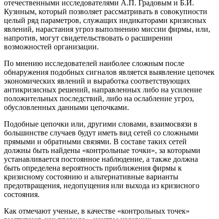
отечественными исследователями А.П. Градовым и Б.И.
Кузиным, который позволяет рассматривать в совокупности
целый ряд параметров, служащих индикаторами кризисных
явлений, нарастания угроз выполнению миссии фирмы, или,
напротив, могут свидетельствовать о расширении
возможностей организации.
По мнению исследователей наиболее сложным после
обнаружения подобных сигналов является выявление цепочек
экономических явлений и выработка соответствующих
антикризисных решений, направленных либо на усиление
положительных последствий, либо на ослабление угроз,
обусловленных данными цепочками.
Подобные цепочки или, другими словами, взаимосвязи в
большинстве случаев будут иметь вид сетей со сложными
прямыми и обратными связями. В составе таких сетей
должны быть найдены «контрольные точки», за которыми
устанавливается постоянное наблюдение, а также должна
быть определена вероятность приближения фирмы к
кризисному состоянию и альтернативные варианты
предотвращения, недопущения или выхода из кризисного
состояния.
Как отмечают ученые, в качестве «контрольных точек»