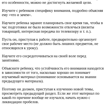
его особенности, можно не достигнуть желаемой цели.
Изучите с ребенком специфику внимания, подробно объясняя
ему «что и зачем».
Научите ребенка заранее планировать свое время так, чтобы в
час подготовки не было возможности отвлечься (визиты
товарищей, интересная передача по телевизору и т. п.).
Пусть он, приступая к работе, предварительно организует
свое рабочее место (не должно быть лишних предметов, не
относящихся к уроку).
Научите его сосредоточиваться на своей воле перед
занятиями.
Объясните ребенку, что устойчивость его внимания находится
в зависимости от того, насколько хорошо он понимает
изучаемый материал (понимание основывается на знании
предыдущего материала).
Поэтому он должен, приступая к изучению новой темы,
просмотреть предыдущий раздел. Если же этот материал по
какой-то причине вообще не изучался, начать нужно с
ликвидации пробелов.