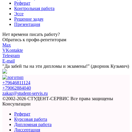
Реферат
Контрольная работа
Эссе
Решение задач
Презентация
Нет времени писать работу?
Обратись к профи-репетиторам
Max
VKontakte
Telegram
E-mail
"Да забей ты на эти
дипломы и экзамены!”
(дворник Кузьмич)
+79646811124
+79062884040
zakaz@student-servis.ru
©2002-2026 СТУДЕНТ-СЕРВИС
Все права защищены
Консультации
Реферат
Курсовая работа
Дипломная работа
Диссертация