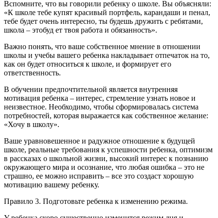
Вспомните, что вы говорили ребенку о школе. Вы объясняли:
«К школе тебе купят красивый портфель, карандаши и пенал,
тебе будет очень интересно, ты будешь дружить с ребятами,
школа – этобуд ет твоя работа и обязанность».
Важно понять, что ваше собственное мнение в отношении
школы и учебы вашего ребенка накладывает отпечаток на то,
как он будет относиться к школе, и формирует его
ответственность.
В обучении предпочтительной является внутренняя
мотивация ребенка – интерес, стремление узнать новое и
неизвестное. Необходимо, чтобы сформировалась система
потребностей, которая выражается как собственное желание:
«Хочу в школу».
Ваше уравновешенное и радужное отношение к будущей
школе, реальные требования к успешности ребенка, оптимизм
в рассказах о школьной жизни, высокий интерес к познанию
окружающего мира и осознание, что любая ошибка – это не
страшно, ее можно исправить – все это создаст хорошую
мотивацию вашему ребенку.
Правило 3. Подготовьте ребенка к изменению режима.
У ребенка скоро существенно изменится режим дня и