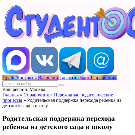
Прайс
Контакты
Вакансии
Гарантии
Блог
Справочник
Ваш регион: Москва
Главная
»
Справочник
»
Переходные педагогические
процессы
»
Родительская поддержка перехода ребенка из
детского сада в школу
Родительская поддержка перехода
ребенка из детского сада в школу