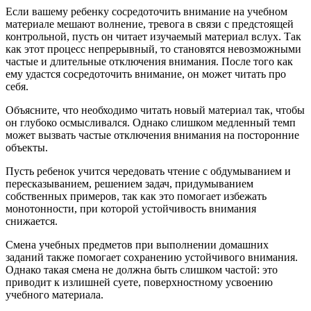
Если вашему ребенку сосредоточить внимание на учебном
материале мешают волнение, тревога в связи с предстоящей
контрольной, пусть он читает изучаемый материал вслух. Так
как этот процесс непрерывный, то становятся невозможными
частые и длительные отключения внимания. После того как
ему удастся сосредоточить внимание, он может читать про
себя.
Объясните, что необходимо читать новый материал так, чтобы
он глубоко осмысливался. Однако слишком медленный темп
может вызвать частые отключения внимания на посторонние
объекты.
Пусть ребенок учится чередовать чтение с обдумыванием и
пересказыванием, решением задач, придумыванием
собственных примеров, так как это помогает избежать
монотонности, при которой устойчивость внимания
снижается.
Смена учебных предметов при выполнении домашних
заданий также помогает сохранению устойчивого внимания.
Однако такая смена не должна быть слишком частой: это
приводит к излишней суете, поверхностному усвоению
учебного материала.