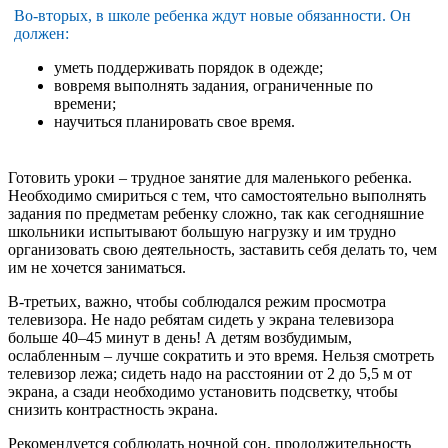
Во-вторых, в школе ребенка ждут новые обязанности. Он
должен:
уметь поддерживать порядок в одежде;
вовремя выполнять задания, ограниченные по
времени;
научиться планировать свое время.
Готовить уроки – трудное занятие для маленького ребенка.
Необходимо смириться с тем, что самостоятельно выполнять
задания по предметам ребенку сложно, так как сегодняшние
школьники испытывают большую нагрузку и им трудно
организовать свою деятельность, заставить себя делать то, чем
им не хочется заниматься.
В-третьих, важно, чтобы соблюдался режим просмотра
телевизора. Не надо ребятам сидеть у экрана телевизора
больше 40–45 минут в день! А детям возбудимым,
ослабленным – лучше сократить и это время. Нельзя смотреть
телевизор лежа; сидеть надо на расстоянии от 2 до 5,5 м от
экрана, а сзади необходимо установить подсветку, чтобы
снизить контрастность экрана.
Рекомендуется соблюдать ночной сон, продолжительность