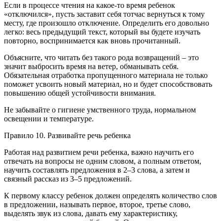
Если в процессе чтения на какое-то время ребенок
«отключился», пусть заставит себя тотчас вернуться к тому
месту, где произошло отключение. Определить его довольно
легко: весь предыдущий текст, который вы будете изучать
повторно, воспринимается как вновь прочитанный.
Объясните, что читать без такого рода возвращений – это
значит выбросить время на ветер, обманывать себя.
Обязательная отработка пропущенного материала не только
поможет усвоить новый материал, но и будет способствовать
повышению общей устойчивости внимания.
Не забывайте о гигиене умственного труда, нормальном
освещении и температуре.
Правило 10. Развивайте речь ребенка
Работая над развитием речи ребенка, важно научить его
отвечать на вопросы не одним словом, а полным ответом,
научить составлять предложения в 2–3 слова, а затем и
связный рассказ из 3–5 предложений.
К первому классу ребенок должен определять количество слов
в предложении, называть первое, второе, третье слово,
выделять звук из слова, давать ему характеристику,