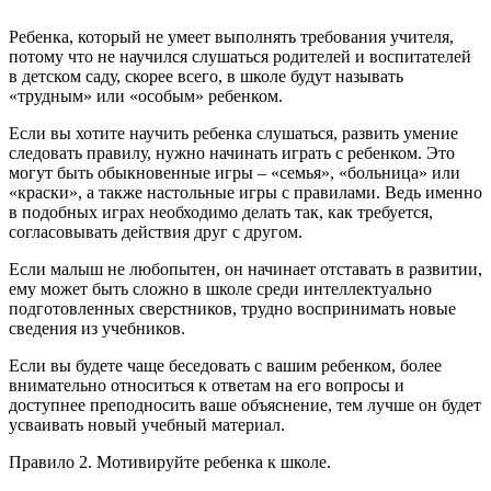
Ребенка, который не умеет выполнять требования учителя,
потому что не научился слушаться родителей и воспитателей
в детском саду, скорее всего, в школе будут называть
«трудным» или «особым» ребенком.
Если вы хотите научить ребенка слушаться, развить умение
следовать правилу, нужно начинать играть с ребенком. Это
могут быть обыкновенные игры – «семья», «больница» или
«краски», а также настольные игры с правилами. Ведь именно
в подобных играх необходимо делать так, как требуется,
согласовывать действия друг с другом.
Если малыш не любопытен, он начинает отставать в развитии,
ему может быть сложно в школе среди интеллектуально
подготовленных сверстников, трудно воспринимать новые
сведения из учебников.
Если вы будете чаще беседовать с вашим ребенком, более
внимательно относиться к ответам на его вопросы и
доступнее преподносить ваше объяснение, тем лучше он будет
усваивать новый учебный материал.
Правило 2. Мотивируйте ребенка к школе.