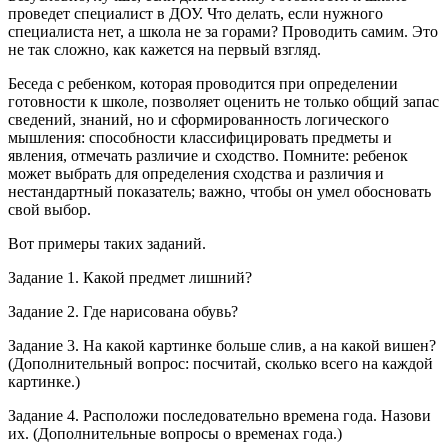
проведет специалист в ДОУ. Что делать, если нужного
специалиста нет, а школа не за горами? Проводить самим. Это
не так сложно, как кажется на первый взгляд.
Беседа с ребенком, которая проводится при определении
готовности к школе, позволяет оценить не только общий запас
сведений, знаний, но и сформированность логического
мышления: способности классифицировать предметы и
явления, отмечать различие и сходство. Помните: ребенок
может выбрать для определения сходства и различия и
нестандартный показатель; важно, чтобы он умел обосновать
свой выбор.
Вот примеры таких заданий.
Задание 1. Какой предмет лишний?
Задание 2. Где нарисована обувь?
Задание 3. На какой картинке больше слив, а на какой вишен?
(Дополнительный вопрос: посчитай, сколько всего на каждой
картинке.)
Задание 4. Расположи последовательно времена года. Назови
их. (Дополнительные вопросы о временах года.)