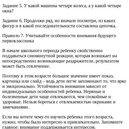
Задание 5. У какой машины четыре колеса, а у какой четыре
окна?
Задание 6. Продолжи ряд, но вначале посмотри, из каких
фигур и в какой последовательности составлена цепочка.
Правило 7. Учитывайте особенности внимания будущего
первоклассника
В начале школьного периода ребенку свойственно
поддаваться сиюминутной реакции, которая возникает на
непосредственно возникающие раздражители, результатом
может быть отвлечение.
Поэтому в этом возрасте большое значение имеет показ,
картинка или слайд – ведь дети легче запоминают то, что ярко
и эмоционально. Устойчивость внимания зависит от
индивидуальных особенностей ребенка. Нервные и
болезненные дети чаще отвлекаются, чем спокойные и
здоровые. Нельзя бороться с отвлекаемостью окриками и
замечаниями.
Если вы хотите чему-то научить ребенка этого возраста,
нужно, чтобы было интересно и привлекательно. Запомните
главное: внимание поддерживается интересом.