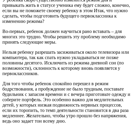
привыкать жить в статусе ученика ему будет сложно, конечно,
если вы не поможете своему ребенку в этом Итак, что нужно
сделать, чтобы подготовить будущего первоклассника к
изменению режима?
Во-первых, ребенок должен научиться рано вставать – для
многих это трудно. Чтобы решить эту проблему необходимо
принять следующие меры.
Нельзя ребенку разрешать засиживаться около телевизора или
компьютера, так как спать нужно укладываться не позже
половины десятого. Исключить из режима дневной сон (по
возможности), склонность к которому вновь появляется у
первоклассников.
Для того чтобы ребенок спокойно перешел в режим
бодрствования, а пробуждение не было трудным, поставьте
будильник с запасом времени и с вечера приготовьте одежду и
соберите портфель. Это особенно важно для медлительных
детей, у которых низкая подвижность нервных процессов,
если их торопить, то темп деятельности становится в два раза
медленнее. Желательно, чтобы утро прошло без напряжения,
ведь оно задает тон всему дню.