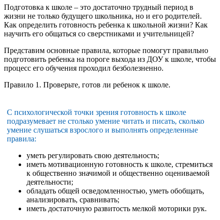
Подготовка к школе – это достаточно трудный период в
жизни не только будущего школьника, но и его родителей.
Как определить готовность ребенка к школьной жизни? Как
научить его общаться со сверстниками и учительницей?
Представим основные правила, которые помогут правильно
подготовить ребенка на пороге выхода из ДОУ к школе, чтобы
процесс его обучения проходил безболезненно.
Правило 1. Проверьте, готов ли ребенок к школе.
С психологической точки зрения готовность к школе
подразумевает не столько умение читать и писать, сколько
умение слушаться взрослого и выполнять определенные
правила:
уметь регулировать свою деятельность;
иметь мотивационную готовность к школе, стремиться
к общественно значимой и общественно оцениваемой
деятельности;
обладать общей осведомленностью, уметь обобщать,
анализировать, сравнивать;
иметь достаточную развитость мелкой моторики рук.