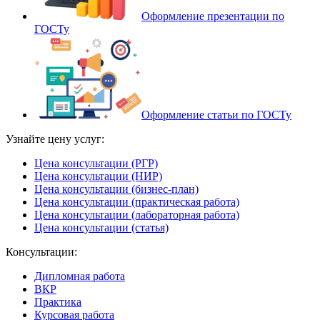
Оформление презентации по
ГОСТу
Оформление статьи по ГОСТу
Узнайте цену услуг:
Цена консультации (РГР)
Цена консультации (НИР)
Цена консультации (бизнес-план)
Цена консультации (практическая работа)
Цена консультации (лабораторная работа)
Цена консультации (статья)
Консультации:
Дипломная работа
ВКР
Практика
Курсовая работа