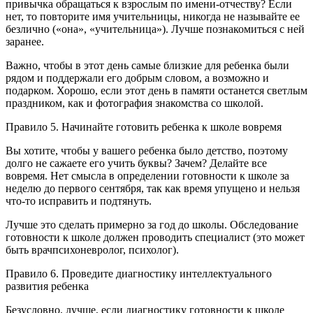
привычка обращаться к взрослым по имени-отчеству? Если
нет, то повторите имя учительницы, никогда не называйте ее
безлично («она», «учительница»). Лучше познакомиться с ней
заранее.
Важно, чтобы в этот день самые близкие для ребенка были
рядом и поддержали его добрым словом, а возможно и
подарком. Хорошо, если этот день в памяти останется светлым
праздником, как и фотография знакомства со школой.
Правило 5. Начинайте готовить ребенка к школе вовремя
Вы хотите, чтобы у вашего ребенка было детство, поэтому
долго не сажаете его учить буквы? Зачем? Делайте все
вовремя. Нет смысла в определении готовности к школе за
неделю до первого сентября, так как время упущено и нельзя
что-то исправить и подтянуть.
Лучше это сделать примерно за год до школы. Обследование
готовности к школе должен проводить специалист (это может
быть врачпсихоневролог, психолог).
Правило 6. Проведите диагностику интеллектуального
развития ребенка
Безусловно, лучше, если диагностику готовности к школе