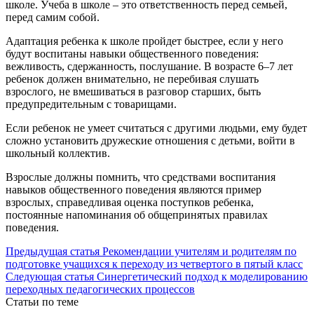
школе. Учеба в школе – это ответственность перед семьей,
перед самим собой.
Адаптация ребенка к школе пройдет быстрее, если у него
будут воспитаны навыки общественного поведения:
вежливость, сдержанность, послушание. В возрасте 6–7 лет
ребенок должен внимательно, не перебивая слушать
взрослого, не вмешиваться в разговор старших, быть
предупредительным с товарищами.
Если ребенок не умеет считаться с другими людьми, ему будет
сложно установить дружеские отношения с детьми, войти в
школьный коллектив.
Взрослые должны помнить, что средствами воспитания
навыков общественного поведения являются пример
взрослых, справедливая оценка поступков ребенка,
постоянные напоминания об общепринятых правилах
поведения.
Предыдущая статья
Рекомендации учителям и родителям по
подготовке учащихся к переходу из четвертого в пятый класс
Следующая статья
Синергетический подход к моделированию
переходных педагогических процессов
Статьи по теме