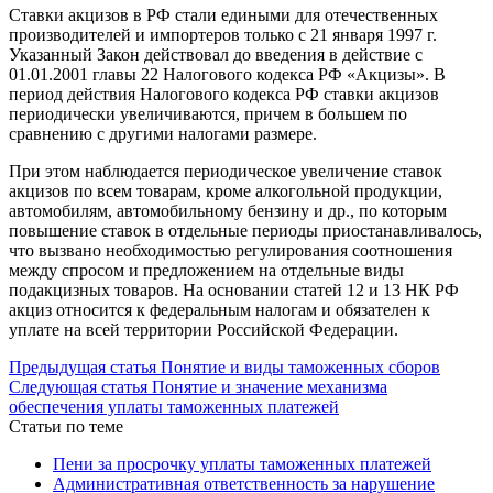
Ставки акцизов в РФ стали едиными для отечественных
производителей и импортеров только с 21 января 1997 г.
Указанный Закон действовал до введения в действие с
01.01.2001 главы 22 Налогового кодекса РФ «Акцизы». В
период действия Налогового кодекса РФ ставки акцизов
периодически увеличиваются, причем в большем по
сравнению с другими налогами размере.
При этом наблюдается периодическое увеличение ставок
акцизов по всем товарам, кроме алкогольной продукции,
автомобилям, автомобильному бензину и др., по которым
повышение ставок в отдельные периоды приостанавливалось,
что вызвано необходимостью регулирования соотношения
между спросом и предложением на отдельные виды
подакцизных товаров. На основании статей 12 и 13 НК РФ
акциз относится к федеральным налогам и обязателен к
уплате на всей территории Российской Федерации.
Предыдущая статья
Понятие и виды таможенных сборов
Следующая статья
Понятие и значение механизма
обеспечения уплаты таможенных платежей
Статьи по теме
Пени за просрочку уплаты таможенных платежей
Административная ответственность за нарушение