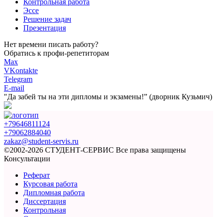
Контрольная работа
Эссе
Решение задач
Презентация
Нет времени писать работу?
Обратись к профи-репетиторам
Max
VKontakte
Telegram
E-mail
"Да забей ты на эти
дипломы и экзамены!”
(дворник Кузьмич)
+79646811124
+79062884040
zakaz@student-servis.ru
©2002-2026 СТУДЕНТ-СЕРВИС
Все права защищены
Консультации
Реферат
Курсовая работа
Дипломная работа
Диссертация
Контрольная