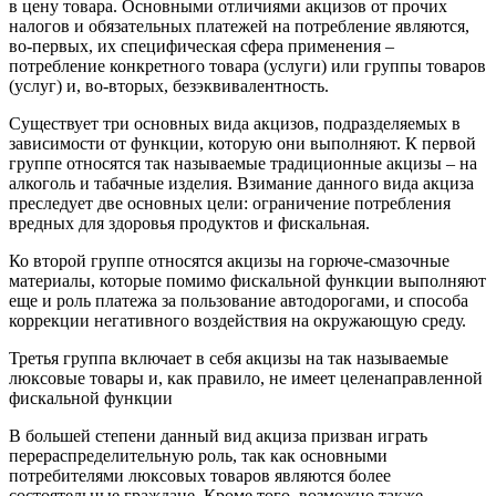
в цену товара. Основными отличиями акцизов от прочих
налогов и обязательных платежей на потребление являются,
во-первых, их специфическая сфера применения –
потребление конкретного товара (услуги) или группы товаров
(услуг) и, во-вторых, безэквивалентность.
Существует три основных вида акцизов, подразделяемых в
зависимости от функции, которую они выполняют. К первой
группе относятся так называемые традиционные акцизы – на
алкоголь и табачные изделия. Взимание данного вида акциза
преследует две основных цели: ограничение потребления
вредных для здоровья продуктов и фискальная.
Ко второй группе относятся акцизы на горюче-смазочные
материалы, которые помимо фискальной функции выполняют
еще и роль платежа за пользование автодорогами, и способа
коррекции негативного воздействия на окружающую среду.
Третья группа включает в себя акцизы на так называемые
люксовые товары и, как правило, не имеет целенаправленной
фискальной функции
В большей степени данный вид акциза призван играть
перераспределительную роль, так как основными
потребителями люксовых товаров являются более
состоятельные граждане. Кроме того, возможно также