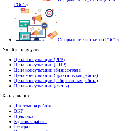
ГОСТу
Оформление статьи по ГОСТу
Узнайте цену услуг:
Цена консультации (РГР)
Цена консультации (НИР)
Цена консультации (бизнес-план)
Цена консультации (практическая работа)
Цена консультации (лабораторная работа)
Цена консультации (статья)
Консультации:
Дипломная работа
ВКР
Практика
Курсовая работа
Реферат