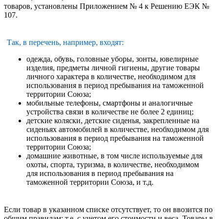
товаров, установлены Приложением № 4 к Решению ЕЭК №
107.
Так, в перечень, например, входят:
одежда, обувь, головные уборы, зонты, ювелирные
изделия, предметы личной гигиены, другие товары
личного характера в количестве, необходимом для
использования в период пребывания на таможенной
территории Союза;
мобильные телефоны, смартфоны и аналогичные
устройства связи в количестве не более 2 единиц;
детские коляски, детские сиденья, закрепленные на
сиденьях автомобилей в количестве, необходимом для
использования в период пребывания на таможенной
территории Союза;
домашние животные, в том числе используемые для
охоты, спорта, туризма, в количестве, необходимом
для использования в период пребывания на
таможенной территории Союза, и т.д.
Если товар в указанном списке отсутствует, то он ввозится по
общим правилам: т.е. с учетом его стоимости и веса. Товары в