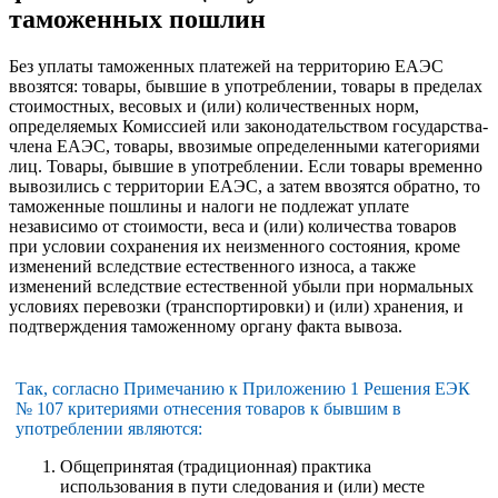
таможенных пошлин
Без уплаты таможенных платежей на территорию ЕАЭС
ввозятся: товары, бывшие в употреблении, товары в пределах
стоимостных, весовых и (или) количественных норм,
определяемых Комиссией или законодательством государства-
члена ЕАЭС, товары, ввозимые определенными категориями
лиц. Товары, бывшие в употреблении. Если товары временно
вывозились с территории ЕАЭС, а затем ввозятся обратно, то
таможенные пошлины и налоги не подлежат уплате
независимо от стоимости, веса и (или) количества товаров
при условии сохранения их неизменного состояния, кроме
изменений вследствие естественного износа, а также
изменений вследствие естественной убыли при нормальных
условиях перевозки (транспортировки) и (или) хранения, и
подтверждения таможенному органу факта вывоза.
Так, согласно Примечанию к Приложению 1 Решения ЕЭК
№ 107 критериями отнесения товаров к бывшим в
употреблении являются:
Общепринятая (традиционная) практика
использования в пути следования и (или) месте