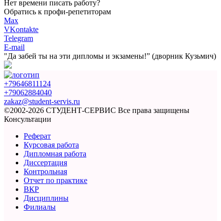
Нет времени писать работу?
Обратись к профи-репетиторам
Max
VKontakte
Telegram
E-mail
"Да забей ты на эти
дипломы и экзамены!”
(дворник Кузьмич)
+79646811124
+79062884040
zakaz@student-servis.ru
©2002-2026 СТУДЕНТ-СЕРВИС
Все права защищены
Консультации
Реферат
Курсовая работа
Дипломная работа
Диссертация
Контрольная
Отчет по практике
ВКР
Дисциплины
Филиалы