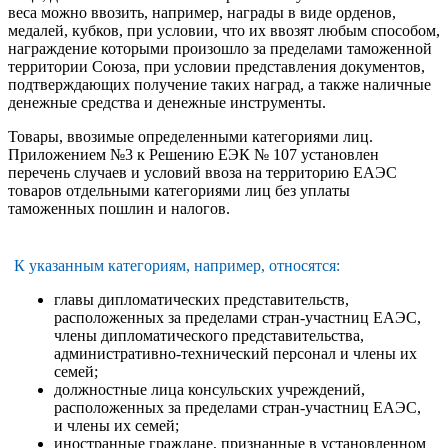
веса можно ввозить, например, награды в виде орденов,
медалей, кубков, при условии, что их ввозят любым способом,
награждение которыми произошло за пределами таможенной
территории Союза, при условии представления документов,
подтверждающих получение таких наград, а также наличные
денежные средства и денежные инструменты.
Товары, ввозимые определенными категориями лиц.
Приложением №3 к Решению ЕЭК № 107 установлен
перечень случаев и условий ввоза на территорию ЕАЭС
товаров отдельными категориями лиц без уплаты
таможенных пошлин и налогов.
К указанным категориям, например, относятся:
главы дипломатических представительств,
расположенных за пределами стран-участниц ЕАЭС,
члены дипломатического представительства,
административно-технический персонал и члены их
семей;
должностные лица консульских учреждений,
расположенных за пределами стран-участниц ЕАЭС,
и члены их семей;
иностранные граждане, признанные в установленном