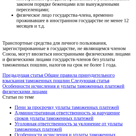
законом порядке беженцами или вынужденными
переселенцами;
физическое лицо государства-члена, временно
проживавшее в иностранном государстве не менее 12
месяцев и т.д.
Транспортные средства для личного пользования,
зарегистрированные в государстве, не являющемся членом
Союза, могут ввозиться иностранными физическими лицами
и физическими лицами государств-членов без уплаты
таможенных пошлин, налогов на срок не более 1 года.
Предыдущая статья
Общие правила принудительного
взыскания таможенных пошлин
Следующая статья
Особенности исчисления и уплаты таможенных платежей
физическими лицами
Статьи по теме
Пени за просрочку уплаты таможенных платежей
Административная ответственность за нарушение
сроков уплаты таможенных платежей
Уголовная ответственность за уклонение от уплаты
таможенных платежей
Особенности исчисления и уплаты таможенных