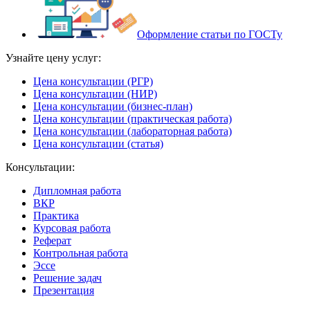
Оформление статьи по ГОСТу
Узнайте цену услуг:
Цена консультации (РГР)
Цена консультации (НИР)
Цена консультации (бизнес-план)
Цена консультации (практическая работа)
Цена консультации (лабораторная работа)
Цена консультации (статья)
Консультации:
Дипломная работа
ВКР
Практика
Курсовая работа
Реферат
Контрольная работа
Эссе
Решение задач
Презентация