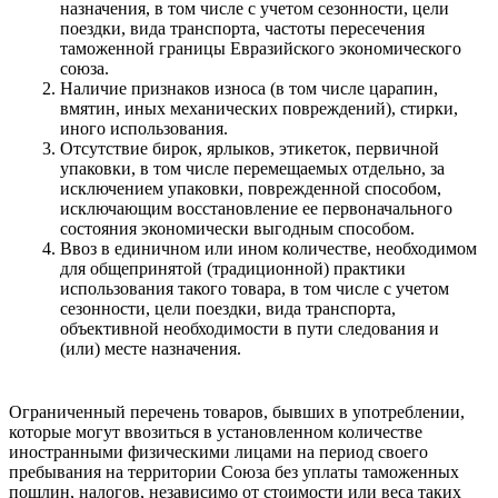
назначения, в том числе с учетом сезонности, цели
поездки, вида транспорта, частоты пересечения
таможенной границы Евразийского экономического
союза.
Наличие признаков износа (в том числе царапин,
вмятин, иных механических повреждений), стирки,
иного использования.
Отсутствие бирок, ярлыков, этикеток, первичной
упаковки, в том числе перемещаемых отдельно, за
исключением упаковки, поврежденной способом,
исключающим восстановление ее первоначального
состояния экономически выгодным способом.
Ввоз в единичном или ином количестве, необходимом
для общепринятой (традиционной) практики
использования такого товара, в том числе с учетом
сезонности, цели поездки, вида транспорта,
объективной необходимости в пути следования и
(или) месте назначения.
Ограниченный перечень товаров, бывших в употреблении,
которые могут ввозиться в установленном количестве
иностранными физическими лицами на период своего
пребывания на территории Союза без уплаты таможенных
пошлин, налогов, независимо от стоимости или веса таких