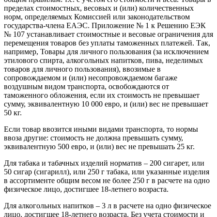
пределах стоимостных, весовых и (или) количественных
норм, определяемых Комиссией или законодательством
государства-члена ЕАЭС. Приложение № 1 к Решению ЕЭК
№ 107 устанавливает стоимостные и весовые ограничения для
перемещения товаров без уплаты таможенных платежей. Так,
например, Товары для личного пользования (за исключением
этилового спирта, алкогольных напитков, пива, неделимых
товаров для личного пользования), ввозимые в
сопровождаемом и (или) несопровождаемом багаже
воздушным видом транспорта, освобождаются от
таможенного обложения, если их стоимость не превышает
сумму, эквивалентную 10 000 евро, и (или) вес не превышает
50 кг.
Если товар ввозится иными видами транспорта, то нормы
ввоза другие: стоимость не должна превышать сумму,
эквивалентную 500 евро, и (или) вес не превышать 25 кг.
Для табака и табачных изделий норматив – 200 сигарет, или
50 сигар (сигарилл), или 250 г табака, или указанные изделия
в ассортименте общим весом не более 250 г в расчете на одно
физическое лицо, достигшее 18-летнего возраста.
Для алкогольных напитков – 3 л в расчете на одно физическое
лицо, достигшее 18-летнего возраста. Без учета стоимости и