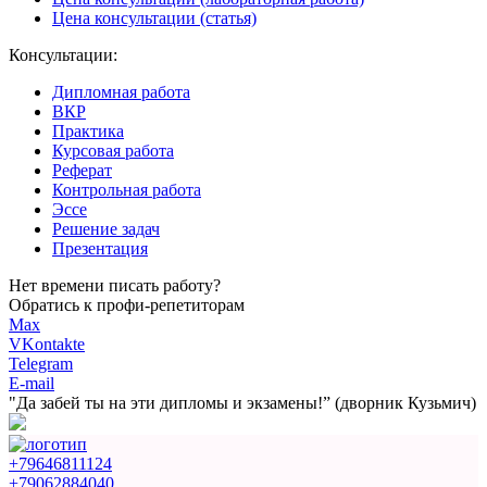
Цена консультации (статья)
Консультации:
Дипломная работа
ВКР
Практика
Курсовая работа
Реферат
Контрольная работа
Эссе
Решение задач
Презентация
Нет времени писать работу?
Обратись к профи-репетиторам
Max
VKontakte
Telegram
E-mail
"Да забей ты на эти
дипломы и экзамены!”
(дворник Кузьмич)
+79646811124
+79062884040