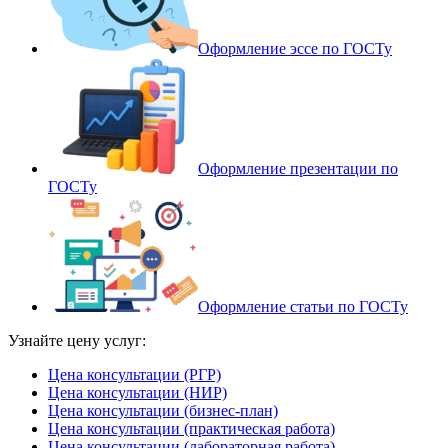
Оформление эссе по ГОСТу
Оформление презентации по
ГОСТу
Оформление статьи по ГОСТу
Узнайте цену услуг:
Цена консультации (РГР)
Цена консультации (НИР)
Цена консультации (бизнес-план)
Цена консультации (практическая работа)
Цена консультации (лабораторная работа)