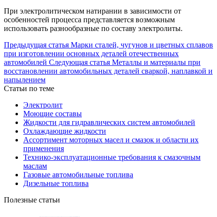
При электролитическом натирании в зависимости от
особенностей процесса представляется возможным
использовать разнообразные по составу электролиты.
Предыдущая статья
Марки сталей, чугунов и цветных сплавов
при изготовлении основных деталей отечественных
автомобилей
Следующая статья
Металлы и материалы при
восстановлении автомобильных деталей сваркой, наплавкой и
напылением
Статьи по теме
Электролит
Моющие составы
Жидкости для гидравлических систем автомобилей
Охлаждающие жидкости
Ассортимент моторных масел и смазок и области их
применения
Технико‐эксплуатационные требования к смазочным
маслам
Газовые автомобильные топлива
Дизельные топлива
Полезные статьи