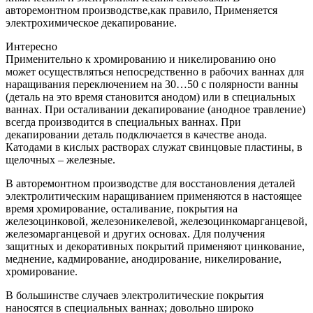
авторемонтном производстве,как правило, Применяется
электрохимическое декапирование.
Интересно
Применительно к хромированию и никелированию оно
может осуществляться непосредственно в рабочих ваннах для
наращивания переключением на 30…50 с полярности ванны
(деталь на это время становится анодом) или в специальных
ваннах. При осталивании декапирование (анодное травление)
всегда производится в специальных ваннах. При
декапировании деталь подключается в качестве анода.
Катодами в кислых растворах служат свинцовые пластины, в
щелочных – железные.
В авторемонтном производстве для восстановления деталей
электролитическим наращиванием применяются в настоящее
время хромирование, осталивание, покрытия на
железоцинковой, железоникелевой, железоцинкомарганцевой,
железомарганцевой и других основах. Для получения
защитных и декоративных покрытий применяют цинкование,
меднение, кадмирование, анодирование, никелирование,
хромирование.
В большинстве случаев электролитические покрытия
наносятся в специальных ваннах; довольно широко