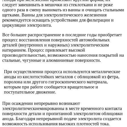
следует завешивать в мешочки из стеклоткани и не реже
одного раза в смену вынимать из ванны и очищать стальными
щетками. Ванны для электролитического железнения
рекомендуется оснащать устройствами для фильтрации и
циркуляции электролита.
Все большее распространение в последние годы приобретает
процесс восстановления поверхностей автомобильных
деталей (внутренних и наружных) электролитическим
натиранием. Процесс привлекает высокой
производительностью, возможностью нанесения покрытий на
стальные, чугунные и алюминиевые поверхности.
При осуществлении процесса используются металлические
аноды из кислотостойких металлов с облицовкой из фетра,
поролона или другого гигроскопического материала,
которым при работе сообщается вращательное и
поступательное движение.
При осаждении непрерывно возникают
электролитическиемикрованны в месте временного контакта
поверхности детали и пропитанной электролитом облицовки
анода. Благодаря непрерывной подаче электролита создается
возможность использования высоких плотностей тока.