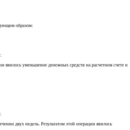
едующим образом:
.
ации явилось уменьшение денежных средств на расчетном счете и
.
течении двух недель. Результатом этой операции явилось