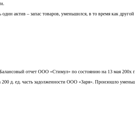
и.
ь один актив – запас товаров, уменьшился, в то время как другой
Балансовый отчет ООО «Стимул» по состоянию на 13 мая 200х г
 200 д. ед. часть задолженности ООО «Заря». Произошло умень