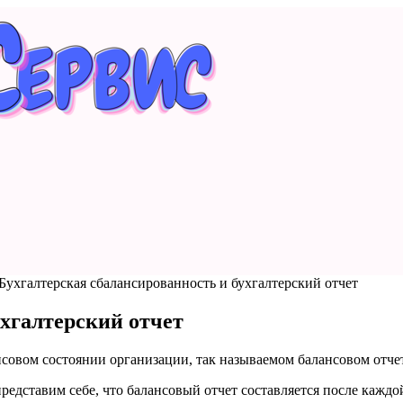
Бухгалтерская сбалансированность и бухгалтерский отчет
ухгалтерский отчет
нсовом состоянии организации, так называемом балансовом отче
едставим себе, что балансовый отчет составляется после каждо