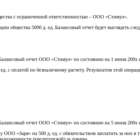
щества с ограниченной ответственностью – ООО «Стимул».
ации общества 5000 д. ед. Балансовый отчет будет выглядеть сл
Балансовый отчет ООО «Стимул» по состоянию на 1 июня 200х г
 ед. с оплатой по безналичному расчету. Результатом этой опер
Балансовый отчет ООО «Стимул» по состоянию на 5 июня 200х г
ООО «Заря» на 500 д. ед. с обязательством заплатить за них в 
задолженности (кредиторской) за товары.