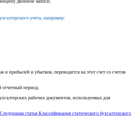
ринципу двойной записи.
хгалтерского учета, например:
 и прибылей и убытков, переводится на этот счет со счетов
й отчетный период.
бухгалтерских рабочих документов, используемых для
Следующая статья
Классификация статического бухгалтерского