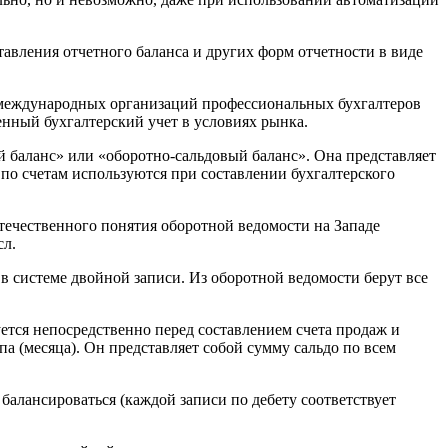
авления отчетного баланса и других форм отчетности в виде
м международных организаций профессиональных бухгалтеров
нный бухгалтерский учет в условиях рынка.
й баланс» или «оборотно-сальдовый баланс». Она представляет
 по счетам используются при составлении бухгалтерского
отечественного понятия оборотной ведомости на Западе
сл.
в в системе двойной записи. Из оборотной ведомости берут все
ется непосредственно перед составлением счета продаж и
а (месяца). Он представляет собой сумму сальдо по всем
балансироваться (каждой записи по дебету соответствует