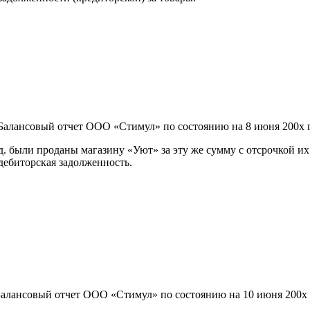
Балансовый отчет ООО «Стимул» по состоянию на 8 июня 200х г
ед. были проданы магазину «Уют» за эту же сумму с отсрочкой их
дебиторская задолженность.
алансовый отчет ООО «Стимул» по состоянию на 10 июня 200х 