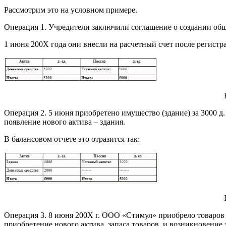
Рассмотрим это на условном примере.
Операция 1. Учредители заключили соглашение о создании об
1 июня 200Х года они внесли на расчетный счет после регистр
Операция 2. 5 июня приобретено имущество (здание) за 3000 д.
появление нового актива – здания.
В балансовом отчете это отразится так:
Операция 3. 8 июня 200Х г. ООО «Стимул» приобрело товаров у 
приобретение нового актива, запаса товаров, и возникновение 