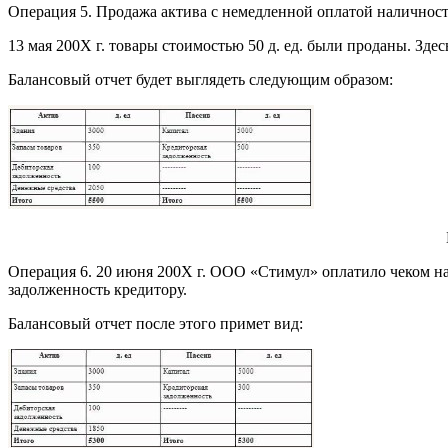
Операция 5. Продажа актива с немедленной оплатой наличност
13 мая 200Х г. товары стоимостью 50 д. ед. были проданы. Здес
Балансовый отчет будет выглядеть следующим образом:
Операция 6. 20 июня 200Х г. ООО «Стимул» оплатило чеком на
задолженность кредитору.
Балансовый отчет после этого примет вид: