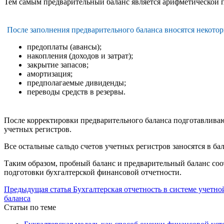
Тем самым предварительный баланс является арифметической п
После заполнения предварительного баланса вносятся некото
предоплаты (авансы);
накопления (доходов и затрат);
закрытие запасов;
амортизация;
предполагаемые дивиденды;
переводы средств в резервы.
После корректировки предварительного баланса подготавливают
учетных регистров.
Все остальные сальдо счетов учетных регистров заносятся в б
Таким образом, пробный баланс и предварительный баланс соот
подготовки бухгалтерской финансовой отчетности.
Предыдущая статья
Бухгалтерская отчетность в системе учетно
баланса
Статьи по теме