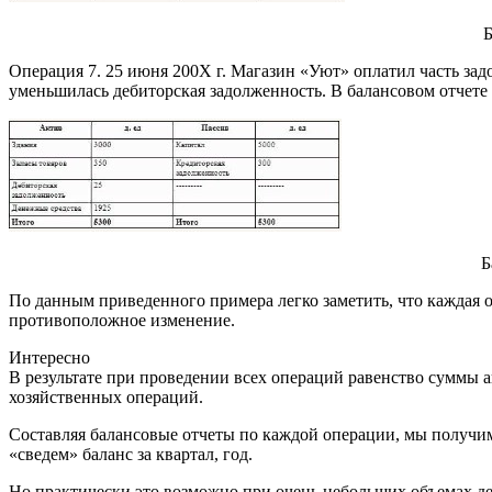
Б
Операция 7. 25 июня 200Х г. Магазин «Уют» оплатил часть зад
уменьшилась дебиторская задолженность. В балансовом отчете 
Б
По данным приведенного примера легко заметить, что каждая оп
противоположное изменение.
Интересно
В результате при проведении всех операций равенство суммы а
хозяйственных операций.
Составляя балансовые отчеты по каждой операции, мы получим,
«сведем» баланс за квартал, год.
Но практически это возможно при очень небольших объемах дея