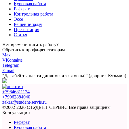
Курсовая работа
Реферат
Контрольная работа
Эссе
Решение задач
Презентация
Статья
Нет времени писать работу?
Обратись к профи-репетиторам
Max
VKontakte
Telegram
E-mail
"Да забей ты на эти
дипломы и экзамены!”
(дворник Кузьмич)
+79646811124
+79062884040
zakaz@student-servis.ru
©2002-2026 СТУДЕНТ-СЕРВИС
Все права защищены
Консультации
Реферат
Курсовая работа