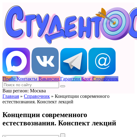
Прайс
Контакты
Вакансии
Гарантии
Блог
Справочник
Ваш регион: Москва
Главная
»
Справочник
»
Концепции современного
естествознания. Конспект лекций
Концепции современного
естествознания. Конспект лекций