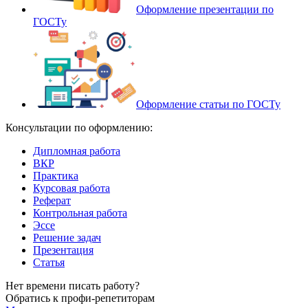
Оформление презентации по
ГОСТу
Оформление статьи по ГОСТу
Консультации по оформлению:
Дипломная работа
ВКР
Практика
Курсовая работа
Реферат
Контрольная работа
Эссе
Решение задач
Презентация
Статья
Нет времени писать работу?
Обратись к профи-репетиторам