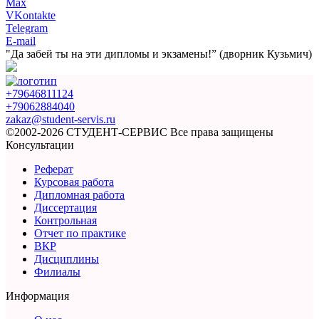
Max
VKontakte
Telegram
E-mail
"Да забей ты на эти
дипломы и экзамены!”
(дворник Кузьмич)
+79646811124
+79062884040
zakaz@student-servis.ru
©2002-2026 СТУДЕНТ-СЕРВИС
Все права защищены
Консультации
Реферат
Курсовая работа
Дипломная работа
Диссертация
Контрольная
Отчет по практике
ВКР
Дисциплины
Филиалы
Информация