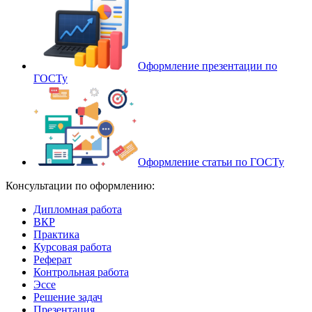
Оформление презентации по
ГОСТу
Оформление статьи по ГОСТу
Консультации по оформлению:
Дипломная работа
ВКР
Практика
Курсовая работа
Реферат
Контрольная работа
Эссе
Решение задач
Презентация