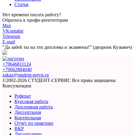
Статья
Нет времени писать работу?
Обратись к профи-репетиторам
Max
VKontakte
Telegram
E-mail
"Да забей ты на эти
дипломы и экзамены!”
(дворник Кузьмич)
+79646811124
+79062884040
zakaz@student-servis.ru
©2002-2026 СТУДЕНТ-СЕРВИС
Все права защищены
Консультации
Реферат
Курсовая работа
Дипломная работа
Диссертация
Контрольная
Отчет по практике
ВКР
Дисциплины