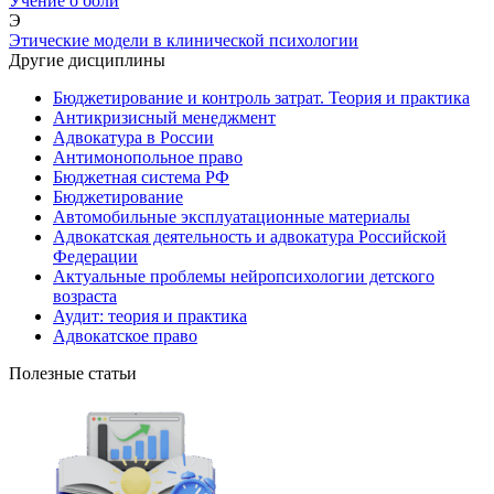
Учение о боли
Э
Этические модели в клинической психологии
Другие дисциплины
Бюджетирование и контроль затрат. Теория и практика
Антикризисный менеджмент
Адвокатура в России
Антимонопольное право
Бюджетная система РФ
Бюджетирование
Автомобильные эксплуатационные материалы
Адвокатская деятельность и адвокатура Российской
Федерации
Актуальные проблемы нейропсихологии детского
возраста
Аудит: теория и практика
Адвокатское право
Полезные статьи