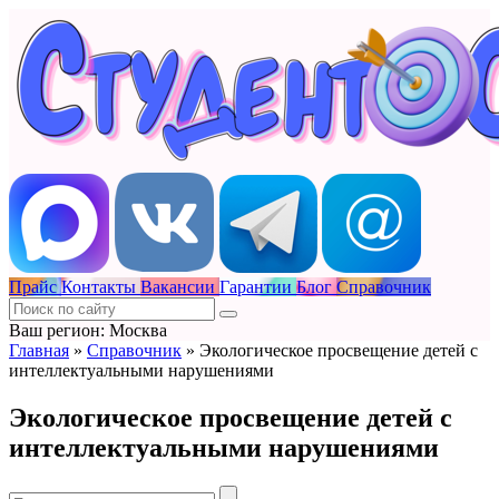
Прайс
Контакты
Вакансии
Гарантии
Блог
Справочник
Ваш регион: Москва
Главная
»
Справочник
»
Экологическое просвещение детей с
интеллектуальными нарушениями
Экологическое просвещение детей с
интеллектуальными нарушениями