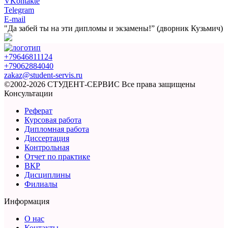
VKontakte
Telegram
E-mail
"Да забей ты на эти
дипломы и экзамены!”
(дворник Кузьмич)
+79646811124
+79062884040
zakaz@student-servis.ru
©2002-2026 СТУДЕНТ-СЕРВИС
Все права защищены
Консультации
Реферат
Курсовая работа
Дипломная работа
Диссертация
Контрольная
Отчет по практике
ВКР
Дисциплины
Филиалы
Информация
О нас
Контакты