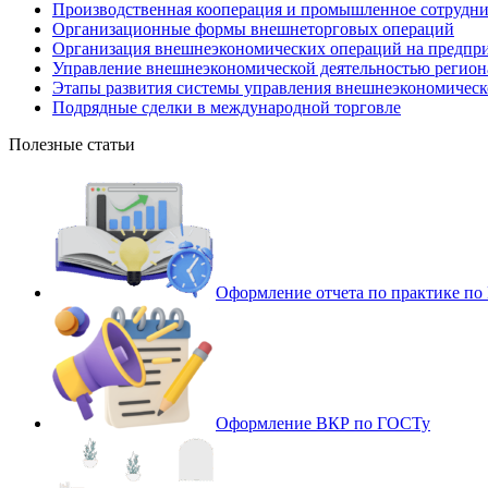
Производственная кооперация и промышленное сотрудни
Организационные формы внешнеторговых операций
Организация внешнеэкономических операций на предпр
Управление внешнеэкономической деятельностью регион
Этапы развития системы управления внешнеэкономическ
Подрядные сделки в международной торговле
Полезные статьи
Оформление отчета по практике п
Оформление ВКР по ГОСТу