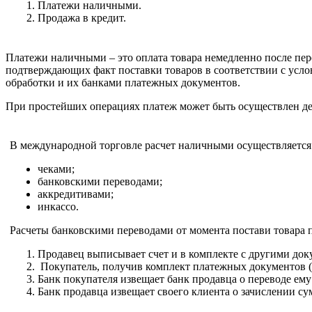
Платежи наличными.
Продажа в кредит.
Платежи наличными – это оплата товара немедленно после пер
подтверждающих факт поставки товаров в соответствии с услов
обработки и их банками платежных документов.
При простейших операциях платеж может быть осуществлен дей
В международной торговле расчет наличными осуществляетс
чеками;
банковскими переводами;
аккредитивами;
инкассо.
Расчеты банковскими переводами от момента постави товара 
Продавец выписывает счет и в комплекте с другими док
Покупатель, получив комплект платежных документов (
Банк покупателя извещает банк продавца о переводе ему 
Банк продавца извещает своего клиента о зачислении сум