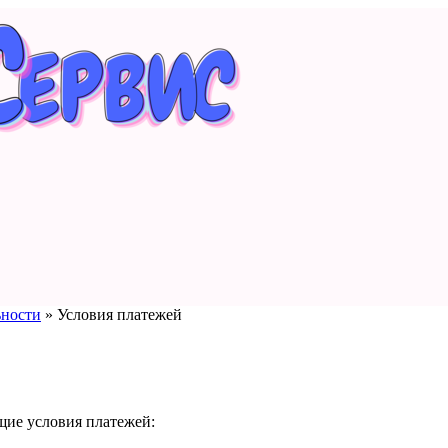
ьности
»
Условия платежей
щие условия платежей: