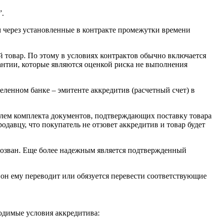
”.
м через установленные в контракте промежутки времени
й товар. По этому в условиях контрактов обычно включается
антии, которые являются оценкой риска не выполнения
еленном банке – эмитенте аккредитив (расчетный счет) в
телем комплекта документов, подтверждающих поставку товара
одавцу, что покупатель не отзовет аккредитив и товар будет
отозван. Еще более надежным является подтвержденный
он ему переводит или обязуется перевести соответствующие
одимые условия аккредитива: