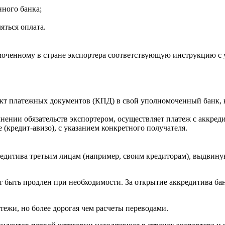
нного банка;
яться оплата.
омоченному в стране экспортера соответствующую инструкцию с
лект платежных документов (КПД) в свой уполномоченный банк,
ении обязательств экспортером, осуществляет платеж с аккредит
 (кредит-авизо), с указанием конкретного получателя.
редитива третьим лицам (например, своим кредиторам), выдвин
 быть продлен при необходимости. За открытие аккредитива бан
атежи, но более дорогая чем расчеты переводами.