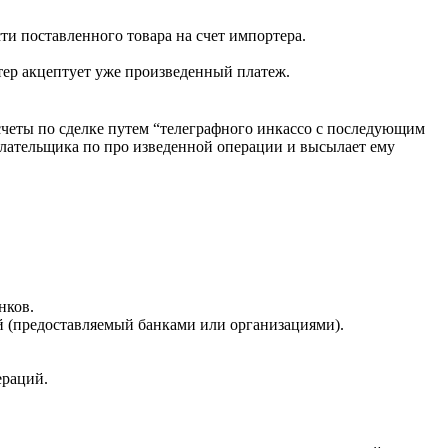
ти поставленного товара на счет импортера.
тер акцептует уже произведенный платеж.
счеты по сделке путем “телеграфного инкассо с последующим
плательщика по про изведенной операции и высылает ему
нков.
 (предоставляемый банками или организациями).
ераций.