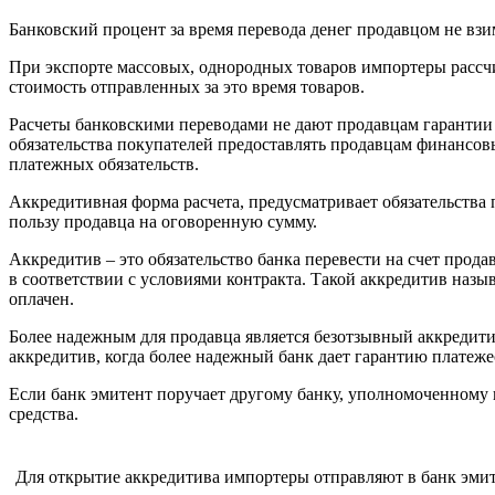
Банковский процент за время перевода денег продавцом не взи
При экспорте массовых, однородных товаров импортеры рассчи
стоимость отправленных за это время товаров.
Расчеты банковскими переводами не дают продавцам гарантии 
обязательства покупателей предоставлять продавцам финансов
платежных обязательств.
Аккредитивная форма расчета, предусматривает обязательства п
пользу продавца на оговоренную сумму.
Аккредитив – это обязательство банка перевести на счет прод
в соответствии с условиями контракта. Такой аккредитив назыв
оплачен.
Более надежным для продавца является безотзывный аккредитив
аккредитив, когда более надежный банк дает гарантию платеже
Если банк эмитент поручает другому банку, уполномоченному 
средства.
Для открытие аккредитива импортеры отправляют в банк эмит