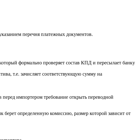
 указанием перечня платежных документов.
 который формально проверяет состав КПД и пересылает банку
ива, т.е. зачисляет соответствующую сумму на
ув перед импортером требование открыть переводной
к берет определенную комиссию, размер которой зависит от