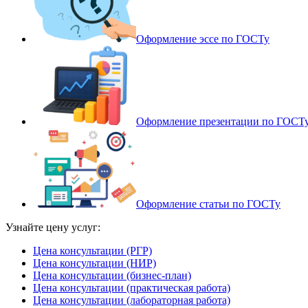
Оформление эссе по ГОСТу
Оформление презентации по ГОСТ
Оформление статьи по ГОСТу
Узнайте цену услуг:
Цена консультации (РГР)
Цена консультации (НИР)
Цена консультации (бизнес-план)
Цена консультации (практическая работа)
Цена консультации (лабораторная работа)