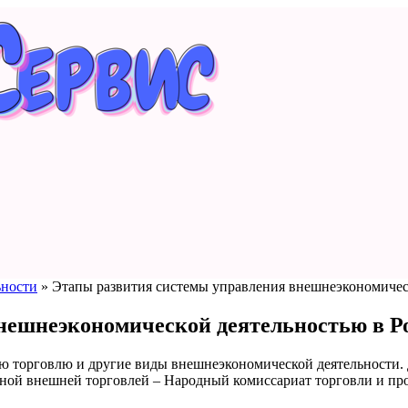
ьности
»
Этапы развития системы управления внешнеэкономичес
нешнеэкономической деятельностью в Р
юю торговлю и другие виды внешнеэкономической деятельности.
нной внешней торговлей – Народный комиссариат торговли и п