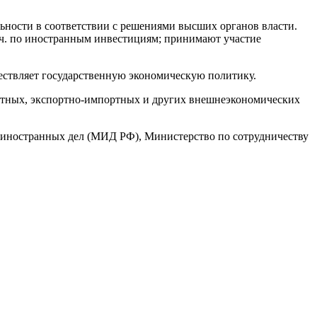
ьности в соответствии с решениями высших органов власти.
.ч. по иностранным инвестициям; принимают участие
ествляет государственную экономическую политику.
лютных, экспортно-импортных и других внешнеэкономических
иностранных дел (МИД РФ), Министерство по сотрудничеству