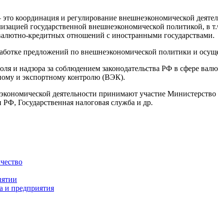
 это координация и регулирование внешнеэкономической деятел
изацией государственной внешнеэкономической политикой, в т
 валютно-кредитных отношений с иностранными государствами.
работке предложений по внешнеэкономической политики и осущ
ля и надзора за соблюдением законодательства РФ в сфере ва
ному и экспортному контролю (ВЭК).
кономической деятельности принимают участие Министерство 
 РФ, Государственная налоговая служба и др.
чество
иятии
а и предприятия