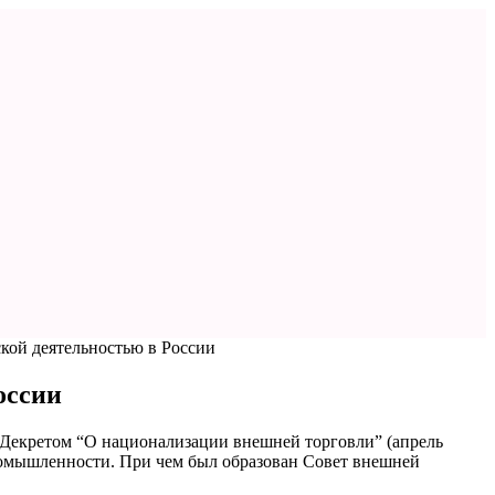
кой деятельностью в России
оссии
 Декретом “О национализации внешней торговли” (апрель
ромышленности. При чем был образован Совет внешней