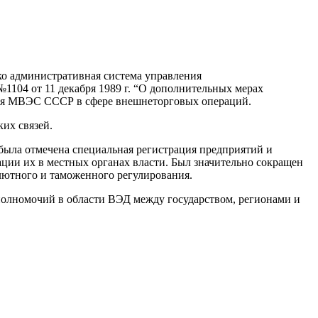
ако административная система управления
104 от 11 декабря 1989 г. “О дополнительных мерах
чия МВЭС СССР в сфере внешнеторговых операций.
их связей.
была отмечена специальная регистрация предприятий и
ции их в местных органах власти. Был значительно сокращен
лютного и таможенного регулирования.
полномочий в области ВЭД между государством, регионами и