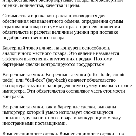
оценки, количества, качества и цены.
Стоимостная оценка контракта производится для:
обеспечения эквивалентного обмена, определения суммы
страхования товара и суммы штрафа при невыполнении
обязательств и расчеты величины уценки при поставке
недоброкачественного товара.
Бартерный товар влияет на конкурентоспособность
аналогичного местного товара. Это явление называется
эффектом вытеснения внутренних продаж. Поэтому
бартерные сделки контролируются государством.
Встречные закупки. Встречные закупки (offset trade, counter
trade), или “бай-бек” (bay-back) означает обязательство
экспортера закупить на определенную сумму товары в стране
импортера. Эти обязательства составляют часть стоимости
контракта.
Встречные закупки, как и бартерные сделки, выгодны
импортеру, который умело использует сложившуюся
конъюнктуру экспортного товара и конкуренцию между
иностранными поставщиками.
Компенсационные сделки. Компенсационные сделки – по