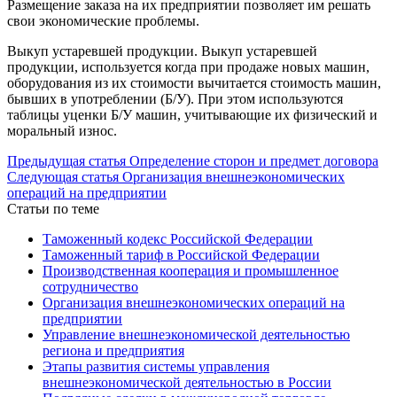
Размещение заказа на их предприятии позволяет им решать
свои экономические проблемы.
Выкуп устаревшей продукции. Выкуп устаревшей
продукции, используется когда при продаже новых машин,
оборудования из их стоимости вычитается стоимость машин,
бывших в употреблении (Б/У). При этом используются
таблицы уценки Б/У машин, учитывающие их физический и
моральный износ.
Предыдущая статья
Определение сторон и предмет договора
Следующая статья
Организация внешнеэкономических
операций на предприятии
Статьи по теме
Таможенный кодекс Российской Федерации
Таможенный тариф в Российской Федерации
Производственная кооперация и промышленное
сотрудничество
Организация внешнеэкономических операций на
предприятии
Управление внешнеэкономической деятельностью
региона и предприятия
Этапы развития системы управления
внешнеэкономической деятельностью в России