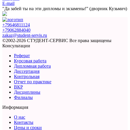
E-mail
"Да забей ты на эти
дипломы и экзамены!”
(дворник Кузьмич)
+79646811124
+79062884040
zakaz@student-servis.ru
©2002-2026 СТУДЕНТ-СЕРВИС
Все права защищены
Консультации
Реферат
Курсовая работа
Дипломная работа
Диссертация
Контрольная
Отчет по практике
ВКР
Дисциплины
Филиалы
Информация
О нас
Контакты
Цены и сроки