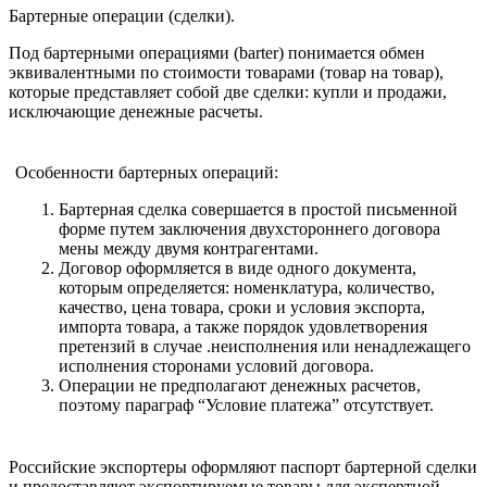
Бартерные операции (сделки).
Под бартерными операциями (barter) понимается обмен
эквивалентными по стоимости товарами (товар на товар),
которые представляет собой две сделки: купли и продажи,
исключающие денежные расчеты.
Особенности бартерных операций:
Бартерная сделка совершается в простой письменной
форме путем заключения двухстороннего договора
мены между двумя контрагентами.
Договор оформляется в виде одного документа,
которым определяется: номенклатура, количество,
качество, цена товара, сроки и условия экспорта,
импорта товара, а также порядок удовлетворения
претензий в случае .неисполнения или ненадлежащего
исполнения сторонами условий договора.
Операции не предполагают денежных расчетов,
поэтому параграф “Условие платежа” отсутствует.
Российские экспортеры оформляют паспорт бартерной сделки
и предоставляют экспортируемые товары для экспертной