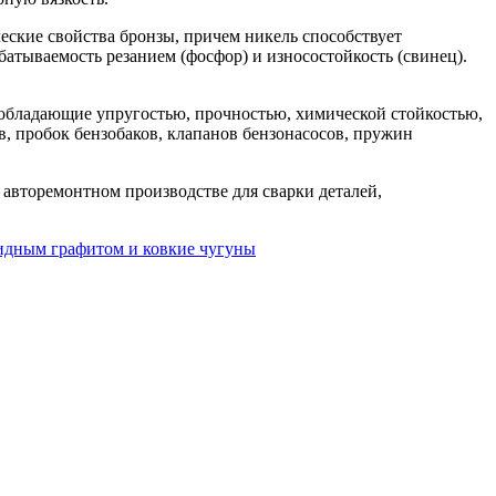
еские свойства бронзы, причем никель способствует
атываемость резанием (фосфор) и износостойкость (свинец).
 обладающие упругостью, прочностью, химической стойкостью,
, пробок бензобаков, клапанов бензонасосов, пружин
авторемонтном производстве для сварки деталей,
идным графитом и ковкие чугуны