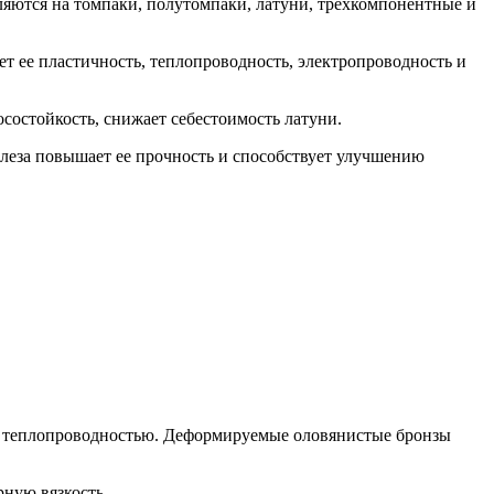
яются на томпаки, полутомпаки, латуни, трехкомпонентные и
т ее пластичность, теплопроводность, электропроводность и
остойкость, снижает себестоимость латуни.
елеза повышает ее прочность и способствует улучшению
й теплопроводностью. Деформируемые оловянистые бронзы
рную вязкость.