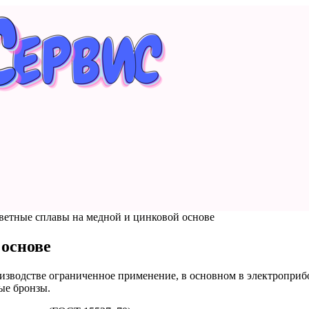
ветные сплавы на медной и цинковой основе
 основе
изводстве ограниченное применение, в основном в электроприб
ые бронзы.