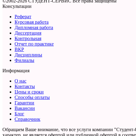
©2002-2026 СТУДЕНТ-СЕРВИС
Все права защищены
Консультации
Реферат
Курсовая работа
Дипломная работа
Диссертация
Контрольная
Отчет по практике
ВКР
Дисциплины
Филиалы
Информация
О нас
Контакты
Цены и сроки
Способы оплаты
Гарантии
Вакансии
Блог
Справочник
Обращаем Ваше внимание, что все услуги компании "Студент-
характер,
не является офертой или публичной офертой в соответс