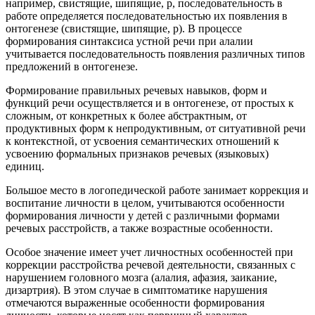
например, свистящие, шипящие, р, последовательность в
работе определяется последовательностью их появления в
онтогенезе (свистящие, шипящие, р). В процессе
формирования синтаксиса устной речи при алалии
учитывается последовательность появления различных типов
предложений в онтогенезе.
Формирование правильных речевых навыков, форм и
функций речи осуществляется и в онтогенезе, от простых к
сложным, от конкретных к более абстрактным, от
продуктивных форм к непродуктивным, от ситуативной речи
к контекстной, от усвоения семантических отношений к
усвоению формальных признаков речевых (языковых)
единиц.
Большое место в логопедической работе занимает коррекция и
воспитание личности в целом, учитываются особенности
формирования личности у детей с различными формами
речевых расстройств, а также возрастные особенности.
Особое значение имеет учет личностных особенностей при
коррекции расстройства речевой деятельности, связанных с
нарушением головного мозга (алалия, афазия, заикание,
дизартрия). В этом случае в симптоматике нарушения
отмечаются выраженные особенности формирования