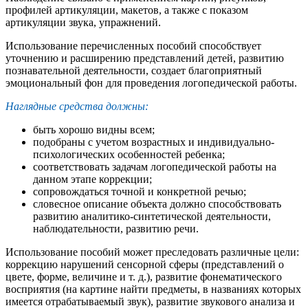
профилей артикуляции, макетов, а также с показом
артикуляции звука, упражнений.
Использование перечисленных пособий способствует
уточнению и расширению представлений детей, развитию
познавательной деятельности, создает благоприятный
эмоциональный фон для проведения логопедической работы.
Наглядные средства должны:
быть хорошо видны всем;
подобраны с учетом возрастных и индивидуально-
психологических особенностей ребенка;
соответствовать задачам логопедической работы на
данном этапе коррекции;
сопровождаться точной и конкретной речью;
словесное описание объекта должно способствовать
развитию аналитико-синтетической деятельности,
наблюдательности, развитию речи.
Использование пособий может преследовать различные цели:
коррекцию нарушений сенсорной сферы (представлений о
цвете, форме, величине и т. д.), развитие фонематического
восприятия (на картине найти предметы, в названиях которых
имеется отрабатываемый звук), развитие звукового анализа и