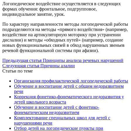
Логопедическое воздействие осуществляется в следующих
формах обучения: фронтальное, подгрупповое,
индивидуальное занятие, урок.
По характеру направленности методы логопедической работы
подразделяются на методы «прямого воздействия» (например,
воздействие на артикуляторную моторику при устранении
дислалии) и методы «обходных путей» (например, создание
новых функциональных связей в обход нарушенных звеньев
речевой функциональной системы при афазии).
Предыдущая статья
Принципы анализа речевых нарушений
Следующая статья
Причины алалии
Статьи по теме
Организация профилактической логопедической работы
Обучение и воспитание детей с общим недоразвитием
речи
Коррекция фонетико-фонематического недоразвития у
детей школьного возраста
Обучение и воспитание детей с фонетико-
фонематическим недоразвитием
Комплектование специальных школ для детей с
нарушениями речи
Отбор детей на логопедические пункты при