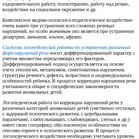
оздоровительную работу, психотерапию, работу над речью,
воздействие на социальное окружение и др.
Комплексное медико-психолого-педагогическое воздействие
очень важно при устранении всех сложных речевых
нарушений, но особо значимым оно является при устранении
дизартрии, заикания, алалии, афазии.
Система логопедической работы по устранению различных
форм нарушений речи
носит дифференцированный характер с
учетом множества определяющих его факторов.
Дифференцированный подход осуществляется на основе
учета этиологии, механизмов, симптоматики нарушения,
структуры речевого дефекта, возрастных и индивидуальных
особенностей ребенка. В процессе коррекции нарушения речи
учитываются общие и специфические закономерности
развития аномальных детей.
Логопедическая работа по коррекции нарушений речи у
различных категорий аномальных детей (умственно отсталых,
с задержкой психического развития, с церебральными
параличами, слабослышащих, слабовидящих, слепых и др.)
имеет свою специфику, обусловленную особенностями их
сенсомо-торного и психического развития. В процессе
логопедического воздействия необходимо учитывать уровень