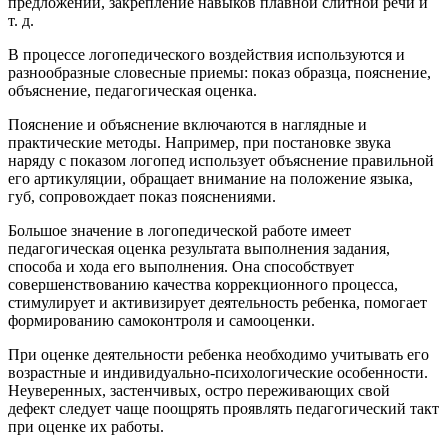
предложений, закрепление навыков плавной слитной речи и
т. д.
В процессе логопедического воздействия используются и
разнообразные словесные приемы: показ образца, пояснение,
объяснение, педагогическая оценка.
Пояснение и объяснение включаются в наглядные и
практические методы. Например, при постановке звука
наряду с показом логопед использует объяснение правильной
его артикуляции, обращает внимание на положение языка,
губ, сопровождает показ пояснениями.
Большое значение в логопедической работе имеет
педагогическая оценка результата выполнения задания,
способа и хода его выполнения. Она способствует
совершенствованию качества коррекционного процесса,
стимулирует и активизирует деятельность ребенка, помогает
формированию самоконтроля и самооценки.
При оценке деятельности ребенка необходимо учитывать его
возрастные и индивидуально-психологические особенности.
Неуверенных, застенчивых, остро переживающих свой
дефект следует чаще поощрять проявлять педагогический такт
при оценке их работы.