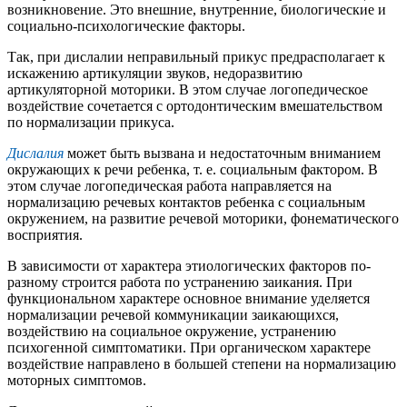
возникновение. Это внешние, внутренние, биологические и
социально-психологические факторы.
Так, при дислалии неправильный прикус предрасполагает к
искажению артикуляции звуков, недоразвитию
артикуляторной моторики. В этом случае логопедическое
воздействие сочетается с ортодонтическим вмешательством
по нормализации прикуса.
Дислалия
может быть вызвана и недостаточным вниманием
окружающих к речи ребенка, т. е. социальным фактором. В
этом случае логопедическая работа направляется на
нормализацию речевых контактов ребенка с социальным
окружением, на развитие речевой моторики, фонематического
восприятия.
В зависимости от характера этиологических факторов по-
разному строится работа по устранению заикания. При
функциональном характере основное внимание уделяется
нормализации речевой коммуникации заикающихся,
воздействию на социальное окружение, устранению
психогенной симптоматики. При органическом характере
воздействие направлено в большей степени на нормализацию
моторных симптомов.