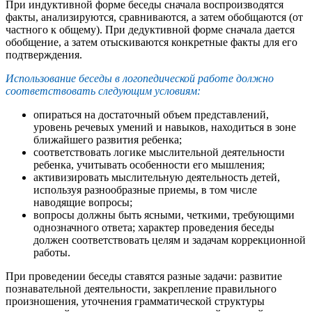
При индуктивной форме беседы сначала воспроизводятся
факты, анализируются, сравниваются, а затем обобщаются (от
частного к общему). При дедуктивной форме сначала дается
обобщение, а затем отыскиваются конкретные факты для его
подтверждения.
Использование беседы в логопедической работе должно
соответствовать следующим условиям:
опираться на достаточный объем представлений,
уровень речевых умений и навыков, находиться в зоне
ближайшего развития ребенка;
соответствовать логике мыслительной деятельности
ребенка, учитывать особенности его мышления;
активизировать мыслительную деятельность детей,
используя разнообразные приемы, в том числе
наводящие вопросы;
вопросы должны быть ясными, четкими, требующими
однозначного ответа; характер проведения беседы
должен соответствовать целям и задачам коррекционной
работы.
При проведении беседы ставятся разные задачи: развитие
познавательной деятельности, закрепление правильного
произношения, уточнения грамматической структуры