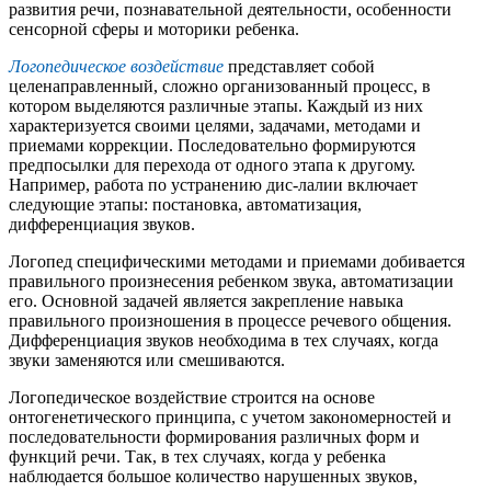
развития речи, познавательной деятельности, особенности
сенсорной сферы и моторики ребенка.
Логопедическое воздействие
представляет собой
целенаправленный, сложно организованный процесс, в
котором выделяются различные этапы. Каждый из них
характеризуется своими целями, задачами, методами и
приемами коррекции. Последовательно формируются
предпосылки для перехода от одного этапа к другому.
Например, работа по устранению дис-лалии включает
следующие этапы: постановка, автоматизация,
дифференциация звуков.
Логопед специфическими методами и приемами добивается
правильного произнесения ребенком звука, автоматизации
его. Основной задачей является закрепление навыка
правильного произношения в процессе речевого общения.
Дифференциация звуков необходима в тех случаях, когда
звуки заменяются или смешиваются.
Логопедическое воздействие строится на основе
онтогенетического принципа, с учетом закономерностей и
последовательности формирования различных форм и
функций речи. Так, в тех случаях, когда у ребенка
наблюдается большое количество нарушенных звуков,