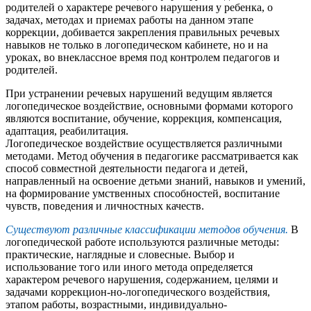
родителей о характере речевого нарушения у ребенка, о
задачах, методах и приемах работы на данном этапе
коррекции, добивается закрепления правильных речевых
навыков не только в логопедическом кабинете, но и на
уроках, во внеклассное время под контролем педагогов и
родителей.
При устранении речевых нарушений ведущим является
логопедическое воздействие, основными формами которого
являются воспитание, обучение, коррекция, компенсация,
адаптация, реабилитация.
Логопедическое воздействие осуществляется различными
методами. Метод обучения в педагогике рассматривается как
способ совместной деятельности педагога и детей,
направленный на освоение детьми знаний, навыков и умений,
на формирование умственных способностей, воспитание
чувств, поведения и личностных качеств.
Существуют различные классификации методов обучения.
В
логопедической работе используются различные методы:
практические, наглядные и словесные. Выбор и
использование того или иного метода определяется
характером речевого нарушения, содержанием, целями и
задачами коррекцион-но-логопедического воздействия,
этапом работы, возрастными, индивидуально-