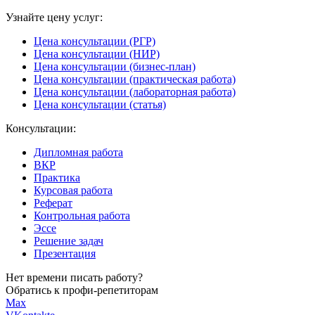
Узнайте цену услуг:
Цена консультации (РГР)
Цена консультации (НИР)
Цена консультации (бизнес-план)
Цена консультации (практическая работа)
Цена консультации (лабораторная работа)
Цена консультации (статья)
Консультации:
Дипломная работа
ВКР
Практика
Курсовая работа
Реферат
Контрольная работа
Эссе
Решение задач
Презентация
Нет времени писать работу?
Обратись к профи-репетиторам
Max