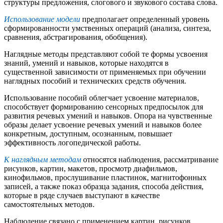
структуры предложения, слогового и звукового состава слова.
Использование модели
предполагает определенный уровень
сформированности умственных операций (анализа, синтеза,
сравнения, абстрагирования, обобщения).
Наглядные методы представляют собой те формы усвоения
знаний, умений и навыков, которые находятся в
существенной зависимости от применяемых при обучении
наглядных пособий и технических средств обучения.
Использование пособий облегчает усвоение материалов,
способствует формированию сенсорных предпосылок для
развития речевых умений и навыков. Опора на чувственные
образы делает усвоение речевых умений и навыков более
конкретным, доступным, осознанным, повышает
эффективность логопедической работы.
К наглядным методам
относятся наблюдения, рассматривание
рисунков, картин, макетов, просмотр диафильмов,
кинофильмов, прослушивание пластинок, магнитофонных
записей, а также показ образца задания, способа действия,
которые в ряде случаев выступают в качестве
самостоятельных методов.
Наблюдение связано с применением картин, рисунков,