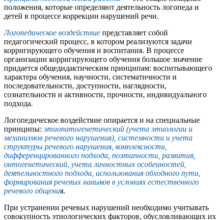
положения, которые определяют деятельность логопеда и
детей в процессе коррекции нарушений речи.
Логопедическое воздействие
представляет собой
педагогический процесс, в котором реализуются задачи
корригирующего обучения и воспитания. В процессе
организации корригирующего обучения большое значение
придается общедидактическим принципам: воспитывающего
характера обучения, научности, систематичности и
последовательности, доступности, наглядности,
сознательности и активности, прочности, индивидуального
подхода.
Логопедическое воздействие опирается и на специальные
принципы:
этиопатогенетический (учета этиологии и
механизмов речевого нарушения), системности и учета
структуры речевого нарушения, комплексности,
дифференцированного подхода, поэтапности, развития,
онтогенетический, учета личностных особенностей,
деятельностного подхода, использования обходного пути,
формирования речевых навыков в условиях естественного
речевого общени
я.
При устранении речевых нарушений необходимо учитывать
совокупность этиологических факторов, обусловливающих их