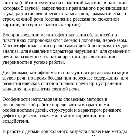
синтеза (найти предметы на сюжетной картине, в названии
которых 5 звуков), закрепление правильного произношения
звука, развитие лексического запаса слов, грамматического
строя, связной речи (составление рассказа по сюжетной
картине, по серии сюжетных картин).
Воспроизведение магнитофонных записей, записей на
пластинках сопровождаются беседой логопеда, пересказом.
Магнитофонные записи речи самих детей используются для
анализа, для выявления характера нарушения, для сравнения
речи на различных этапах коррекции, для воспитания
уверенности в успехе работы.
Диафильмы, кинофильмы используются при автоматизации
звуков речи по время беседы при пересказе содержания, для
развития навыков слитной плавной речи при устранении
заикания, для развития связной речи.
Особенности использования словесных методов в
логопедической работе определяются возрастными
особенностями детей, структурой и характером речевого
дефекта, целями, задачами, этапом коррекционного
воздействия.
В работе с детьми дошкольного возраста словесные методы