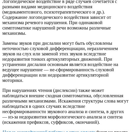
Логопедическое воздействие в ряде случаев сочетается с
разными видами медицинского воздействия
(медикаментозного, психотерапевтического и др.).
Содержание логопедического воздействия зависит от
механизма речевого нарушения. При одинаковой
симптоматике нарушений речи возможны различные
механизмы.
Замены звуков при дислалии могут быть обусловлены
неточностью слуховой дифференциации, неразличением
звуков на слух или заменой этих звуков вследствие
недоразвития тонких артикуляторных движений. При
устранении дислалии основным является воздействие на
ведущее нарушение — не-сформированность слуховой
дифференциации или недоразвитие артикуляторной
моторики.
При нарушениях чтения (дислексии) также может
наблюдаться внешне сходная симптоматика, обусловленная
различными механизмами. Искажения структуры слова могут
наблюдаться в одних случаях вследствие
несформированности звукового анализа и синтеза, в других
— из-за недоразвития морфологического анализа и синтеза
(искажения префиксов, суффиксов, окончаний).