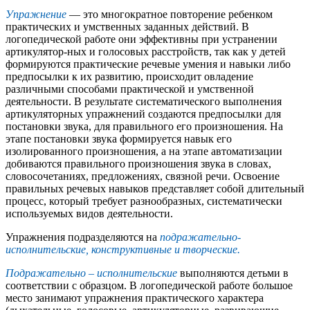
Упражнение
— это многократное повторение ребенком
практических и умственных заданных действий. В
логопедической работе они эффективны при устранении
артикулятор-ных и голосовых расстройств, так как у детей
формируются практические речевые умения и навыки либо
предпосылки к их развитию, происходит овладение
различными способами практической и умственной
деятельности. В результате систематического выполнения
артикуляторных упражнений создаются предпосылки для
постановки звука, для правильного его произношения. На
этапе постановки звука формируется навык его
изолированного произношения, а на этапе автоматизации
добиваются правильного произношения звука в словах,
словосочетаниях, предложениях, связной речи. Освоение
правильных речевых навыков представляет собой длительный
процесс, который требует разнообразных, систематически
используемых видов деятельности.
Упражнения подразделяются на
подражательно-
исполнительские, конструктивные и творческие.
Подражательно – исполнительские
выполняются детьми в
соответствии с образцом. В логопедической работе большое
место занимают упражнения практического характера