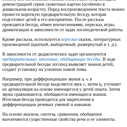
демонстрацией серии сюжетных картин (особенно в
дошкольном возрасте). Перед воспроизведением текста можно
провести короткую предварительную беседу, которая
подготовит детей к его восприятию. После рассказа
проводятся беседа, обмен впечатлениями, пересказ, игры-
драматизации в зависимости от задач логопедической работы.
Кроме рассказа, используется
пересказ
сказок, литературных
произведений (краткий, выборочный, развернутый и т. д.).
В зависимости от дидактических задач организуются
предварительные, итоговые, обобщающие беседы
. В ходе
предварительной беседы логопед выявляет знания детей,
создает установку на усвоение новой темы.
Например, при дифференциации звуков ц -с в
предварительной беседе выделяется звук с, затем ц, уточняет
их артикуляция на основе имеющегося у детей опыта. Затем
звуки сравниваются, обобщаются имеющиеся знания.
Итоговая беседа проводится для закрепления и
дифференциации речевых умений и навыков.
На основе анализа, синтеза, сравнения, обобщения
вычленяются существенные свойства речи и ее элементы.