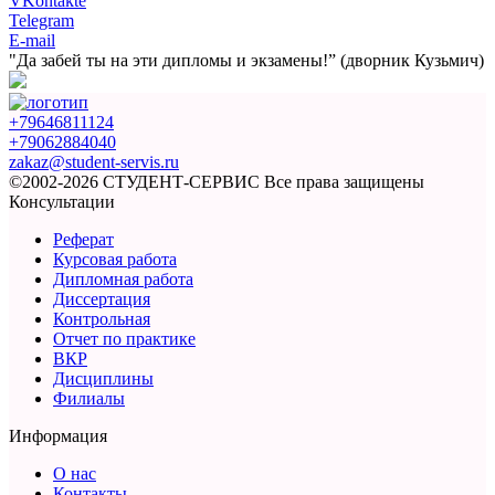
VKontakte
Telegram
E-mail
"Да забей ты на эти
дипломы и экзамены!”
(дворник Кузьмич)
+79646811124
+79062884040
zakaz@student-servis.ru
©2002-2026 СТУДЕНТ-СЕРВИС
Все права защищены
Консультации
Реферат
Курсовая работа
Дипломная работа
Диссертация
Контрольная
Отчет по практике
ВКР
Дисциплины
Филиалы
Информация
О нас
Контакты