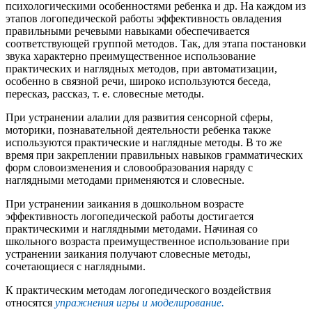
психологическими особенностями ребенка и др. На каждом из
этапов логопедической работы эффективность овладения
правильными речевыми навыками обеспечивается
соответствующей группой методов. Так, для этапа постановки
звука характерно преимущественное использование
практических и наглядных методов, при автоматизации,
особенно в связной речи, широко используются беседа,
пересказ, рассказ, т. е. словесные методы.
При устранении алалии для развития сенсорной сферы,
моторики, познавательной деятельности ребенка также
используются практические и наглядные методы. В то же
время при закреплении правильных навыков грамматических
форм словоизменения и словообразования наряду с
наглядными методами применяются и словесные.
При устранении заикания в дошкольном возрасте
эффективность логопедической работы достигается
практическими и наглядными методами. Начиная со
школьного возраста преимущественное использование при
устранении заикания получают словесные методы,
сочетающиеся с наглядными.
К практическим методам логопедического воздействия
относятся
упражнения игры и моделирование.