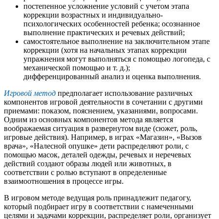
постепенное усложнение условий с учетом этапа
коррекции возрастных и индивидуально-
психологических особенностей ребенка; осознанное
выполнение практических и речевых действий;
самостоятельное выполнение на заключительном этапе
коррекции (хотя на начальных этапах коррекции
упражнения могут выполняться с помощью логопеда, с
механической помощью и т. д.);
дифференцированный анализ и оценка выполнения.
Игровой метод
предполагает использование различных
компонентов игровой деятельности в сочетании с другими
приемами: показом, пояснением, указаниями, вопросами.
Одним из основных компонентов метода является
воображаемая ситуация в развернутом виде (сюжет, роль,
игровые действия). Например, в играх «Магазин», «Вызов
врача», «Налесной опушке» дети распределяют роли, с
помощью масок, деталей одежды, речевых и неречевых
действий создают образы людей или животных, в
соответствии с ролью вступают в определенные
взаимоотношения в процессе игры.
В игровом методе ведущая роль принадлежит педагогу,
который подбирает игру в соответствии с намеченными
целями и задачами коррекции, распределяет роли, организует