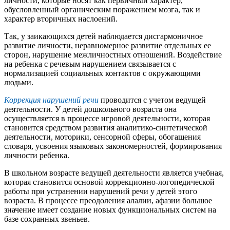
личности, которые носят как первичный характер,
обусловленный органическим поражением мозга, так и
характер вторичных наслоений.
Так, у заикающихся детей наблюдается дисгармоничное
развитие личности, неравномерное развитие отдельных ее
сторон, нарушение межличностных отношений. Воздействие
на ребенка с речевым нарушением связывается с
нормализацией социальных контактов с окружающими
людьми.
Коррекция нарушений речи
проводится с учетом ведущей
деятельности. У детей дошкольного возраста она
осуществляется в процессе игровой деятельности, которая
становится средством развития аналитико-синтетической
деятельности, моторики, сенсорной сферы, обогащения
словаря, усвоения языковых закономерностей, формирования
личности ребенка.
В школьном возрасте ведущей деятельности является учебная,
которая становится основой коррекционно-логопедической
работы при устранении нарушений речи у детей этого
возраста. В процессе преодоления алалии, афазии большое
значение имеет создание новых функциональных систем на
базе сохранных звеньев.