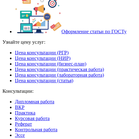
Оформление статьи по ГОСТу
Узнайте цену услуг:
Цена консультации (РГР)
Цена консультации (НИР)
Цена консультации (бизнес-план)
Цена консультации (практическая работа)
Цена консультации (лабораторная работа)
Цена консультации (статья)
Консультации:
Дипломная работа
ВКР
Практика
Курсовая работа
Реферат
Контрольная работа
Эссе