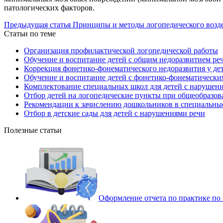
патологических факторов.
Предыдущая статья
Принципы и методы логопедического возд
Статьи по теме
Организация профилактической логопедической работы
Обучение и воспитание детей с общим недоразвитием ре
Коррекция фонетико-фонематического недоразвития у дет
Обучение и воспитание детей с фонетико-фонематически
Комплектование специальных школ для детей с нарушен
Отбор детей на логопедические пункты при общеобразов
Рекомендации к зачислению дошкольников в специальные
Отбор в детские сады для детей с нарушениями речи
Полезные статьи
Оформление отчета по практике п