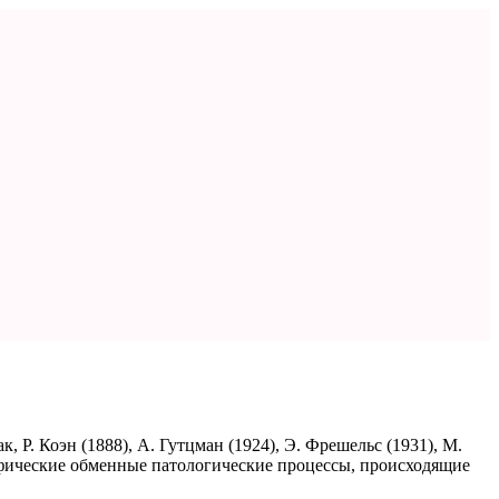
Р. Коэн (1888), А. Гутцман (1924), Э. Фрешельс (1931), М.
офические обменные патологические процессы, происходящие