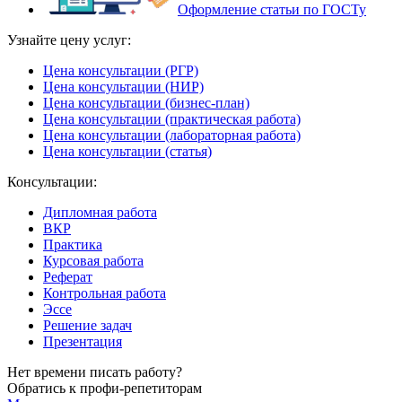
Оформление статьи по ГОСТу
Узнайте цену услуг:
Цена консультации (РГР)
Цена консультации (НИР)
Цена консультации (бизнес-план)
Цена консультации (практическая работа)
Цена консультации (лабораторная работа)
Цена консультации (статья)
Консультации:
Дипломная работа
ВКР
Практика
Курсовая работа
Реферат
Контрольная работа
Эссе
Решение задач
Презентация
Нет времени писать работу?
Обратись к профи-репетиторам