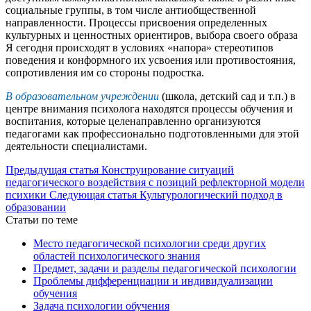
социальные группы, в том числе антиобщественной
направленности. Процессы присвоения определенных
культурных и ценностных ориентиров, выбора своего образа
Я сегодня происходят в условиях «напора» стереотипов
поведения и конформного их усвоения или противостояния,
сопротивления им со стороны подростка.
В образовательном учреждении
(школа, детский сад и т.п.) в
центре внимания психолога находятся процессы обучения и
воспитания, которые целенаправленно организуются
педагогами как профессионально подготовленными для этой
деятельности специалистами.
Предыдущая статья
Конструирование ситуаций
педагогического воздействия с позиций рефлекторной модели
психики
Следующая статья
Культурологический подход в
образовании
Статьи по теме
Место педагогической психологии среди других
областей психологического знания
Предмет, задачи и разделы педагогической психологии
Проблемы дифференциации и индивидуализации
обучения
Задача психологии обучения