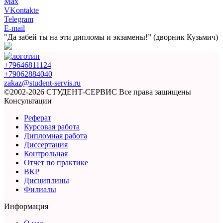
Max
VKontakte
Telegram
E-mail
"Да забей ты на эти
дипломы и экзамены!”
(дворник Кузьмич)
+79646811124
+79062884040
zakaz@student-servis.ru
©2002-2026 СТУДЕНТ-СЕРВИС
Все права защищены
Консультации
Реферат
Курсовая работа
Дипломная работа
Диссертация
Контрольная
Отчет по практике
ВКР
Дисциплины
Филиалы
Информация