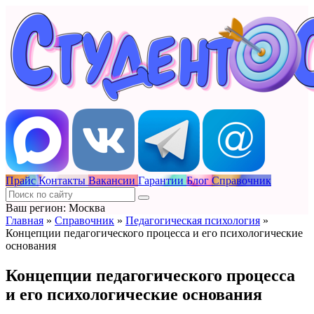
Прайс
Контакты
Вакансии
Гарантии
Блог
Справочник
Ваш регион: Москва
Главная
»
Справочник
»
Педагогическая психология
»
Концепции педагогического процесса и его психологические
основания
Концепции педагогического процесса
и его психологические основания