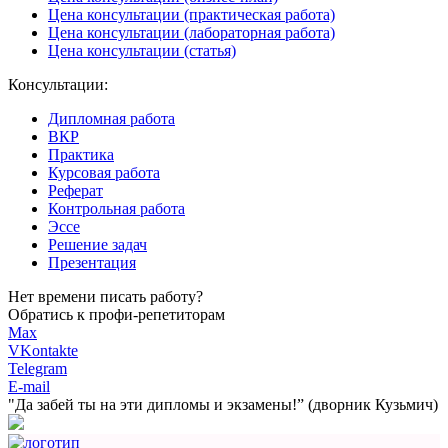
Цена консультации (практическая работа)
Цена консультации (лабораторная работа)
Цена консультации (статья)
Консультации:
Дипломная работа
ВКР
Практика
Курсовая работа
Реферат
Контрольная работа
Эссе
Решение задач
Презентация
Нет времени писать работу?
Обратись к профи-репетиторам
Max
VKontakte
Telegram
E-mail
"Да забей ты на эти
дипломы и экзамены!”
(дворник Кузьмич)