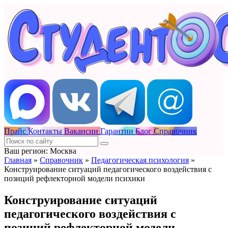
Прайс
Контакты
Вакансии
Гарантии
Блог
Справочник
Ваш регион: Москва
Главная
»
Справочник
»
Педагогическая психология
»
Конструирование ситуаций педагогического воздействия с
позиций рефлекторной модели психики
Конструирование ситуаций
педагогического воздействия с
позиций рефлекторной модели