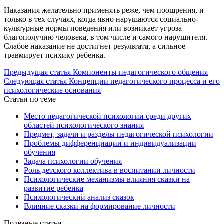
Наказания желательно применять реже, чем поощрения, и
только в тех случаях, когда явно нарушаются социально-
культурные нормы поведения или возникает угроза
благополучию человека, в том числе и самого нарушителя.
Слабое наказание не достигнет результата, а сильное
травмирует психику ребенка.
Предыдущая статья
Компоненты педагогического общения
Следующая статья
Концепции педагогического процесса и его
психологические основания
Статьи по теме
Место педагогической психологии среди других
областей психологического знания
Предмет, задачи и разделы педагогической психологии
Проблемы дифференциации и индивидуализации
обучения
Задача психологии обучения
Роль детского коллектива в воспитании личности
Психологические механизмы влияния сказки на
развитие ребенка
Психологический анализ сказок
Влияние сказки на формирование личности
Полезные статьи