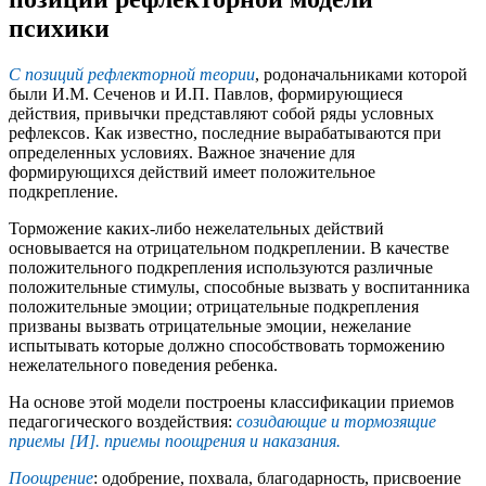
психики
С позиций рефлекторной теории
, родоначальниками которой
были И.М. Сеченов и И.П. Павлов, формирующиеся
действия, привычки представляют собой ряды условных
рефлексов. Как известно, последние вырабатываются при
определенных условиях. Важное значение для
формирующихся действий имеет положительное
подкрепление.
Торможение каких-либо нежелательных действий
основывается на отрицательном подкреплении. В качестве
положительного подкрепления используются различные
положительные стимулы, способные вызвать у воспитанника
положительные эмоции; отрицательные подкрепления
призваны вызвать отрицательные эмоции, нежелание
испытывать которые должно способствовать торможению
нежелательного поведения ребенка.
На основе этой модели построены классификации приемов
педагогического воздействия:
созидающие и тормозящие
приемы [И]. приемы поощрения и наказания.
Поощрение
: одобрение, похвала, благодарность, присвоение