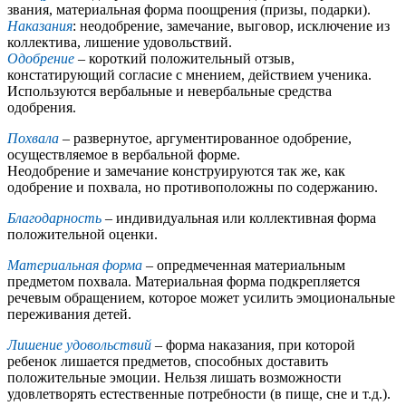
звания, материальная форма поощрения (призы, подарки).
Наказания
: неодобрение, замечание, выговор, исключение из
коллектива, лишение удовольствий.
Одобрение
– короткий положительный отзыв,
констатирующий согласие с мнением, действием ученика.
Используются вербальные и невербальные средства
одобрения.
Похвала
– развернутое, аргументированное одобрение,
осуществляемое в вербальной форме.
Неодобрение и замечание конструируются так же, как
одобрение и похвала, но противоположны по содержанию.
Благодарность
– индивидуальная или коллективная форма
положительной оценки.
Материальная форма
– опредмеченная материальным
предметом похвала. Материальная форма подкрепляется
речевым обращением, которое может усилить эмоциональные
переживания детей.
Лишение удовольствий
– форма наказания, при которой
ребенок лишается предметов, способных доставить
положительные эмоции. Нельзя лишать возможности
удовлетворять естественные потребности (в пище, сне и т.д.).