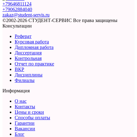
+79646811124
+79062884040
zakaz@student-servis.ru
©2002-2026 СТУДЕНТ-СЕРВИС
Все права защищены
Консультации
Реферат
Курсовая работа
Дипломная работа
Диссертация
Контрольная
Отчет по практике
ВКР
Дисциплины
Филиалы
Информация
О нас
Контакты
Цены и сроки
Способы оплаты
Гарантии
Вакансии
Блог